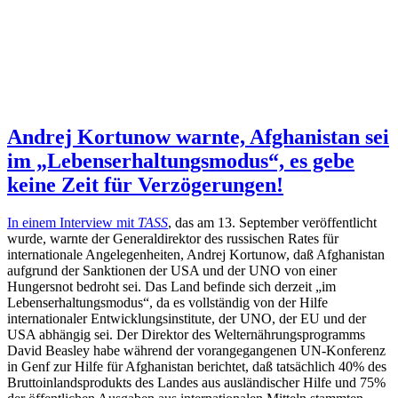
Andrej Kortunow warnte, Afghanistan sei
im „Lebenserhaltungsmodus“, es gebe
keine Zeit für Verzögerungen!
In einem Interview mit
TASS
, das am 13. September veröffentlicht
wurde, warnte der Generaldirektor des russischen Rates für
internationale Angelegenheiten, Andrej Kortunow, daß Afghanistan
aufgrund der Sanktionen der USA und der UNO von einer
Hungersnot bedroht sei. Das Land befinde sich derzeit „im
Lebenserhaltungsmodus“, da es vollständig von der Hilfe
internationaler Entwicklungsinstitute, der UNO, der EU und der
USA abhängig sei. Der Direktor des Welternährungsprogramms
David Beasley habe während der vorangegangenen UN-Konferenz
in Genf zur Hilfe für Afghanistan berichtet, daß tatsächlich 40% des
Bruttoinlandsprodukts des Landes aus ausländischer Hilfe und 75%