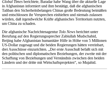
Global Times
berichtete, Baradar habe Wang über die aktuelle Lage
in Afghanistan informiert und ihm bestätigt, daß die afghanischen
Taliban den Sicherheitsbelangen Chinas große Bedeutung beimäßen
und entschlossen ihr Versprechen einhielten und niemals zulassen
würden, daß irgendwelche Kräfte afghanisches Territorium nutzten,
um China zu schaden.
Die afghanische Nachrichtenagentur
Tolo News
berichtet unter
Berufung auf den Regierungssprecher Zabiullah Mudschahid,
Beijing habe Afghanistan humanitäre Hilfe in Höhe von 5 Millionen
US-Dollar zugesagt und die beiden Regierungen hätten vereinbart,
drei Ausschüsse einzurichten. „Der erste Ausschuß befaßt sich mit
den politischen und diplomatischen Beziehungen, der zweite mit der
Schaffung von Beziehungen und Verständnis zwischen den beiden
Ländern und der dritte mit Wirtschaftsprojekten“, so Mujahid.