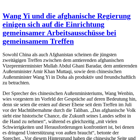
Wang Yi und die afghanische Regierung
einigen sich auf die Einrichtung
gemeinsamer Arbeitsausschüsse bei
gemeinsamem Treffen
Sowohl China als auch Afghanistan scheinen die jüngsten
zweitägigen Treffen zwischen dem amtierenden afghanischen
Vizepremierminister Mullah Abdul Ghani Baradar, dem amtierenden
Außenminister Amir Khan Muttaqi, sowie dem chinesischen
Außenminister Wang Yi in Doha als produktiv und freundschaftlich
zu betrachten.
Der Sprecher des chinesischen Außenministeriums, Wang Wenbin,
wies vorgestern im Vorfeld der Gespräche auf deren Bedeutung hin,
denn sie seien die ersten auf dieser Ebene seit dem Treffen im Juli
vor der Machtübernahme durch die Taliban. „Das afghanische Volk
sieht eine historische Chance, die Zukunft seines Landes selbst in
die Hand zu nehmen“, während es gleichzeitig „mit vielen
Schwierigkeiten und Herausforderungen konfrontiert ist, bei denen
es dringend Unterstützung von außen braucht“, betonte der
Sprecher. „Vor diesem Hintergrund haben die chinesische Seite und