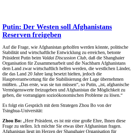
Putin: Der Westen soll Afghanistans
Reserven freigeben
Auf die Frage, wie Afghanistan geholfen werden könnte, politische
Stabilität und wirtschaftliche Entwicklung zu erreichen, betonte
Präsident Putin beim
Valdai Discussion Club
, daß die Shanghaier
Organisation für Zusammenarbeit und die Nachbarn Afghanistans
dem Land zwar wirtschaftlich helfen werden, die westlichen Länder,
die das Land 20 Jahre lang besetzt hielten, jedoch die
Hauptverantwortung für die Stabilisierung der Lage übernehmen
müßten. „Das erste, was sie tun müssen“, so Putin, „ist, afghanische
Vermögenswerte freizugeben und Afghanistan die Möglichkeit zu
geben, die vorrangigen sozioökonomischen Probleme zu lösen.“
Es folgt ein Gespräch mit dem Strategen Zhou Bo von der
Tsinghua-Universität:
Zhou Bo:
„Herr Präsident, es ist mir eine große Ehre, Ihnen diese
Frage zu stellen. Ich möchte Sie etwas über Afghanistan fragen.
Afghanistan liegt im Herzen der Shanghaier Organisation für