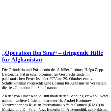
„Operation Ibn Sina“ – dringende Hilfe
für Afghanistan
Die Gründerin und Präsidentin des Schiller-Instituts, Helga Zepp-
LaRouche, hat in einer prominenten Gesprächsrunde im
pakistanischen Fernsehsender
PTV
am 29. Oktober eine vom
Schiller-Institut vorgeschlagene Lösung für Afghanistan vorgestellt,
die sie „Operation Ibn Sina“ nannte.
An der von Omar Khalid Butt moderierten Sendung
Views on News
nahmen weitere Gäste teil, darunter Dr. Andrej Kortunow,
Vorsitzender des Russian International Affairs Council (RIAC) in
Moskau und Dr. Farah Naz, Expertin für Außenpolitik aus Pakistan.