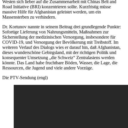
Westen sich lieber auf die Zusammenarbeit mit Chinas Belt and
Road Initiative (BRI) konzentrieren sollte. Kurzfristig müsse
massive Hilfe für Afghanistan geleistet werden, um ein
Massensterben zu verhindern.
Dr. Kortunov nannte in seinem Beitrag drei grundlegende Punkte:
Sofortige Lieferung von Nahrungsmitteln, Maßnahmen zur
Sicherstellung der medizinischen Versorgung, insbesondere für
COVID-19, und Versorgung der Bevölkerung mit Treibstoff. Im
weiteren Verlauf des Dialogs wies er darauf hin, daß Afghanistan,
dieses wunderschöne Gebirgsland, mit der richtigen Politik und
konsequenter Umsetzung „die Schweiz“ Zentralasiens werden
könnte. Das Land habe fruchtbare Böden, Wasser, die Lage, die
Ressourcen, die Jugend und viele andere Vorzüge.
Die PTV-Sendung (engl)