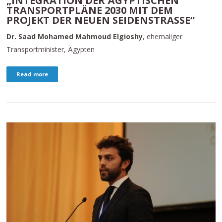
„INTEGRATION DER ÄGYPTISCHEN
TRANSPORTPLÄNE 2030 MIT DEM
PROJEKT DER NEUEN SEIDENSTRASSE“
Dr. Saad Mohamed Mahmoud Elgioshy
, ehemaliger
Transportminister, Ägypten
Read more