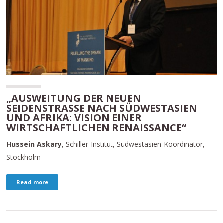
„AUSWEITUNG DER NEUEN
SEIDENSTRASSE NACH SÜDWESTASIEN U
ND AFRIKA: VISION EINER W
IRTSCHAFTLICHEN RENAISSANCE“
Hussein Askary
, Schiller-Institut, Südwestasien-Koordinator,
Stockholm
Read more