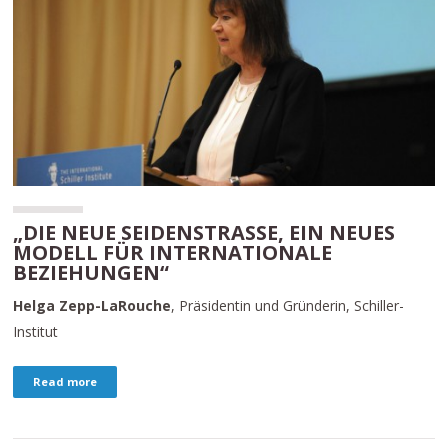
„DIE NEUE SEIDENSTRASSE, EIN NEUES M
ODELL FÜR INTERNATIONALE B
EZIEHUNGEN“
Helga Zepp-LaRouche
, Präsidentin und Gründerin, Schiller-
Institut
Read more