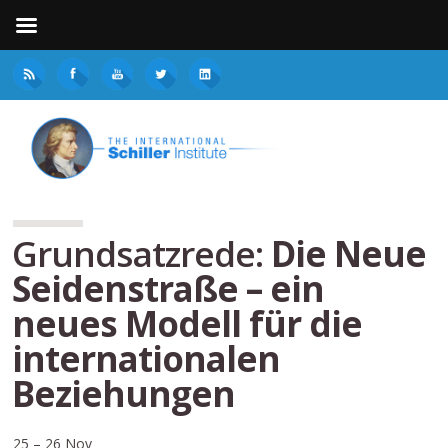
Grundsatzrede:
Die Neue
Seidenstraße – ein
neues Modell für die
internationalen
Beziehungen
25 – 26 Nov