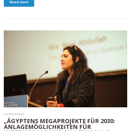
Read more
„ÄGYPTENS MEGAPROJEKTE FÜR 2030:
ANLAGEMÖGLICHKEITEN FÜR