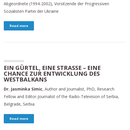
Abgeordnete (1994-2002), Vorsitzende der Progressiven
Sozialisten Partei der Ukraine
Read more
EIN GÜRTEL, EINE STRASSE – EINE C
HANCE ZUR ENTWICKLUNG DES W
ESTBALKANS
Dr. Jasminka Simic
, Author and Journalist, PhD, Research
Fellow and Editor-Journalist of the Radio-Television of Serbia,
Belgrade, Serbia
Read more