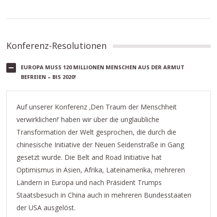
Konferenz-Resolutionen
EUROPA MUSS 120 MILLIONEN MENSCHEN AUS DER ARMUT B
EFREIEN – BIS 2020!
Auf unserer Konferenz ‚Den Traum der Menschheit
verwirklichen!‘ haben wir über die unglaubliche
Transformation der Welt gesprochen, die durch die
chinesische Initiative der Neuen Seidenstraße in Gang
gesetzt wurde. Die Belt and Road Initiative hat
Optimismus in Asien, Afrika, Lateinamerika, mehreren
Ländern in Europa und nach Präsident Trumps
Staatsbesuch in China auch in mehreren Bundesstaaten
der USA ausgelöst.