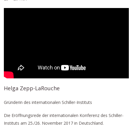
Helga Zepp-LaRouche
Gründerin des internationalen Schiller-Instituts
Die Eröffnungsrede der internationalen Konferenz des Schiller-
Instituts am 25./26. November 2017 in Deutschland.