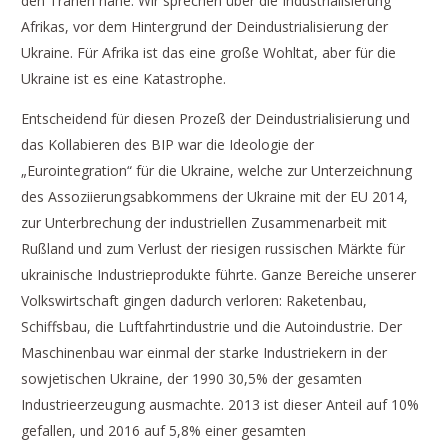
den Tränen nahe. Wir sprechen über die Industrialisierung
Afrikas, vor dem Hintergrund der Deindustrialisierung der
Ukraine. Für Afrika ist das eine große Wohltat, aber für die
Ukraine ist es eine Katastrophe.
Entscheidend für diesen Prozeß der Deindustrialisierung und
das Kollabieren des BIP war die Ideologie der
„Eurointegration“ für die Ukraine, welche zur Unterzeichnung
des Assoziierungsabkommens der Ukraine mit der EU 2014,
zur Unterbrechung der industriellen Zusammenarbeit mit
Rußland und zum Verlust der riesigen russischen Märkte für
ukrainische Industrieprodukte führte. Ganze Bereiche unserer
Volkswirtschaft gingen dadurch verloren: Raketenbau,
Schiffsbau, die Luftfahrtindustrie und die Autoindustrie. Der
Maschinenbau war einmal der starke Industriekern in der
sowjetischen Ukraine, der 1990 30,5% der gesamten
Industrieerzeugung ausmachte. 2013 ist dieser Anteil auf 10%
gefallen, und 2016 auf 5,8% einer gesamten