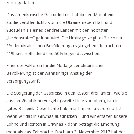
zurückgefallen.
Das amerikanische Gallup-Institut hat diesen Monat eine
Studie veröffentlicht, worin die Ukraine neben Haiti und
Südsudan als eines der drei Länder mit den höchsten
„Leidensraten“ geführt wird. Die Umfrage zeigt, daß sich nur
9% der ukrainischen Bevölkerung als gutgehend betrachten,
41% sind notleidend und 50% liegen dazwischen.
Einer der Faktoren für die Notlage der ukrainischen
Bevölkerung ist der wahnsinnige Anstieg der
Versorgungstarife.
Die Steigerung der Gaspreise in den letzten drei Jahren, wie sie
aus der Graphik hervorgeht (zweite Linie von oben), ist ein
gutes Beispiel. Diese Tarife haben sich nahezu verdreifacht!
Wenn wir das in Griwnas ausdrücken – und wir erhalten unsere
Löhne und Renten in Griwnas – dann beträgt die Erhöhung
mehr als das Zehnfache. Doch am 3. November 2017 hat der