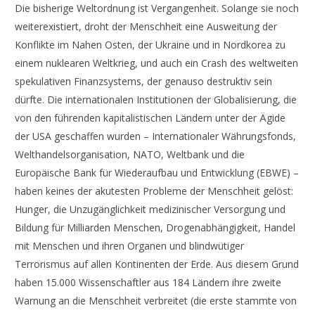
Die bisherige Weltordnung ist Vergangenheit. Solange sie noch
weiterexistiert, droht der Menschheit eine Ausweitung der
Konflikte im Nahen Osten, der Ukraine und in Nordkorea zu
einem nuklearen Weltkrieg, und auch ein Crash des weltweiten
spekulativen Finanzsystems, der genauso destruktiv sein
dürfte. Die internationalen Institutionen der Globalisierung, die
von den führenden kapitalistischen Ländern unter der Ägide
der USA geschaffen wurden – Internationaler Währungsfonds,
Welthandelsorganisation, NATO, Weltbank und die
Europäische Bank für Wiederaufbau und Entwicklung (EBWE) –
haben keines der akutesten Probleme der Menschheit gelöst:
Hunger, die Unzugänglichkeit medizinischer Versorgung und
Bildung für Milliarden Menschen, Drogenabhängigkeit, Handel
mit Menschen und ihren Organen und blindwütiger
Terrorismus auf allen Kontinenten der Erde. Aus diesem Grund
haben 15.000 Wissenschaftler aus 184 Ländern ihre zweite
Warnung an die Menschheit verbreitet (die erste stammte von