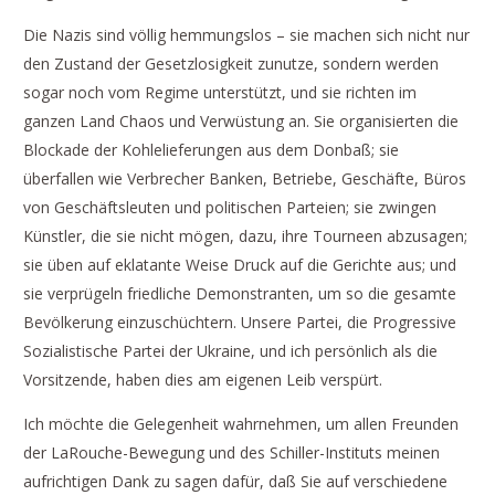
Die Nazis sind völlig hemmungslos – sie machen sich nicht nur
den Zustand der Gesetzlosigkeit zunutze, sondern werden
sogar noch vom Regime unterstützt, und sie richten im
ganzen Land Chaos und Verwüstung an. Sie organisierten die
Blockade der Kohlelieferungen aus dem Donbaß; sie
überfallen wie Verbrecher Banken, Betriebe, Geschäfte, Büros
von Geschäftsleuten und politischen Parteien; sie zwingen
Künstler, die sie nicht mögen, dazu, ihre Tourneen abzusagen;
sie üben auf eklatante Weise Druck auf die Gerichte aus; und
sie verprügeln friedliche Demonstranten, um so die gesamte
Bevölkerung einzuschüchtern. Unsere Partei, die Progressive
Sozialistische Partei der Ukraine, und ich persönlich als die
Vorsitzende, haben dies am eigenen Leib verspürt.
Ich möchte die Gelegenheit wahrnehmen, um allen Freunden
der LaRouche-Bewegung und des Schiller-Instituts meinen
aufrichtigen Dank zu sagen dafür, daß Sie auf verschiedene