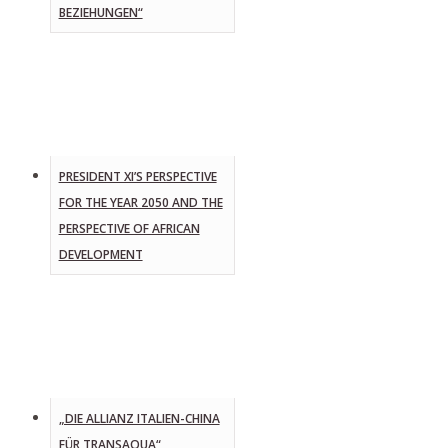
EZIEHUNGEN“
PRESIDENT XI’S PERSPECTIVE
FOR THE YEAR 2050 AND THE
PERSPECTIVE OF AFRICAN
DEVELOPMENT
„DIE ALLIANZ ITALIEN-CHINA
FÜR TRANSAQUA“