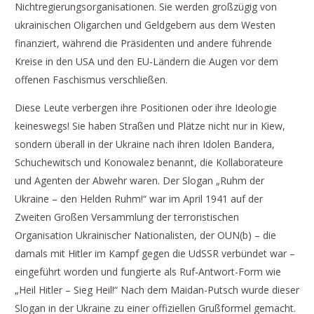
Nichtregierungsorganisationen. Sie werden großzügig von
ukrainischen Oligarchen und Geldgebern aus dem Westen
finanziert, während die Präsidenten und andere führende
Kreise in den USA und den EU-Ländern die Augen vor dem
offenen Faschismus verschließen.
Diese Leute verbergen ihre Positionen oder ihre Ideologie
keineswegs! Sie haben Straßen und Plätze nicht nur in Kiew,
sondern überall in der Ukraine nach ihren Idolen Bandera,
Schuchewitsch und Konowalez benannt, die Kollaborateure
und Agenten der Abwehr waren. Der Slogan „Ruhm der
Ukraine – den Helden Ruhm!“ war im April 1941 auf der
Zweiten Großen Versammlung der terroristischen
Organisation Ukrainischer Nationalisten, der OUN(b) – die
damals mit Hitler im Kampf gegen die UdSSR verbündet war –
eingeführt worden und fungierte als Ruf-Antwort-Form wie
„Heil Hitler – Sieg Heil!“ Nach dem Maidan-Putsch wurde dieser
Slogan in der Ukraine zu einer offiziellen Grußformel gemacht.