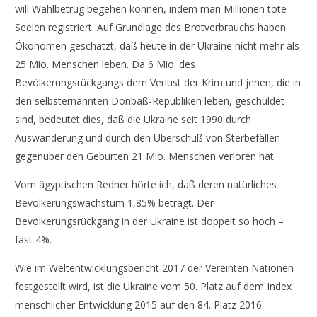
will Wahlbetrug begehen können, indem man Millionen tote
Seelen registriert. Auf Grundlage des Brotverbrauchs haben
Ökonomen geschätzt, daß heute in der Ukraine nicht mehr als
25 Mio. Menschen leben. Da 6 Mio. des
Bevölkerungsrückgangs dem Verlust der Krim und jenen, die in
den selbsternannten Donbaß-Republiken leben, geschuldet
sind, bedeutet dies, daß die Ukraine seit 1990 durch
Auswanderung und durch den Überschuß von Sterbefällen
gegenüber den Geburten 21 Mio. Menschen verloren hat.
Vom ägyptischen Redner hörte ich, daß deren natürliches
Bevölkerungswachstum 1,85% beträgt. Der
Bevölkerungsrückgang in der Ukraine ist doppelt so hoch –
fast 4%.
Wie im Weltentwicklungsbericht 2017 der Vereinten Nationen
festgestellt wird, ist die Ukraine vom 50. Platz auf dem Index
menschlicher Entwicklung 2015 auf den 84. Platz 2016