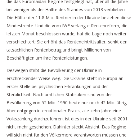
die das Euromaidan-Regime festgelegt hat, über all die Jahre
bei weniger als der Hälfte des Standes von 2013 verblieben.
Die Hälfte der 11,8 Mio. Rentner in der Ukraine beziehen diese
Mindestrente. Und die vom IWF verlangte Rentenreform, die
letzten Monat beschlossen wurde, hat die Lage noch weiter
verschlechtert: Sie erhöht das Renteneintrittsalter, senkt den
tatsächlichen Rentenbetrag und bringt Millionen von
Beschäftigten um ihre Rentenleistungen.
Deswegen stirbt die Bevölkerung der Ukraine in
erschreckender Weise weg. Die Ukraine steht in Europa an
erster Stelle bei psychischen Erkrankungen und der
Sterblichkeit. Nach amtlichen Statistiken sind von der
Bevölkerung von 52 Mio. 1990 heute nur noch 42 Mio. übrig.
Aber entgegen internationaler Praxis, alle zehn Jahre eine
Volkszählung durchzuführen, ist dies in der Ukraine seit 2001
nicht mehr geschehen. Dahinter steckt Absicht. Das Regime
will sich nicht für den Völkermord verantworten müssen und