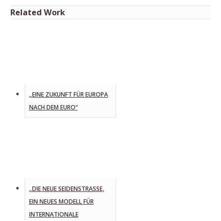
Related Work
„EINE ZUKUNFT FÜR EUROPA
NACH DEM EURO“
„DIE NEUE SEIDENSTRASSE, E
IN NEUES MODELL FÜR I
NTERNATIONALE B