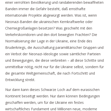
einer verrohten Bevölkerung und randalierenden bewaffneten
Banden immer die Gefahr besteht, daß ernsthafte
internationale Projekte abgewürgt werden. Was ist, wenn
Neonazi-Banden die ukrainischen Kernkraftwerke oder
Chemiegroßanlagen besetzen? Was geschieht mit den
Verkehrskorridoren und den dort bewegten Frachten? Die
Normalisierung der Lage in der Ukraine, eine Ende des
Bruderkriegs, die Ausschaltung paramilitärischer Gruppen und
ein Verbot der Neonazi-Ideologie sowie sämtlicher Parteien
und Bewegungen, die diese verbreiten – all diese Schritte sind
unmittelbar nötig, nicht nur für die Ukraine selbst, sondern für
die gesamte Weltgemeinschaft, die nach Fortschritt und
Entwicklung strebt.
Nur dann kann dieses Schwarze Loch auf dem eurasischen
Kontinent beseitigt werden. Nur dann können Bedingungen
geschaffen werden, um für die Ukraine ein festes
wirtschaftliches Fundament und Millionen neue, moderne