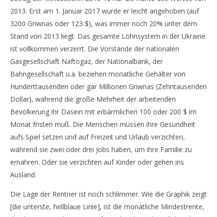
2013. Erst am 1. Januar 2017 wurde er leicht angehoben (auf
3200 Griwnas oder 123 $), was immer noch 20% unter dem
Stand von 2013 liegt. Das gesamte Lohnsystem in der Ukraine
ist vollkommen verzerrt. Die Vorstände der nationalen
Gasgesellschaft Naftogaz, der Nationalbank, der
Bahngesellschaft u.a. beziehen monatliche Gehälter von
Hunderttausenden oder gar Millionen Griwnas (Zehntausenden
Dollar), während die große Mehrheit der arbeitenden
Bevölkerung ihr Dasein mit erbärmlichen 100 oder 200 $ im
Monat fristen muß. Die Menschen müssen ihre Gesundheit
aufs Spiel setzen und auf Freizeit und Urlaub verzichten,
während sie zwei oder drei Jobs haben, um ihre Familie zu
ernähren. Oder sie verzichten auf Kinder oder gehen ins
Ausland.
Die Lage der Rentner ist noch schlimmer. Wie die Graphik zeigt
[die unterste, hellblaue Linie], ist die monatliche Mindestrente,