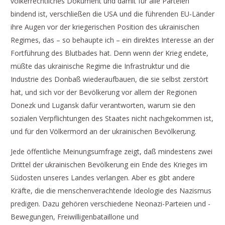
völkerrechtliches Dokument und damit für alle Parteien
bindend ist, verschließen die USA und die führenden EU-Länder
ihre Augen vor der kriegerischen Position des ukrainischen
Regimes, das – so behaupte ich – ein direktes Interesse an der
Fortführung des Blutbades hat. Denn wenn der Krieg endete,
müßte das ukrainische Regime die Infrastruktur und die
Industrie des Donbaß wiederaufbauen, die sie selbst zerstört
hat, und sich vor der Bevölkerung vor allem der Regionen
Donezk und Lugansk dafür verantworten, warum sie den
sozialen Verpflichtungen des Staates nicht nachgekommen ist,
und für den Völkermord an der ukrainischen Bevölkerung.
Jede öffentliche Meinungsumfrage zeigt, daß mindestens zwei
Drittel der ukrainischen Bevölkerung ein Ende des Krieges im
Südosten unseres Landes verlangen. Aber es gibt andere
Kräfte, die die menschenverachtende Ideologie des Nazismus
predigen. Dazu gehören verschiedene Neonazi-Parteien und -
Bewegungen, Freiwilligenbataillone und