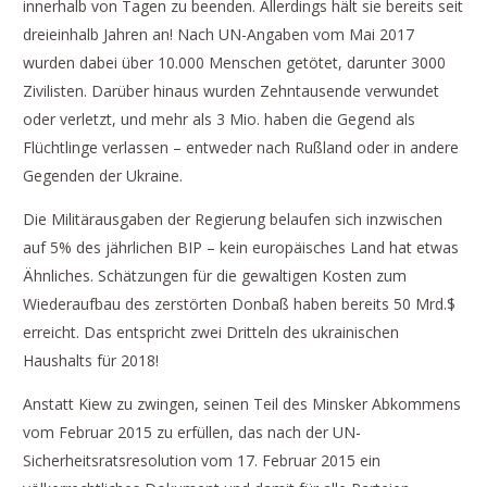
innerhalb von Tagen zu beenden. Allerdings hält sie bereits seit
dreieinhalb Jahren an! Nach UN-Angaben vom Mai 2017
wurden dabei über 10.000 Menschen getötet, darunter 3000
Zivilisten. Darüber hinaus wurden Zehntausende verwundet
oder verletzt, und mehr als 3 Mio. haben die Gegend als
Flüchtlinge verlassen – entweder nach Rußland oder in andere
Gegenden der Ukraine.
Die Militärausgaben der Regierung belaufen sich inzwischen
auf 5% des jährlichen BIP – kein europäisches Land hat etwas
Ähnliches. Schätzungen für die gewaltigen Kosten zum
Wiederaufbau des zerstörten Donbaß haben bereits 50 Mrd.$
erreicht. Das entspricht zwei Dritteln des ukrainischen
Haushalts für 2018!
Anstatt Kiew zu zwingen, seinen Teil des Minsker Abkommens
vom Februar 2015 zu erfüllen, das nach der UN-
Sicherheitsratsresolution vom 17. Februar 2015 ein