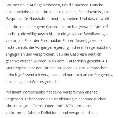
IWF vier neue Auflagen erlassen, um die nächste Tranche
seiner Anleihe an die Ukraine auszuzahlen. Eine davon ist, die
Gaspreise für Haushalte erneut anzuheben. Und das, obwohl
3
die Ukraine eine eigene Gasproduktion hat (etwa 20 Mrd. m
jährlich), die völlig ausreicht, um die gesamte Bevölkerung zu
versorgen. Einer der Euromaidan-Führer, Arsenij Jazenjuk,
hatte damals die Vorgängerregierung in dieser Frage lautstark
angegriffen und versprochen, daß die Gaspreise deutlich
gesenkt werden würden. Man höre: Tatsächlich gesenkt! Als
Ministerpräsident der Ukraine hat Jazenjuk sein Versprechen
jedoch geflissentlich vergessen und nur noch an die Steigerung
seines eigenen Wertes gedacht.
Präsident Poroschenko hat seine Versprechen ebenso
vergessen. Er benannte den Bruderkrieg in der südöstlichen
Ukraine in „Anti-Terror-Operation“ (ATO) um – eine
vollkommen falsche Definition – und versprach, diese