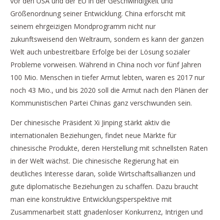
vor den USA und der EU in der Geschwindigkeit und
Größenordnung seiner Entwicklung. China erforscht mit
seinem ehrgeizigen Mondprogramm nicht nur
zukunftsweisend den Weltraum, sondern es kann der ganzen
Welt auch unbestreitbare Erfolge bei der Lösung sozialer
Probleme vorweisen. Während in China noch vor fünf Jahren
100 Mio. Menschen in tiefer Armut lebten, waren es 2017 nur
noch 43 Mio., und bis 2020 soll die Armut nach den Plänen der
Kommunistischen Partei Chinas ganz verschwunden sein.
Der chinesische Präsident Xi Jinping stärkt aktiv die
internationalen Beziehungen, findet neue Märkte für
chinesische Produkte, deren Herstellung mit schnellsten Raten
in der Welt wächst. Die chinesische Regierung hat ein
deutliches Interesse daran, solide Wirtschaftsallianzen und
gute diplomatische Beziehungen zu schaffen. Dazu braucht
man eine konstruktive Entwicklungsperspektive mit
Zusammenarbeit statt gnadenloser Konkurrenz, Intrigen und