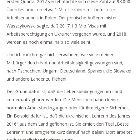
ersten Quartal 2017 verzehnfachte sich diese Zahl auf 98.000.
Überdies arbeiten etwa 1 Mio. Ukrainer mit befristeter
Arbeitserlaubnis in Polen. Der polnische Außenminister
Waszcykowski sagte, daß 2017 1,3 Mio. Visas mit
Arbeitsberechtigung an Ukrainer vergeben wurde, und 2018
werden es noch einmal halb so viele sein!
Und ich möchte gar nicht erwähnen, wie viele meiner
Mitbürger durch Not und Arbeitslosigkeit gezwungen sind,
nach Tschechien, Ungarn, Deutschland, Spanien, die Slowakei
und andere Länder zu fliehen!
Der Grund dafür ist, daß die Lebensbedingungen im Land
immer untragbarer werden. Die Menschen haben keine
normalen Arbeitsbedingungen oder für ihre eigene Sicherheit.
Ein Beispiel dafür ist, daß die ukrainische „Lehrerin des Jahres
2016“ aus dem Land geflohen ist. Sie erhielt den Titel „Beste
Lehrerin“ und emigrierte kurz darauf nach Italien. Dort arbeitet