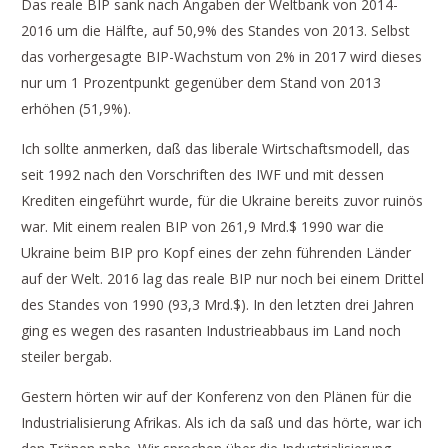
Das reale BIP sank nach Angaben der Weltbank von 2014-
2016 um die Hälfte, auf 50,9% des Standes von 2013. Selbst
das vorhergesagte BIP-Wachstum von 2% in 2017 wird dieses
nur um 1 Prozentpunkt gegenüber dem Stand von 2013
erhöhen (51,9%).
Ich sollte anmerken, daß das liberale Wirtschaftsmodell, das
seit 1992 nach den Vorschriften des IWF und mit dessen
Krediten eingeführt wurde, für die Ukraine bereits zuvor ruinös
war. Mit einem realen BIP von 261,9 Mrd.$ 1990 war die
Ukraine beim BIP pro Kopf eines der zehn führenden Länder
auf der Welt. 2016 lag das reale BIP nur noch bei einem Drittel
des Standes von 1990 (93,3 Mrd.$). In den letzten drei Jahren
ging es wegen des rasanten Industrieabbaus im Land noch
steiler bergab.
Gestern hörten wir auf der Konferenz von den Plänen für die
Industrialisierung Afrikas. Als ich da saß und das hörte, war ich