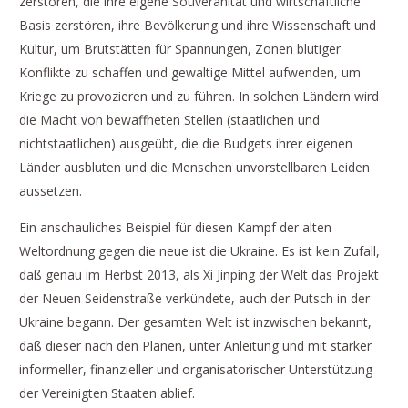
zerstören, die ihre eigene Souveränität und wirtschaftliche
Basis zerstören, ihre Bevölkerung und ihre Wissenschaft und
Kultur, um Brutstätten für Spannungen, Zonen blutiger
Konflikte zu schaffen und gewaltige Mittel aufwenden, um
Kriege zu provozieren und zu führen. In solchen Ländern wird
die Macht von bewaffneten Stellen (staatlichen und
nichtstaatlichen) ausgeübt, die die Budgets ihrer eigenen
Länder ausbluten und die Menschen unvorstellbaren Leiden
aussetzen.
Ein anschauliches Beispiel für diesen Kampf der alten
Weltordnung gegen die neue ist die Ukraine. Es ist kein Zufall,
daß genau im Herbst 2013, als Xi Jinping der Welt das Projekt
der Neuen Seidenstraße verkündete, auch der Putsch in der
Ukraine begann. Der gesamten Welt ist inzwischen bekannt,
daß dieser nach den Plänen, unter Anleitung und mit starker
informeller, finanzieller und organisatorischer Unterstützung
der Vereinigten Staaten ablief.