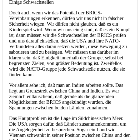
Einige Schwachstellen
Doch auch wenn wir das Potential der BRICS-
Vereinbarungen erkennen, dürfen wir uns nicht in falscher
Sicherheit wiegen. Wir dürfen nicht glauben, daß es ein
Kinderspiel wird. Wenn wir uns einig sind, daß es ein Kampf
ist, dann müssen wir die Schwachstellen der BRICS prüfen
und uns darauf einstellen, daß die USA und ihre NATO-
Verbündeten alles daran setzen werden, diese Bewegung zu
sabotieren und zu besiegen. Wir müssen uns darüber im
klaren sein, daß Einigkeit innerhalb der Gruppe, selbst bei
begrenzten Zielen, von größter Bedeutung ist. Zweifellos
wird die NATO-Gruppe jede Schwachstelle nutzen, die sie
finden kann.
Vor allem sehe ich, daß man an Indien arbeiten sollte. Das
liegt am Grenzstreit zwischen China und Indien. Es war
ziemlich enttäuschend, daß gerade als die glänzenden
Möglichkeiten der BRICS angekündigt wurden, die
Spannungen zwischen beiden Ländern zunahmen.
Das Hauptproblem ist die Lage im Südchinesischen Meer.
Die USA sorgen dafür, daß Länder zusammenkommen, um
die Angelegenheit zu besprechen. Sogar ein Land wie
Vietnam schwankt in seiner Position zwischen China und den