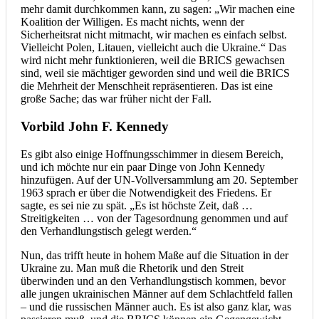
mehr damit durchkommen kann, zu sagen: „Wir machen eine
Koalition der Willigen. Es macht nichts, wenn der
Sicherheitsrat nicht mitmacht, wir machen es einfach selbst.
Vielleicht Polen, Litauen, vielleicht auch die Ukraine.“ Das
wird nicht mehr funktionieren, weil die BRICS gewachsen
sind, weil sie mächtiger geworden sind und weil die BRICS
die Mehrheit der Menschheit repräsentieren. Das ist eine
große Sache; das war früher nicht der Fall.
Vorbild John F. Kennedy
Es gibt also einige Hoffnungsschimmer in diesem Bereich,
und ich möchte nur ein paar Dinge von John Kennedy
hinzufügen. Auf der UN-Vollversammlung am 20. September
1963 sprach er über die Notwendigkeit des Friedens. Er
sagte, es sei nie zu spät. „Es ist höchste Zeit, daß …
Streitigkeiten … von der Tagesordnung genommen und auf
den Verhandlungstisch gelegt werden.“
Nun, das trifft heute in hohem Maße auf die Situation in der
Ukraine zu. Man muß die Rhetorik und den Streit
überwinden und an den Verhandlungstisch kommen, bevor
alle jungen ukrainischen Männer auf dem Schlachtfeld fallen
– und die russischen Männer auch. Es ist also ganz klar, was