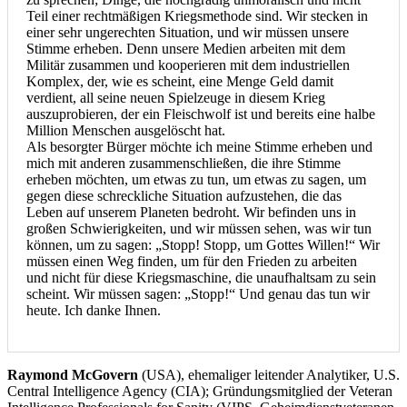
Teil einer rechtmäßigen Kriegsmethode sind. Wir stecken in
einer sehr ungerechten Situation, und wir müssen unsere
Stimme erheben. Denn unsere Medien arbeiten mit dem
Militär zusammen und kooperieren mit dem industriellen
Komplex, der, wie es scheint, eine Menge Geld damit
verdient, all seine neuen Spielzeuge in diesem Krieg
auszuprobieren, der ein Fleischwolf ist und bereits eine halbe
Million Menschen ausgelöscht hat.
Als besorgter Bürger möchte ich meine Stimme erheben und
mich mit anderen zusammenschließen, die ihre Stimme
erheben möchten, um etwas zu tun, um etwas zu sagen, um
gegen diese schreckliche Situation aufzustehen, die das
Leben auf unserem Planeten bedroht. Wir befinden uns in
großen Schwierigkeiten, und wir müssen sehen, was wir tun
können, um zu sagen: „Stopp! Stopp, um Gottes Willen!“ Wir
müssen einen Weg finden, um für den Frieden zu arbeiten
und nicht für diese Kriegsmaschine, die unaufhaltsam zu sein
scheint. Wir müssen sagen: „Stopp!“ Und genau das tun wir
heute. Ich danke Ihnen.
Raymond McGovern
(USA), ehemaliger leitender Analytiker, U.S.
Central Intelligence Agency (CIA); Gründungsmitglied der Veteran