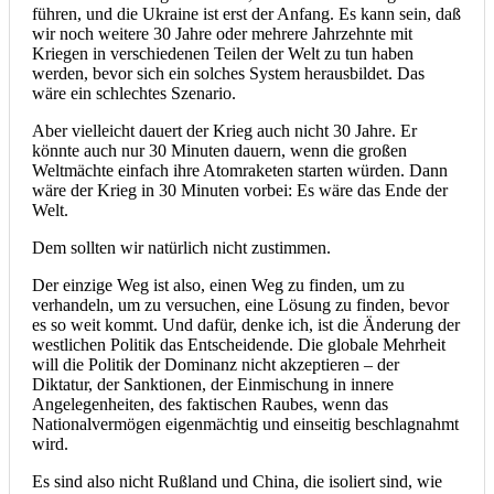
führen, und die Ukraine ist erst der Anfang. Es kann sein, daß
wir noch weitere 30 Jahre oder mehrere Jahrzehnte mit
Kriegen in verschiedenen Teilen der Welt zu tun haben
werden, bevor sich ein solches System herausbildet. Das
wäre ein schlechtes Szenario.
Aber vielleicht dauert der Krieg auch nicht 30 Jahre. Er
könnte auch nur 30 Minuten dauern, wenn die großen
Weltmächte einfach ihre Atomraketen starten würden. Dann
wäre der Krieg in 30 Minuten vorbei: Es wäre das Ende der
Welt.
Dem sollten wir natürlich nicht zustimmen.
Der einzige Weg ist also, einen Weg zu finden, um zu
verhandeln, um zu versuchen, eine Lösung zu finden, bevor
es so weit kommt. Und dafür, denke ich, ist die Änderung der
westlichen Politik das Entscheidende. Die globale Mehrheit
will die Politik der Dominanz nicht akzeptieren – der
Diktatur, der Sanktionen, der Einmischung in innere
Angelegenheiten, des faktischen Raubes, wenn das
Nationalvermögen eigenmächtig und einseitig beschlagnahmt
wird.
Es sind also nicht Rußland und China, die isoliert sind, wie