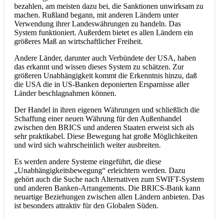
bezahlen, am meisten dazu bei, die Sanktionen unwirksam zu
machen. Rußland begann, mit anderen Ländern unter
Verwendung ihrer Landeswährungen zu handeln. Das
System funktioniert. Außerdem bietet es allen Ländern ein
größeres Maß an wirtschaftlicher Freiheit.
Andere Länder, darunter auch Verbündete der USA, haben
das erkannt und wissen dieses System zu schätzen. Zur
größeren Unabhängigkeit kommt die Erkenntnis hinzu, daß
die USA die in US-Banken deponierten Ersparnisse aller
Länder beschlagnahmen können.
Der Handel in ihren eigenen Währungen und schließlich die
Schaffung einer neuen Währung für den Außenhandel
zwischen den BRICS und anderen Staaten erweist sich als
sehr praktikabel. Diese Bewegung hat große Möglichkeiten
und wird sich wahrscheinlich weiter ausbreiten.
Es werden andere Systeme eingeführt, die diese
„Unabhängigkeitsbewegung“ erleichtern werden. Dazu
gehört auch die Suche nach Alternativen zum SWIFT-System
und anderen Banken-Arrangements. Die BRICS-Bank kann
neuartige Beziehungen zwischen allen Ländern anbieten. Das
ist besonders attraktiv für den Globalen Süden.