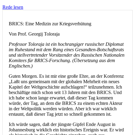
Rede lesen
BRICS: Eine Medizin zur Kriegsverhütung
Von Prof. Georgij Toloraja
Professor Toloraja ist ein hochrangiger russischer Diplomat
im Ruhestand mit dem Rang eines Gesandten-Botschaftsrats
und stellvertretender Vorsitzender des Russischen Nationalen
Komitees für BRICS-Forschung. (Übersetzung aus dem
Englischen.)
Guten Morgen. Es ist mir eine große Ehre, an der Konferenz
„Laßt uns gemeinsam mit der globalen Mehrheit ein neues
Kapitel der Weltgeschichte aufschlagen!“ teilzunehmen. Ich
beschäftige mich schon seit 13 Jahren mit den BRICS. Und
ich habe schon lange erwartet, daß dieser Tag kommen
würde, der Tag, an dem die BRICS zu einem echten Akteur
in der Weltpolitik werden würden. Aber ich war wirklich
erstaunt, daß dieser Tag jetzt so schnell gekommen ist.
Ich würde sagen, daß der jüngste Gipfel Ende August in
Johannesburg wirklich ein historisches Ereignis war. Er wird