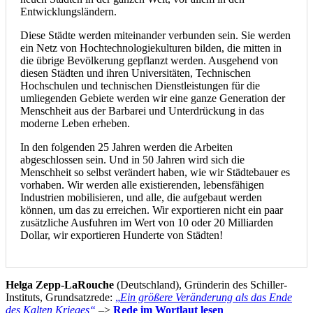
Entwicklungsländern.
Diese Städte werden miteinander verbunden sein. Sie werden
ein Netz von Hochtechnologiekulturen bilden, die mitten in
die übrige Bevölkerung gepflanzt werden. Ausgehend von
diesen Städten und ihren Universitäten, Technischen
Hochschulen und technischen Dienstleistungen für die
umliegenden Gebiete werden wir eine ganze Generation der
Menschheit aus der Barbarei und Unterdrückung in das
moderne Leben erheben.
In den folgenden 25 Jahren werden die Arbeiten
abgeschlossen sein. Und in 50 Jahren wird sich die
Menschheit so selbst verändert haben, wie wir Städtebauer es
vorhaben. Wir werden alle existierenden, lebensfähigen
Industrien mobilisieren, und alle, die aufgebaut werden
können, um das zu erreichen. Wir exportieren nicht ein paar
zusätzliche Ausfuhren im Wert von 10 oder 20 Milliarden
Dollar, wir exportieren Hunderte von Städten!
Helga Zepp-LaRouche
(Deutschland), Gründerin des Schiller-
Instituts, Grundsatzrede:
„
Ein größere Veränderung als das Ende
des Kalten Krieges“
–>
Rede im Wortlaut lesen