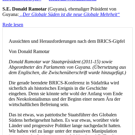
S.E. Donald Ramotar
(Guyana), ehemaliger Präsident von
Guyana:
„Der Globale Süden ist die neue Globale Mehrheit“
Rede lesen
Aussichten und Herausforderungen nach dem BRICS-Gipfel
Von Donald Ramotar
Donald Ramotar war Staatspräsident (2011-15) sowie
Abgeordneter des Parlaments von Guyana. (Übersetzung aus
dem Englischen, die Zwischenüberschrift wurde hinzugefügt.)
Die gerade beendete BRICS-Konferenz in Südafrika wird
sicherlich als historisches Ereignis in die Geschichte
eingehen. Denn sie könnte sehr wohl der Anfang vom Ende
des Neokolonialismus und der Beginn einer neuen Ära der
wirtschaftlichen Befreiung sein.
Das ist etwas, was patriotische Staatsführer des Globalen
Südens herbeigesehnt haben. Es war etwas, worüber viele
Länder und progressive Politiker lange nachgedacht hatten.
Wir haben viel zu lange unter der massiven Manipulation