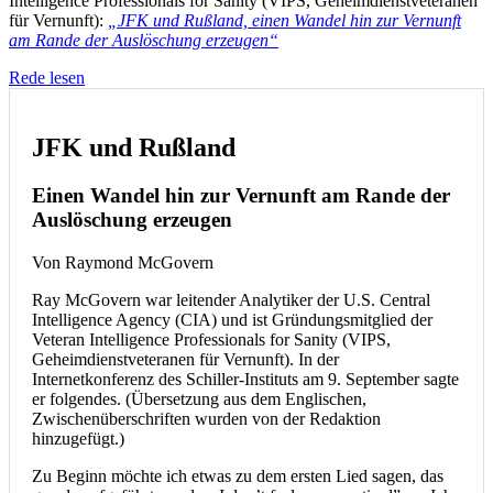
Intelligence Professionals for Sanity (VIPS, Geheimdienstveteranen
für Vernunft):
„JFK und Rußland, einen Wandel hin zur Vernunft
am Rande der Auslöschung erzeugen“
Rede lesen
JFK und Rußland
Einen Wandel hin zur Vernunft am Rande der
Auslöschung erzeugen
Von Raymond McGovern
Ray McGovern war leitender Analytiker der U.S. Central
Intelligence Agency (CIA) und ist Gründungsmitglied der
Veteran Intelligence Professionals for Sanity (VIPS,
Geheimdienstveteranen für Vernunft). In der
Internetkonferenz des Schiller-Instituts am 9. September sagte
er folgendes. (Übersetzung aus dem Englischen,
Zwischenüberschriften wurden von der Redaktion
hinzugefügt.)
Zu Beginn möchte ich etwas zu dem ersten Lied sagen, das