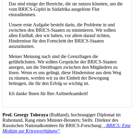
Das sind einige der Bereiche, die sie nutzen könnten, um die
vom BRICS-Gipfel in Südafrika ausgelöste Flut
einzudämmen.
Unsere erste Aufgabe besteht darin, die Probleme in und
zwischen den BRICS-Staaten zu minimieren. Wir sollten
allen Einfluß, den wir haben, vor allem darauf richten,
Hindernisse für den Fortschritt der BRICS-Staaten
auszuräumen.
Meiner Meinung nach sind die Grenzfragen die
gefährlichsten. Wir sollten Gespräche der BRICS-Staaten
anregen, um die Streitfragen zwischen den Mitgliedern zu
lösen. Wenn es uns gelingt, diese Hindernisse aus dem Weg
zu räumen, werden wir zu der Einheit der Bewegung
beitragen, die für den Erfolg so wichtig ist.
Ich danke Ihnen für Ihre Aufmerksamkeit!
Prof. Georgy Toloraya
(Rußland), hochrangiger Diplomat im
Ruhestand, Rang eines Minister-Beraters; Stellv. Direktor des
Russischen Nationalkomitees für BRICS-Forschung:
„BRICS: Eine
Medizin zur Kriegsverhütung“