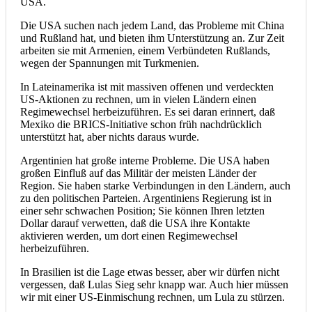
USA.
Die USA suchen nach jedem Land, das Probleme mit China
und Rußland hat, und bieten ihm Unterstützung an. Zur Zeit
arbeiten sie mit Armenien, einem Verbündeten Rußlands,
wegen der Spannungen mit Turkmenien.
In Lateinamerika ist mit massiven offenen und verdeckten
US-Aktionen zu rechnen, um in vielen Ländern einen
Regimewechsel herbeizuführen. Es sei daran erinnert, daß
Mexiko die BRICS-Initiative schon früh nachdrücklich
unterstützt hat, aber nichts daraus wurde.
Argentinien hat große interne Probleme. Die USA haben
großen Einfluß auf das Militär der meisten Länder der
Region. Sie haben starke Verbindungen in den Ländern, auch
zu den politischen Parteien. Argentiniens Regierung ist in
einer sehr schwachen Position; Sie können Ihren letzten
Dollar darauf verwetten, daß die USA ihre Kontakte
aktivieren werden, um dort einen Regimewechsel
herbeizuführen.
In Brasilien ist die Lage etwas besser, aber wir dürfen nicht
vergessen, daß Lulas Sieg sehr knapp war. Auch hier müssen
wir mit einer US-Einmischung rechnen, um Lula zu stürzen.