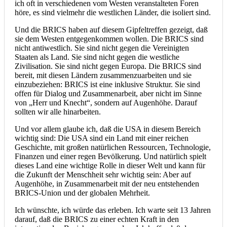
ich oft in verschiedenen vom Westen veranstalteten Foren
höre, es sind vielmehr die westlichen Länder, die isoliert sind.
Und die BRICS haben auf diesem Gipfeltreffen gezeigt, daß
sie dem Westen entgegenkommen wollen. Die BRICS sind
nicht antiwestlich. Sie sind nicht gegen die Vereinigten
Staaten als Land. Sie sind nicht gegen die westliche
Zivilisation. Sie sind nicht gegen Europa. Die BRICS sind
bereit, mit diesen Ländern zusammenzuarbeiten und sie
einzubeziehen: BRICS ist eine inklusive Struktur. Sie sind
offen für Dialog und Zusammenarbeit, aber nicht im Sinne
von „Herr und Knecht“, sondern auf Augenhöhe. Darauf
sollten wir alle hinarbeiten.
Und vor allem glaube ich, daß die USA in diesem Bereich
wichtig sind: Die USA sind ein Land mit einer reichen
Geschichte, mit großen natürlichen Ressourcen, Technologie,
Finanzen und einer regen Bevölkerung. Und natürlich spielt
dieses Land eine wichtige Rolle in dieser Welt und kann für
die Zukunft der Menschheit sehr wichtig sein: Aber auf
Augenhöhe, in Zusammenarbeit mit der neu entstehenden
BRICS-Union und der globalen Mehrheit.
Ich wünschte, ich würde das erleben. Ich warte seit 13 Jahren
darauf, daß die BRICS zu einer echten Kraft in den