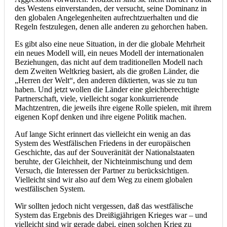
des Westens einverstanden, der versucht, seine Dominanz in
den globalen Angelegenheiten aufrechtzuerhalten und die
Regeln festzulegen, denen alle anderen zu gehorchen haben.
Es gibt also eine neue Situation, in der die globale Mehrheit
ein neues Modell will, ein neues Modell der internationalen
Beziehungen, das nicht auf dem traditionellen Modell nach
dem Zweiten Weltkrieg basiert, als die großen Länder, die
„Herren der Welt“, den anderen diktierten, was sie zu tun
haben. Und jetzt wollen die Länder eine gleichberechtigte
Partnerschaft, viele, vielleicht sogar konkurrierende
Machtzentren, die jeweils ihre eigene Rolle spielen, mit ihrem
eigenen Kopf denken und ihre eigene Politik machen.
Auf lange Sicht erinnert das vielleicht ein wenig an das
System des Westfälischen Friedens in der europäischen
Geschichte, das auf der Souveränität der Nationalstaaten
beruhte, der Gleichheit, der Nichteinmischung und dem
Versuch, die Interessen der Partner zu berücksichtigen.
Vielleicht sind wir also auf dem Weg zu einem globalen
westfälischen System.
Wir sollten jedoch nicht vergessen, daß das westfälische
System das Ergebnis des Dreißigjährigen Krieges war – und
vielleicht sind wir gerade dabei, einen solchen Krieg zu