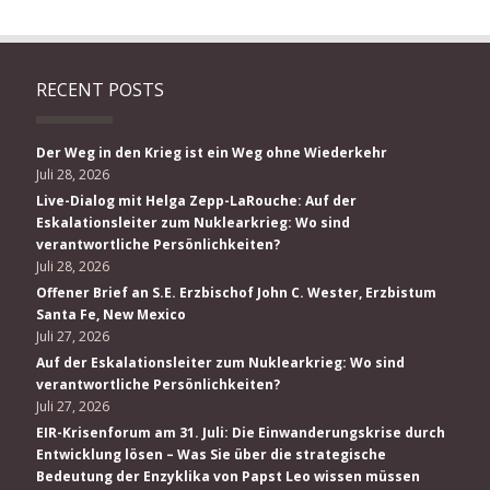
RECENT POSTS
Der Weg in den Krieg ist ein Weg ohne Wiederkehr
Juli 28, 2026
Live-Dialog mit Helga Zepp-LaRouche: Auf der
Eskalationsleiter zum Nuklearkrieg: Wo sind
verantwortliche Persönlichkeiten?
Juli 28, 2026
Offener Brief an S.E. Erzbischof John C. Wester, Erzbistum
Santa Fe, New Mexico
Juli 27, 2026
Auf der Eskalationsleiter zum Nuklearkrieg: Wo sind
verantwortliche Persönlichkeiten?
Juli 27, 2026
EIR-Krisenforum am 31. Juli: Die Einwanderungskrise durch
Entwicklung lösen – Was Sie über die strategische
Bedeutung der Enzyklika von Papst Leo wissen müssen