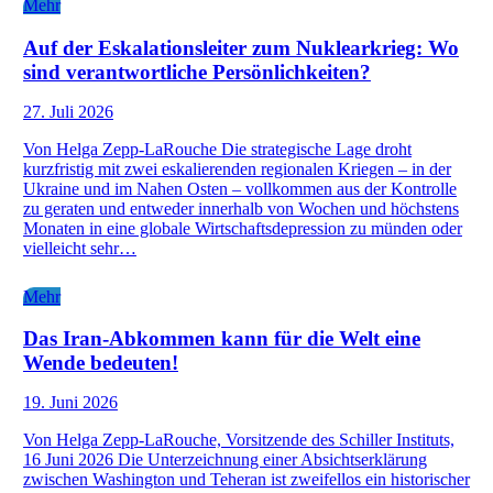
Mehr
Auf der Eskalationsleiter zum Nuklearkrieg: Wo
sind verantwortliche Persönlichkeiten?
27. Juli 2026
Von Helga Zepp-LaRouche Die strategische Lage droht
kurzfristig mit zwei eskalierenden regionalen Kriegen – in der
Ukraine und im Nahen Osten – vollkommen aus der Kontrolle
zu geraten und entweder innerhalb von Wochen und höchstens
Monaten in eine globale Wirtschaftsdepression zu münden oder
vielleicht sehr…
Mehr
Das Iran-Abkommen kann für die Welt eine
Wende bedeuten!
19. Juni 2026
Von Helga Zepp-LaRouche, Vorsitzende des Schiller Instituts,
16 Juni 2026 Die Unterzeichnung einer Absichtserklärung
zwischen Washington und Teheran ist zweifellos ein historischer