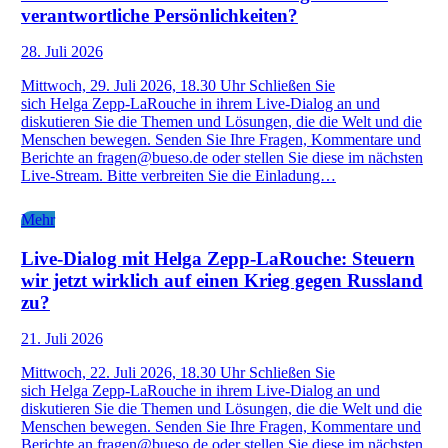
verantwortliche Persönlichkeiten?
28. Juli 2026
Mittwoch, 29. Juli 2026, 18.30 Uhr Schließen Sie
sich Helga Zepp-LaRouche in ihrem Live-Dialog an und
diskutieren Sie die Themen und Lösungen, die die Welt und die
Menschen bewegen. Senden Sie Ihre Fragen, Kommentare und
Berichte an fragen@bueso.de oder stellen Sie diese im nächsten
Live-Stream. Bitte verbreiten Sie die Einladung…
Mehr
Live-Dialog mit Helga Zepp-LaRouche: Steuern
wir jetzt wirklich auf einen Krieg gegen Russland
zu?
21. Juli 2026
Mittwoch, 22. Juli 2026, 18.30 Uhr Schließen Sie
sich Helga Zepp-LaRouche in ihrem Live-Dialog an und
diskutieren Sie die Themen und Lösungen, die die Welt und die
Menschen bewegen. Senden Sie Ihre Fragen, Kommentare und
Berichte an fragen@bueso.de oder stellen Sie diese im nächsten