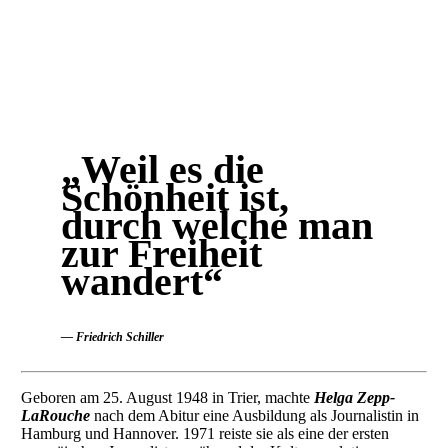
„Weil es die
Schönheit ist,
durch welche man
zur Freiheit
wandert“
— Friedrich Schiller
Geboren am 25. August 1948 in Trier, machte
Helga Zepp-
LaRouche
nach dem Abitur eine Ausbildung als Journalistin in
Hamburg und Hannover. 1971 reiste sie als eine der ersten