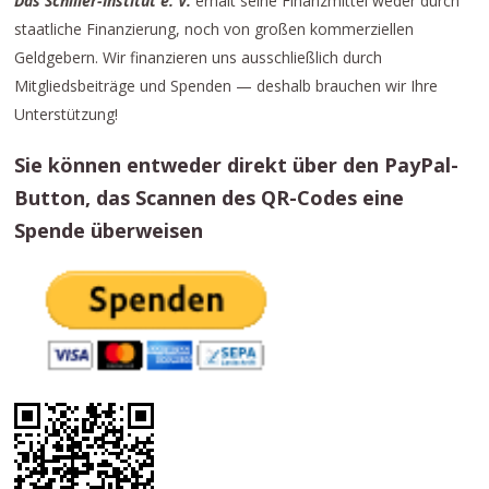
Das Schiller-Institut e. V.
erhält seine Finanzmittel weder durch
staatliche Finanzierung, noch von großen kommerziellen
Geldgebern. Wir finanzieren uns ausschließlich durch
Mitgliedsbeiträge und Spenden — deshalb brauchen wir Ihre
Unterstützung!
Sie können entweder direkt über den PayPal-
Button, das Scannen des QR-Codes eine
Spende überweisen