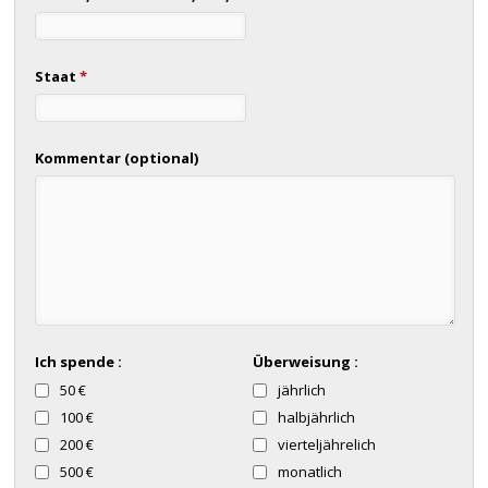
Staat
*
Kommentar (optional)
Ich spende :
Überweisung :
50 €
jährlich
100 €
halbjährlich
200 €
vierteljährelich
500 €
monatlich