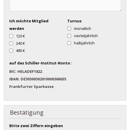
Ich möchte Mitglied
Turnus
werden
monatlich
vierteljährlich
120 €
halbjährlich
240 €
480 €
auf das Schiller-Institut-Konto :
BIC: HELADEF1822
IBAN: DE30500502010000360635
Frankfurter Sparkasse
Bestätigung
Bitte zwei Ziffern eingeben