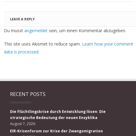
LEAVE A REPLY
Du musst
angemeldet
sein, um einen Kommentar abzugeben.
This site uses Akismet to reduce spam.
Learn how your comment
data is processed.
RECENT POSTS
Die Flüchtlingskrise durch Entwicklung lösen: Die
strategische Bedeutung der neuen Enzyklika
August 7, 2026
EIR-Krisenforum zur Krise der Zwangsmigration