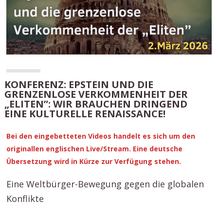
KONFERENZ: EPSTEIN UND DIE
GRENZENLOSE VERKOMMENHEIT DER
„ELITEN”: WIR BRAUCHEN DRINGEND
EINE KULTURELLE RENAISSANCE!
Bei den eingebetteten Videos handelt es sich um den
originallen englischen Live/Stream. Eine deutsche
Übersetzung wird in Kürze zur Verfügung stehen.
Eine Weltbürger-Bewegung gegen die globalen
Konflikte