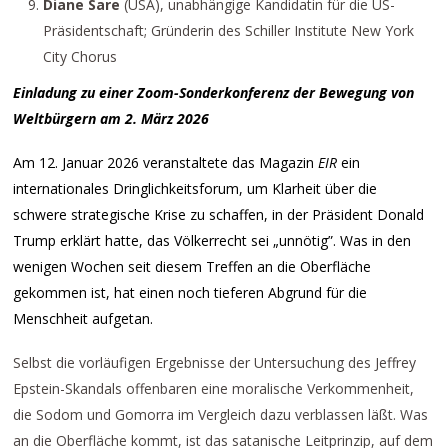
Diane Sare
(USA), unabhängige Kandidatin für die US-
Präsidentschaft; Gründerin des Schiller Institute New York
City Chorus
Einladung zu einer Zoom-Sonderkonferenz der Bewegung von
Weltbürgern am 2. März 2026
Am 12. Januar 2026 veranstaltete das Magazin
EIR
ein
internationales Dringlichkeitsforum, um Klarheit über die
schwere strategische Krise zu schaffen, in der Präsident Donald
Trump erklärt hatte, das Völkerrecht sei „unnötig”. Was in den
wenigen Wochen seit diesem Treffen an die Oberfläche
gekommen ist, hat einen noch tieferen Abgrund für die
Menschheit aufgetan.
Selbst die vorläufigen Ergebnisse der Untersuchung des Jeffrey
Epstein-Skandals offenbaren eine moralische Verkommenheit,
die Sodom und Gomorra im Vergleich dazu verblassen läßt. Was
an die Oberfläche kommt, ist das satanische Leitprinzip, auf dem