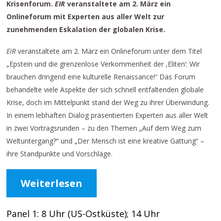
Krisenforum.
EIR
veranstaltete am 2. März ein
Onlineforum mit Experten aus aller Welt zur
zunehmenden Eskalation der globalen Krise.
EIR
veranstaltete am 2. März ein Onlineforum unter dem Titel
„Epstein und die grenzenlose Verkommenheit der ,Eliten‘: Wir
brauchen dringend eine kulturelle Renaissance!“ Das Forum
behandelte viele Aspekte der sich schnell entfaltenden globale
Krise, doch im Mittelpunkt stand der Weg zu ihrer Überwindung.
In einem lebhaften Dialog präsentierten Experten aus aller Welt
in zwei Vortragsrunden – zu den Themen „Auf dem Weg zum
Weltuntergang?“ und „Der Mensch ist eine kreative Gattung“ –
ihre Standpunkte und Vorschläge.
Weiterlesen
Panel 1: 8 Uhr (US-Ostküste); 14 Uhr