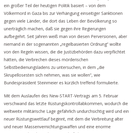
ein großer Teil der heutigen Politik basiert – von dem
Völkermord in Gaza bis zur Verhängung einseitiger Sanktionen
gegen viele Länder, die dort das Leben der Bevölkerung so
unerträglich machen, daß sie gegen ihre Regierungen
aufbegehrt. Seit Jahren weiß man von diesen Perversionen, aber
niemand in der sogenannten „regelbasierten Ordnung” wollte
von den Regeln wissen, die die Justizbehörden dazu verpflichtet
hätten, die Verbrechen dieses mörderischen
Selbstbedienungsladens zu untersuchen, in dem „die
Skrupellosesten sich nehmen, was sie wollen”, wie
Bundespräsident Steinmeier es kürzlich treffend formulierte.
Mit dem Auslaufen des New-START-Vertrags am 5. Februar
verschwand das letzte Rüstungskontrollabkommen, wodurch die
weltweite militärische Lage gefährlich undurchsichtig wird und ein
neuer Rüstungswettlauf beginnt, mit dem die Verbreitung alter
und neuer Massenvernichtungswaffen und eine enorme