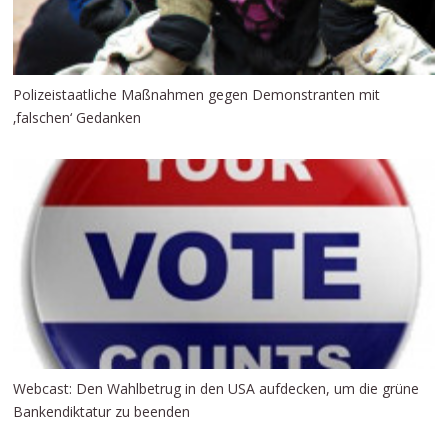
Polizeistaatliche Maßnahmen gegen Demonstranten mit
‚falschen‘ Gedanken
Webcast: Den Wahlbetrug in den USA aufdecken, um die grüne
Bankendiktatur zu beenden