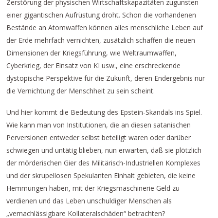
Zerstörung der physischen Wirtschaftskapazitäten zugunsten
einer gigantischen Aufrüstung droht. Schon die vorhandenen
Bestände an Atomwaffen können alles menschliche Leben auf
der Erde mehrfach vernichten, zusätzlich schaffen die neuen
Dimensionen der Kriegsführung, wie Weltraumwaffen,
Cyberkrieg, der Einsatz von KI usw., eine erschreckende
dystopische Perspektive für die Zukunft, deren Endergebnis nur
die Vernichtung der Menschheit zu sein scheint.
Und hier kommt die Bedeutung des Epstein-Skandals ins Spiel.
Wie kann man von Institutionen, die an diesen satanischen
Perversionen entweder selbst beteiligt waren oder darüber
schwiegen und untätig blieben, nun erwarten, daß sie plötzlich
der mörderischen Gier des Militärisch-Industriellen Komplexes
und der skrupellosen Spekulanten Einhalt gebieten, die keine
Hemmungen haben, mit der Kriegsmaschinerie Geld zu
verdienen und das Leben unschuldiger Menschen als
„vernachlässigbare Kollateralschäden“ betrachten?