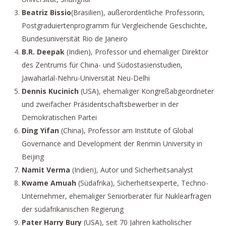
Beatriz Bissio
(Brasilien), außerordentliche Professorin,
Postgraduiertenprogramm für Vergleichende Geschichte,
Bundesuniversität Rio de Janeiro
B.R. Deepak
(Indien), Professor und ehemaliger Direktor
des Zentrums für China- und Südostasienstudien,
Jawaharlal-Nehru-Universität Neu-Delhi
Dennis Kucinich
(USA), ehemaliger Kongreßabgeordneter
und zweifacher Präsidentschaftsbewerber in der
Demokratischen Partei
Ding Yifan
(China), Professor am Institute of Global
Governance and Development der Renmin University in
Beijing
Namit Verma
(Indien), Autor und Sicherheitsanalyst
Kwame Amuah
(Südafrika), Sicherheitsexperte, Techno-
Unternehmer, ehemaliger Seniorberater für Nuklearfragen
der südafrikanischen Regierung
Pater Harry Bury
(USA), seit 70 Jahren katholischer