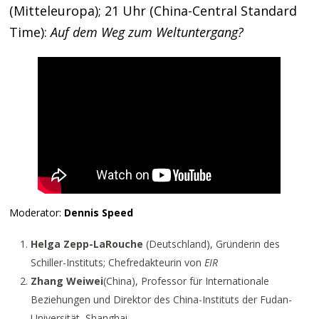
(Mitteleuropa); 21 Uhr (China-Central Standard
Time):
Auf dem Weg zum Weltuntergang?
Moderator:
Dennis Speed
Helga Zepp-LaRouche
(Deutschland), Gründerin des
Schiller-Instituts; Chefredakteurin von
EIR
Zhang Weiwei
(China), Professor für Internationale
Beziehungen und Direktor des China-Instituts der Fudan-
Universität, Shanghai