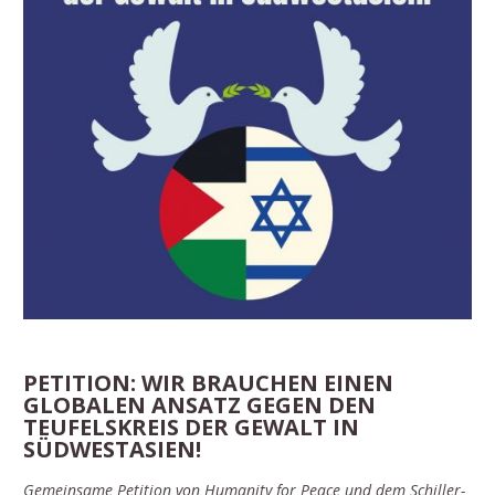
PETITION: WIR BRAUCHEN EINEN
GLOBALEN ANSATZ GEGEN DEN
TEUFELSKREIS DER GEWALT IN
SÜDWESTASIEN!
Gemeinsame Petition von Humanity for Peace und dem Schiller-