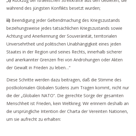
„
i)
Rückzug der israelischen Streitkräfte aus den Gebieten, die
während des jüngsten Konflikts besetzt wurden;
ii)
Beendigung jeder Geltendmachung des Kriegszustands
beziehungsweise jedes tatsächlichen Kriegszustands sowie
Achtung und Anerkennung der Souveränität, territorialen
Unversehrtheit und politischen Unabhängigkeit eines jeden
Staates in der Region und seines Rechts, innerhalb sicherer
und anerkannter Grenzen frei von Androhungen oder Akten
der Gewalt in Frieden zu leben…“
Diese Schritte werden dazu beitragen, daß die Stimme des
postkolonialen Globalen Südens zum Tragen kommt, nicht nur
die der „Globalen NATO“. Die gerechte Sorge der gesamten
Menschheit ist Frieden, kein Weltkrieg. Wir erinnern deshalb an
die ursprüngliche Intention der Charta der Vereinten Nationen,
um sie aufrecht zu erhalten: