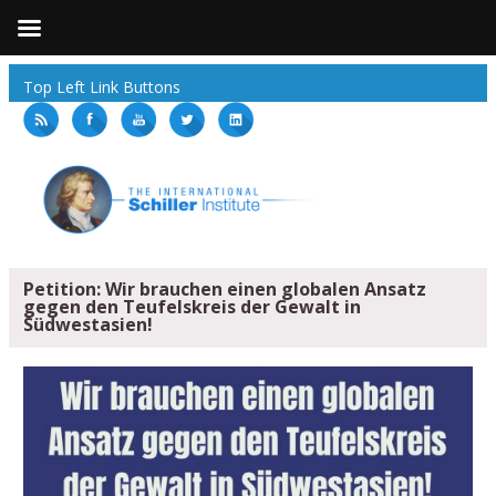
Top Left Link Buttons
Petition: Wir brauchen einen globalen Ansatz
gegen den Teufelskreis der Gewalt in
Südwestasien!