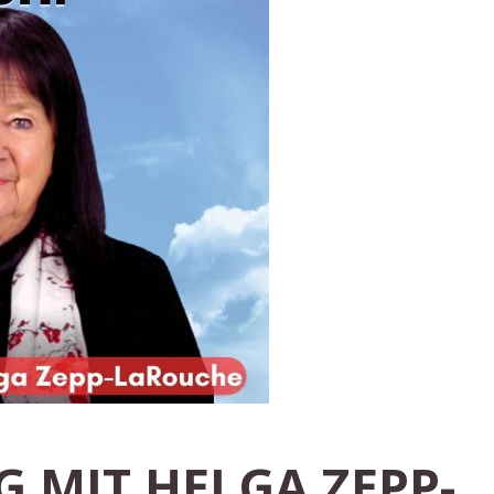
G MIT HELGA ZEPP-