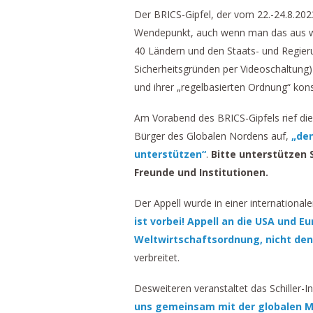
Der BRICS-Gipfel, der vom 22.-24.8.2023
Wendepunkt, auch wenn man das aus wes
40 Ländern und den Staats- und Regieru
Sicherheitsgründen per Videoschaltung)
und ihrer „regelbasierten Ordnung“ kons
Am Vorabend des BRICS-Gipfels rief die 
Bürger des Globalen Nordens auf,
„de
unterstützen“
.
Bitte unterstützen S
Freunde und Institutionen.
Der Appell wurde in einer internationale
ist vorbei! Appell an die USA und E
Weltwirtschaftsordnung, nicht den 
verbreitet.
Desweiteren veranstaltet das Schiller-I
uns gemeinsam mit der globalen Me