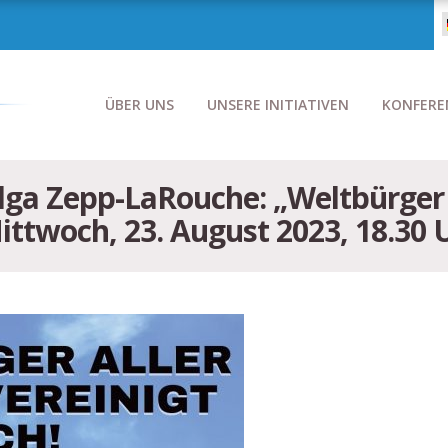
ÜBER UNS
UNSERE INITIATIVEN
KONFERE
elga Zepp-LaRouche: „Weltbürger 
Mittwoch, 23. August 2023, 18.30 