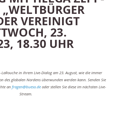
 „WELTBÜRGER
DER VEREINIGT
TTWOCH, 23.
3, 18.30 UHR
p-LaRouche in ihrem Live-Dialog am 23. August, wie die immer
ation des globalen Nordens überwunden werden kann. Senden Sie
chte an
fragen@bueso.de
oder stellen Sie diese im nächsten Live-
Stream.