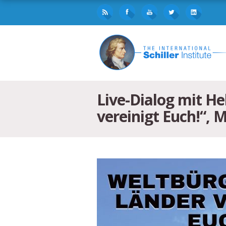
Live-Dialog mit H
vereinigt Euch!“, 