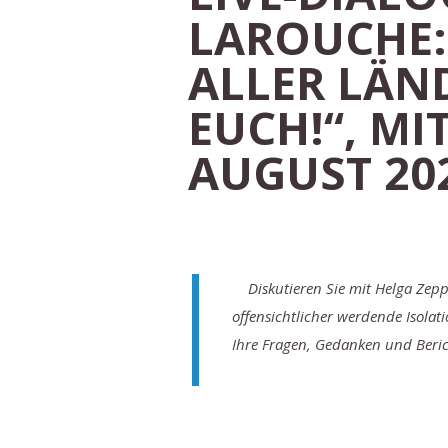
LAROUCHE:
ALLER LÄN
EUCH!“, MI
AUGUST 202
Diskutieren Sie mit Helga Zep
offensichtlicher werdende Isol
Ihre Fragen, Gedanken und Beri