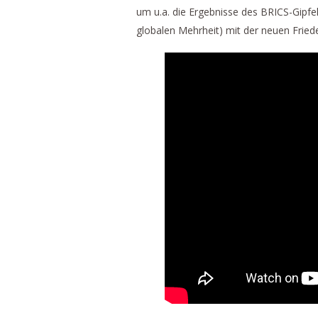
um u.a. die Ergebnisse des BRICS-Gipf
globalen Mehrheit) mit der neuen Frie