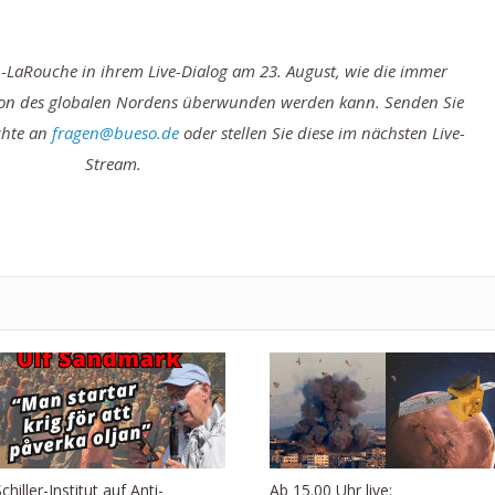
p-LaRouche in ihrem Live-Dialog am 23. August, wie die immer
ation des globalen Nordens überwunden werden kann. Senden Sie
chte an
fragen@bueso.de
oder stellen Sie diese im nächsten Live-
Stream.
chiller-Institut auf Anti-
Ab 15.00 Uhr live: