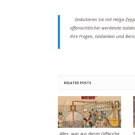
Diskutieren Sie mit Helga Zep
offensichtlicher werdende Isol
Ihre Fragen, Gedanken und Beri
RELATED POSTS
„Alles, was aus dieser Giftküche
S