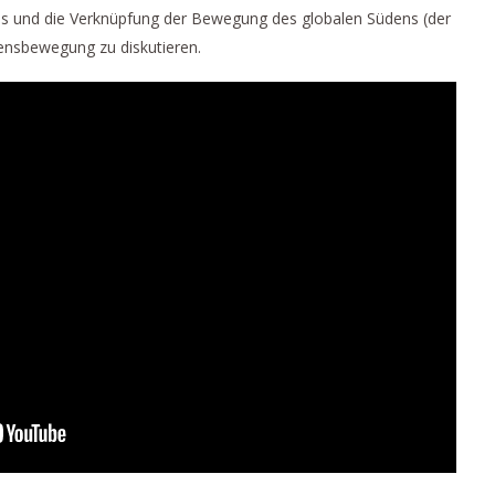
els und die Verknüpfung der Bewegung des globalen Südens (der
densbewegung zu diskutieren.