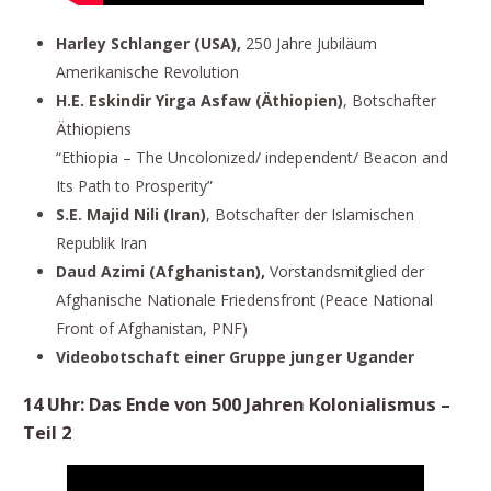
Harley Schlanger (USA),
250 Jahre Jubiläum
Amerikanische Revolution
H.E. Eskindir Yirga Asfaw (Äthiopien)
, Botschafter
Äthiopiens
“Ethiopia – The Uncolonized/ independent/ Beacon and
Its Path to Prosperity”
S.E. Majid Nili (Iran)
, Botschafter der Islamischen
Republik Iran
Daud Azimi (Afghanistan),
Vorstandsmitglied der
Afghanische Nationale Friedensfront (Peace National
Front of Afghanistan, PNF)
Videobotschaft einer Gruppe junger Ugander
14 Uhr: Das Ende von 500 Jahren Kolonialismus –
Teil 2