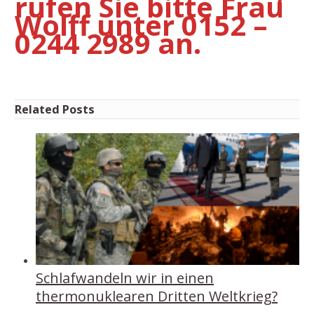
rufen Sie bitte Frau
Wolff unter 0152 –
0244 2989 an.
Related Posts
Schlafwandeln wir in einen
thermonuklearen Dritten Weltkrieg?