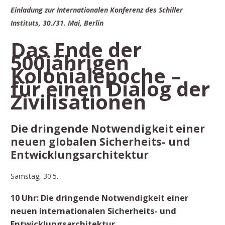
Einladung zur Internationalen Konferenz des Schiller
Instituts, 30./31. Mai, Berlin
Das Ende der
500jährigen
Kolonialepoche –
für einen Dialog der
Zivilisationen
Die dringende Notwendigkeit einer
neuen globalen Sicherheits- und
Entwicklungsarchitektur
Samstag, 30.5.
10 Uhr: Die dringende Notwendigkeit einer
neuen internationalen Sicherheits- und
Entwicklungsarchitektur