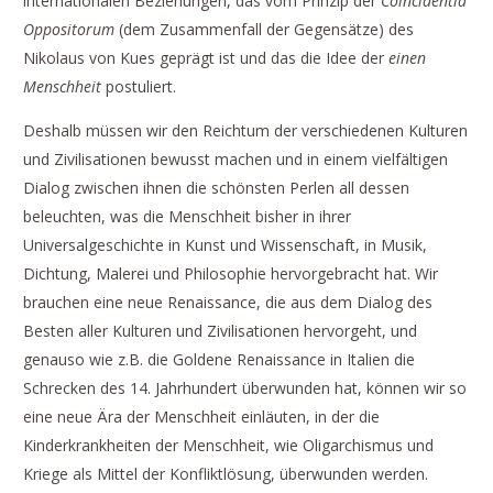
internationalen Beziehungen, das vom Prinzip der
Coincidentia
Oppositorum
(dem Zusammenfall der Gegensätze) des
Nikolaus von Kues geprägt ist und das die Idee der
einen
Menschheit
postuliert.
Deshalb müssen wir den Reichtum der verschiedenen Kulturen
und Zivilisationen bewusst machen und in einem vielfältigen
Dialog zwischen ihnen die schönsten Perlen all dessen
beleuchten, was die Menschheit bisher in ihrer
Universalgeschichte in Kunst und Wissenschaft, in Musik,
Dichtung, Malerei und Philosophie hervorgebracht hat. Wir
brauchen eine neue Renaissance, die aus dem Dialog des
Besten aller Kulturen und Zivilisationen hervorgeht, und
genauso wie z.B. die Goldene Renaissance in Italien die
Schrecken des 14. Jahrhundert überwunden hat, können wir so
eine neue Ära der Menschheit einläuten, in der die
Kinderkrankheiten der Menschheit, wie Oligarchismus und
Kriege als Mittel der Konfliktlösung, überwunden werden.