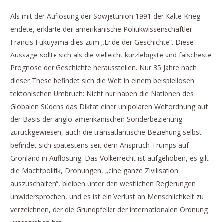
Als mit der Auflösung der Sowjetunion 1991 der Kalte Krieg
endete, erklärte der amerikanische Politikwissenschaftler
Francis Fukuyama dies zum „Ende der Geschichte“. Diese
Aussage sollte sich als die vielleicht kurzlebigste und falscheste
Prognose der Geschichte herausstellen. Nur 35 Jahre nach
dieser These befindet sich die Welt in einem beispiellosen
tektonischen Umbruch: Nicht nur haben die Nationen des
Globalen Südens das Diktat einer unipolaren Weltordnung auf
der Basis der anglo-amerikanischen Sonderbeziehung
zurückgewiesen, auch die transatlantische Beziehung selbst
befindet sich spätestens seit dem Anspruch Trumps auf
Grönland in Auflösung. Das Völkerrecht ist aufgehoben, es gilt
die Machtpolitik, Drohungen, „eine ganze Zivilisation
auszuschalten“, bleiben unter den westlichen Regierungen
unwidersprochen, und es ist ein Verlust an Menschlichkeit zu
verzeichnen, der die Grundpfeiler der internationalen Ordnung