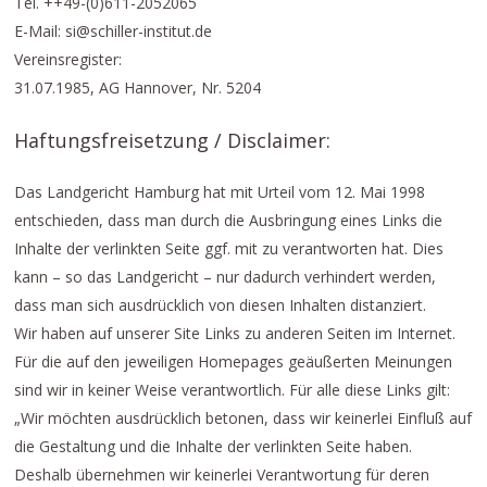
Tel. ++49-(0)611-2052065
E-Mail: si@schiller-institut.de
Vereinsregister:
31.07.1985, AG Hannover, Nr. 5204
Haftungsfreisetzung / Disclaimer:
Das Landgericht Hamburg hat mit Urteil vom 12. Mai 1998
entschieden, dass man durch die Ausbringung eines Links die
Inhalte der verlinkten Seite ggf. mit zu verantworten hat. Dies
kann – so das Landgericht – nur dadurch verhindert werden,
dass man sich ausdrücklich von diesen Inhalten distanziert.
Wir haben auf unserer Site Links zu anderen Seiten im Internet.
Für die auf den jeweiligen Homepages geäußerten Meinungen
sind wir in keiner Weise verantwortlich. Für alle diese Links gilt:
„Wir möchten ausdrücklich betonen, dass wir keinerlei Einfluß auf
die Gestaltung und die Inhalte der verlinkten Seite haben.
Deshalb übernehmen wir keinerlei Verantwortung für deren