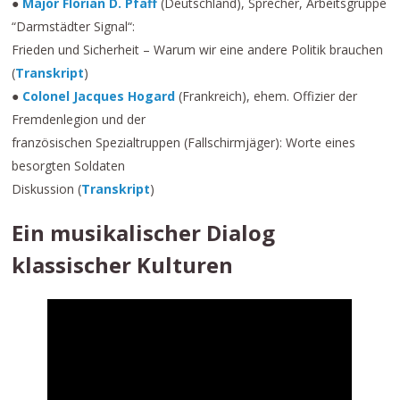
●
Major Florian D. Pfaff
(Deutschland), Sprecher, Arbeitsgruppe
“Darmstädter Signal“:
Frieden und Sicherheit – Warum wir eine andere Politik brauchen
(
Transkript
)
●
Colonel Jacques Hogard
(Frankreich), ehem. Offizier der
Fremdenlegion und der
französischen Spezialtruppen (Fallschirmjäger): Worte eines
besorgten Soldaten
Diskussion (
Transkript
)
Ein musikalischer Dialog
klassischer Kulturen