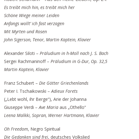
Es treibt mich hin, es treibt mich her
Schöne Wiege meiner Leiden
Anfangs wollt’ ich fast verzagen
Mit Myrten und Rosen
John Sigerson, Tenor, Martin Kaptein, Klavier
Alexander Siloti –
Präludium in h-Moll nach J. S. Bach
Sergei Rachmaninoff –
Präludium in G-Dur, Op. 32,5
Martin Kaptein, Klavier
Franz Schubert –
Die Götter Griechenlands
Peter I. Tschaikowski –
Adieux Forets
(„Lebt wohl, ihr Berge“), Arie der Johanna
Giuseppe Verdi –
Ave Maria
aus „Othello“
Leena Malkki, Sopran, Werner Hartmann, Klavier
Oh Freedom
, Negro Spiritual
Die Gedanken sind frei
, deutsches Volkslied