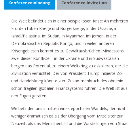
Konferenzeinladung
Conference Invitation
Die Welt befindet sich in einer beispiellosen Krise: An mehreren
Fronten toben Kriege und Bürgerkriege, in der Ukraine, in
Israel/Palästina, im Sudan, in Myanmar, im Jemen, in der
Demokratischen Republik Kongo, und in vielen anderen
Krisengebieten kommt es zu Gewaltausbrüchen. Mindestens
zwei dieser Konflikte – in der Ukraine und in Südwestasien –
bergen das Potential, zu einem Weltkrieg zu eskalieren, der die
Zivilisation vernichtet. Der von Präsident Trump initiierte Zoll-
und Handelskrieg könnte zum Zusammenbruch des ohnehin
schon fragilen globalen Finanzsystems führen. Die Welt ist aus
den Fugen geraten.
Wir befinden uns inmitten eines epochalen Wandels, der nicht
weniger dramatisch ist als der Übergang vom Mittelalter zur
Neuzeit, als das Menschenbild und die Vorstellungen von Staat