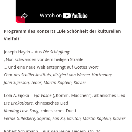
Programm des Konzerts „Die Schönheit der kulturellen
Vielfalt“
Joseph Haydn – Aus
Die Schöpfung
:
„Nun schwanden vor dem heiligen Strahle
… Und eine neue Welt entspringt auf Gottes Wort“
Chor des Schiller-Instituts, dirigiert von Werner Hartmann;
John Sigerson, Tenor, Martin Kaptein, Klavier
Lola A. Gjoka –
Eja Vashe
(„Komm, Mädchen“), albanisches Lied
Die Brokatlaute
, chinesisches Lied
Kanding Love Song
, chinesisches Duett
Feride Gillesberg, Sopran, Fan Xu, Bariton, Martin Kaptein, Klavier
Robert Schumann – Aus den Heine-Liedern, Op. 24: