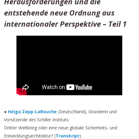
Herausforderungen und die
entstehende neue Ordnung aus
internationaler Perspektive – Teil 1
●
Helga Zepp-LaRouche
(
Deutschland), Gründerin und
Vorsitzende des Schiller Instituts:
Dritter Weltkrieg oder eine neue globale Sicherheits- und
Entwicklungsarchitektur? (
Transkript
)