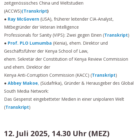
zeitgenössisches China und Weltstudien
(ACCWS)
(
Transkript
)
●
Ray McGovern
(USA), früherer leitender CIA-Analyst,
Mitbegründer der Veteran Intelligence
Professionals for Sanity (VIPS): Zwei gegen Einen (
Transkript
)
●
Prof. PLO Lumumba
(Kenia), ehem. Direktor und
Geschäftsführer der Kenya School of Law,
ehem. Sekretär der Constitution of Kenya Review Commission
und ehem. Direktor der
Kenya Anti-Corruption Commission (KACC) (
Transkript
)
●
Abbey Makoe
,
(Südafrika), Gründer & Herausgeber des Global
South Media Network:
Das Gespenst eingebetteter Medien in einer unipolaren Welt
(
Transkript
)
12. Juli 2025, 14.30 Uhr (MEZ)