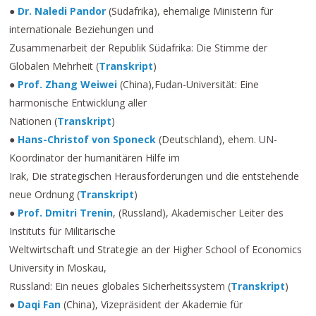
●
Dr. Naledi Pandor
(Südafrika), ehemalige Ministerin für
internationale Beziehungen und
Zusammenarbeit der Republik Südafrika: Die Stimme der
Globalen Mehrheit (
Transkript
)
●
Prof. Zhang Weiwei
(China),Fudan-Universität: Eine
harmonische Entwicklung aller
Nationen (
Transkript
)
●
Hans-Christof von Sponeck
(Deutschland), ehem. UN-
Koordinator der humanitären Hilfe im
Irak, Die strategischen Herausforderungen und die entstehende
neue Ordnung (
Transkript
)
●
Prof. Dmitri Trenin
, (Russland), Akademischer Leiter des
Instituts für Militärische
Weltwirtschaft und Strategie an der Higher School of Economics
University in Moskau,
Russland: Ein neues globales Sicherheitssystem (
Transkript
)
●
Daqi Fan
(China), Vizepräsident der Akademie für