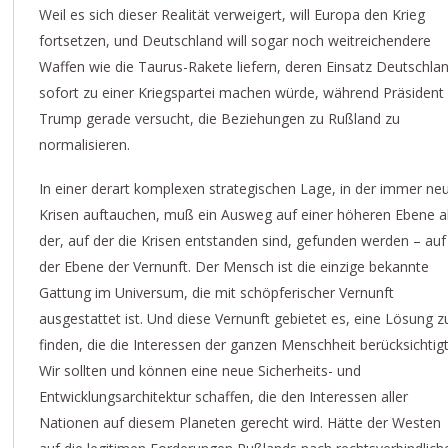
Weil es sich dieser Realität verweigert, will Europa den Krieg
fortsetzen, und Deutschland will sogar noch weitreichendere
Waffen wie die Taurus-Rakete liefern, deren Einsatz Deutschla
sofort zu einer Kriegspartei machen würde, während Präsident
Trump gerade versucht, die Beziehungen zu Rußland zu
normalisieren.
In einer derart komplexen strategischen Lage, in der immer ne
Krisen auftauchen, muß ein Ausweg auf einer höheren Ebene a
der, auf der die Krisen entstanden sind, gefunden werden – auf
der Ebene der Vernunft. Der Mensch ist die einzige bekannte
Gattung im Universum, die mit schöpferischer Vernunft
ausgestattet ist. Und diese Vernunft gebietet es, eine Lösung z
finden, die die Interessen der ganzen Menschheit berücksichtigt
Wir sollten und können eine neue Sicherheits- und
Entwicklungsarchitektur schaffen, die den Interessen aller
Nationen auf diesem Planeten gerecht wird. Hätte der Westen