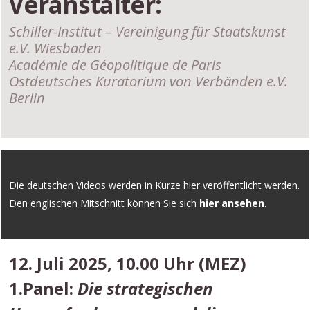
Veranstalter:
Schiller-Institut – Vereinigung für Staatskunst
e.V. Wiesbaden
Académie de Géopolitique de Paris
Ostdeutsches Kuratorium von Verbänden e.V.
Berlin
Die deutschen Videos werden in Kürze hier veröffentlicht werden.
Den englischen Mitschnitt können Sie sich
hier ansehen
.
12. Juli 2025, 10.00 Uhr (MEZ)
1.Panel:
Die strategischen