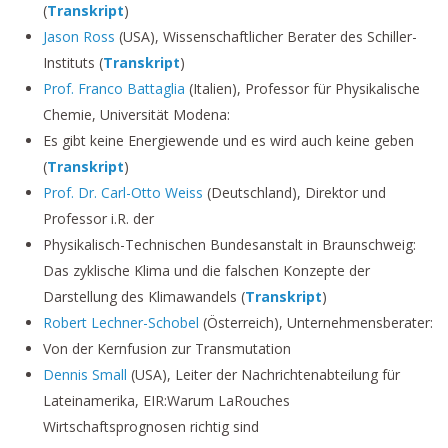
(
Transkript
)
Jason Ross
(USA), Wissenschaftlicher Berater des Schiller-
Instituts (
Transkript
)
Prof. Franco Battaglia
(Italien), Professor für Physikalische
Chemie, Universität Modena:
Es gibt keine Energiewende und es wird auch keine geben
(
Transkript
)
Prof. Dr. Carl-Otto Weiss
(Deutschland), Direktor und
Professor i.R. der
Physikalisch-Technischen Bundesanstalt in Braunschweig:
Das zyklische Klima und die falschen Konzepte der
Darstellung des Klimawandels
(
Transkript
)
Robert Lechner-Schobel
(Österreich), Unternehmensberater:
Von der Kernfusion zur Transmutation
Dennis Small
(USA), Leiter der Nachrichtenabteilung für
Lateinamerika, EIR:Warum LaRouches
Wirtschaftsprognosen richtig sind