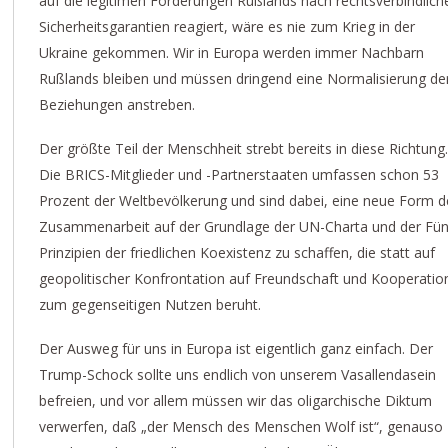
auf die legitimen Forderungen Rußlands nach rechtsverbindlich
Sicherheitsgarantien reagiert, wäre es nie zum Krieg in der
Ukraine gekommen. Wir in Europa werden immer Nachbarn
Rußlands bleiben und müssen dringend eine Normalisierung de
Beziehungen anstreben.
Der größte Teil der Menschheit strebt bereits in diese Richtung
Die BRICS-Mitglieder und -Partnerstaaten umfassen schon 53
Prozent der Weltbevölkerung und sind dabei, eine neue Form d
Zusammenarbeit auf der Grundlage der UN-Charta und der Fün
Prinzipien der friedlichen Koexistenz zu schaffen, die statt auf
geopolitischer Konfrontation auf Freundschaft und Kooperatio
zum gegenseitigen Nutzen beruht.
Der Ausweg für uns in Europa ist eigentlich ganz einfach. Der
Trump-Schock sollte uns endlich von unserem Vasallendasein
befreien, und vor allem müssen wir das oligarchische Diktum
verwerfen, daß „der Mensch des Menschen Wolf ist“, genauso