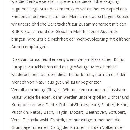
wie die Denkweise aller Imperien, die dieser Überzeugung
zugrunde liegt. Statt dessen müssen wir ein neues Kapitel des
Friedens in der Geschichte der Menschheit aufschlagen. Sobald
wir unsere ehrliche Bereitschaft zur Zusammenarbeit mit den
BRICS-Staaten und der Globalen Mehrheit zum Ausdruck
bringen, wird uns die Mehrheit der Weltbevölkerung mit offene
Armen empfangen.
Dies wird umso leichter sein, wenn wir zur klassischen Kultur
Europas zurückkehren und das großartige Menschenbild
wiederbeleben, auf dem diese Kultur beruht, nämlich daß der
Mensch von Natur aus gut und zu unbegrenzter
Vervollkommnung fähig ist. Wir müssen nur unsere klassische
Kultur wiederbeleben, dann werden unsere großen Dichter und
Komponisten wie Dante, RabelaisShakespeare, Schiller, Heine,
Puschkin, Petőfi, Bach, Haydn, Mozart, Beethoven, Schubert,
Verdi, Tschaikowski, Dvořák, um nur einige zu nennen, die
Grundlage für einen Dialog der Kulturen mit den Völkern der