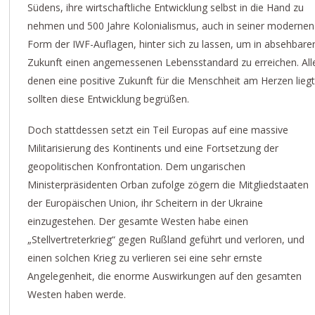
Südens, ihre wirtschaftliche Entwicklung selbst in die Hand zu
nehmen und 500 Jahre Kolonialismus, auch in seiner modernen
Form der IWF-Auflagen, hinter sich zu lassen, um in absehbare
Zukunft einen angemessenen Lebensstandard zu erreichen. All
denen eine positive Zukunft für die Menschheit am Herzen liegt
sollten diese Entwicklung begrüßen.
Doch stattdessen setzt ein Teil Europas auf eine massive
Militarisierung des Kontinents und eine Fortsetzung der
geopolitischen Konfrontation. Dem ungarischen
Ministerpräsidenten Orban zufolge zögern die Mitgliedstaaten
der Europäischen Union, ihr Scheitern in der Ukraine
einzugestehen. Der gesamte Westen habe einen
„Stellvertreterkrieg“ gegen Rußland geführt und verloren, und
einen solchen Krieg zu verlieren sei eine sehr ernste
Angelegenheit, die enorme Auswirkungen auf den gesamten
Westen haben werde.