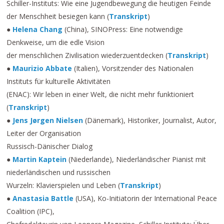
Schiller-Instituts: Wie eine Jugendbewegung die heutigen Feinde
der Menschheit besiegen kann (
Transkript
)
●
Helena Chang
(China), SINOPress: Eine notwendige
Denkweise, um die edle Vision
der menschlichen Zivilisation wiederzuentdecken (
Transkript
)
●
Maurizio Abbate
(Italien), Vorsitzender des Nationalen
Instituts für kulturelle Aktivitäten
(ENAC): Wir leben in einer Welt, die nicht mehr funktioniert
(
Transkript
)
●
Jens Jørgen Nielsen
(Dänemark), Historiker, Journalist, Autor,
Leiter der Organisation
Russisch-Dänischer Dialog
●
Martin Kaptein
(Niederlande), Niederländischer Pianist mit
niederländischen und russischen
Wurzeln: Klavierspielen und Leben (
Transkript
)
●
Anastasia Battle
(USA), Ko-Initiatorin der International Peace
Coalition (IPC),