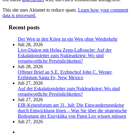
This site uses Akismet to reduce spam.
Learn how your comment
data is processed.
Recent posts
Der Weg in den Krieg ist ein Weg ohne Wiederkehr
Juli 28, 2026
Live-Dialog mit Helga Zepp-LaRouche: Auf der
Eskalationsleiter zum Nuklearkrieg: Wo sind
verantwortliche Persönlichkeiten?
Juli 28, 2026
Offener Brief an S.E. Erzbischof John C. Wester,
Erzbistum Santa Fe, New Mexico
Juli 27, 2026
Auf der Eskalationsleiter zum Nuklearkrieg: Wo sind
verantwortliche Persönlichkeiten?
Juli 27, 2026
EIR-Krisenforum am 31. Juli: Die Einwanderungskrise
durch Entwicklung lösen – Was Sie über die strategische
Bedeutung der Enzyklika von Papst Leo wissen müssen
Juli 27, 2026