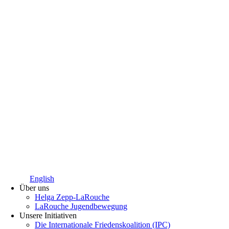
English
Über uns
Helga Zepp-LaRouche
LaRouche Jugendbewegung
Unsere Initiativen
Die Internationale Friedenskoalition (IPC)