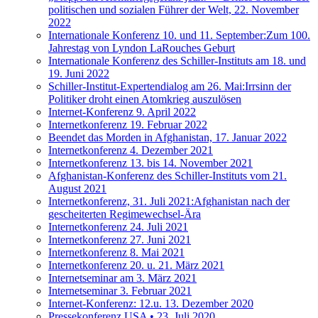
politischen und sozialen Führer der Welt, 22. November
2022
Internationale Konferenz 10. und 11. September:Zum 100.
Jahrestag von Lyndon LaRouches Geburt
Internationale Konferenz des Schiller-Instituts am 18. und
19. Juni 2022
Schiller-Institut-Expertendialog am 26. Mai:Irrsinn der
Politiker droht einen Atomkrieg auszulösen
Internet-Konferenz 9. April 2022
Internetkonferenz 19. Februar 2022
Beendet das Morden in Afghanistan, 17. Januar 2022
Internetkonferenz 4. Dezember 2021
Internetkonferenz 13. bis 14. November 2021
Afghanistan-Konferenz des Schiller-Instituts vom 21.
August 2021
Internetkonferenz, 31. Juli 2021:Afghanistan nach der
gescheiterten Regimewechsel-Ära
Internetkonferenz 24. Juli 2021
Internetkonferenz 27. Juni 2021
Internetkonferenz 8. Mai 2021
Internetkonferenz 20. u. 21. März 2021
Internetseminar am 3. März 2021
Internetseminar 3. Februar 2021
Internet-Konferenz: 12.u. 13. Dezember 2020
Pressekonferenz USA • 23. Juli 2020