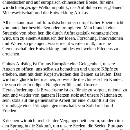
chinesischer und auf europäisch-chinesischer Ebene, für eine
wirklich ehrgeizige Weltraumpolitik, das Aufblühen einer „blauen“
Meereswirtschaft und die Entwicklung Afrikas.
All das kann man auf französischer oder europäischer Ebene nicht
von unten her beschließen oder arrangieren. Man braucht eine
Strategie von oben her, die durch Auftragstaktik vorangetrieben
wird, um zu einem Austausch der Ideen, Forschung, Innovationen
und Waren zu gelangen, was erreicht werden muß, um eine
Gemeinschaft der Entwicklung und des weltweiten Friedens zu
erreichen.
Chinas Aufstieg ist für uns Europäer eine Gelegenheit, unsere
Augen zu öffnen, uns selbst zu betrachten und unsere Köpfe zu
erheben, statt mit dem Kopf zwischen den Beinen zu laufen. Das
wird uns glücklicher machen, so wie alle die chinesischen Kinder,
die von einer freudigen Neugier erfüllt sind. Unsere
Herausforderung als Erwachsene ist es, für sie zu sorgen, rational zu
sein und wieder von ganzem Herzen stolz auf unsere Nationen zu
sein, stolz auf die gemeinsame Arbeit für eine Zukunft auf der
Grundlage einer Prinzipiengemeinschaft, von Solidarität und
Frieden.
Kriechen wir nicht mehr in der Vergangenheit herum, sondern tun
den Sprung in die Zukunft, um unsere Seelen, die Seelen Europas