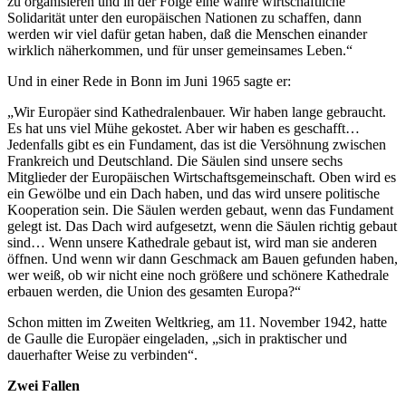
zu organisieren und in der Folge eine wahre wirtschaftliche
Solidarität unter den europäischen Nationen zu schaffen, dann
werden wir viel dafür getan haben, daß die Menschen einander
wirklich näherkommen, und für unser gemeinsames Leben.“
Und in einer Rede in Bonn im Juni 1965 sagte er:
„Wir Europäer sind Kathedralenbauer. Wir haben lange gebraucht.
Es hat uns viel Mühe gekostet. Aber wir haben es geschafft…
Jedenfalls gibt es ein Fundament, das ist die Versöhnung zwischen
Frankreich und Deutschland. Die Säulen sind unsere sechs
Mitglieder der Europäischen Wirtschaftsgemeinschaft. Oben wird es
ein Gewölbe und ein Dach haben, und das wird unsere politische
Kooperation sein. Die Säulen werden gebaut, wenn das Fundament
gelegt ist. Das Dach wird aufgesetzt, wenn die Säulen richtig gebaut
sind… Wenn unsere Kathedrale gebaut ist, wird man sie anderen
öffnen. Und wenn wir dann Geschmack am Bauen gefunden haben,
wer weiß, ob wir nicht eine noch größere und schönere Kathedrale
erbauen werden, die Union des gesamten Europa?“
Schon mitten im Zweiten Weltkrieg, am 11. November 1942, hatte
de Gaulle die Europäer eingeladen, „sich in praktischer und
dauerhafter Weise zu verbinden“.
Zwei Fallen