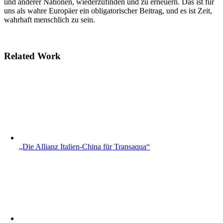
und anderer Nationen, wiederzufinden und zu erneuern. Das ist für
uns als wahre Europäer ein obligatorischer Beitrag, und es ist Zeit,
wahrhaft menschlich zu sein.
Related Work
„Die Allianz Italien-China für Transaqua“