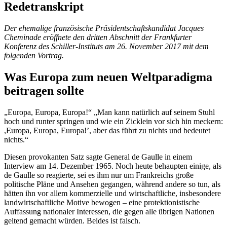
Redetranskript
Der ehemalige französische Präsidentschaftskandidat Jacques
Cheminade eröffnete den dritten Abschnitt der Frankfurter
Konferenz des Schiller-Instituts am 26. November 2017 mit dem
folgenden Vortrag.
Was Europa zum neuen Weltparadigma
beitragen sollte
„Europa, Europa, Europa!“ „Man kann natürlich auf seinem Stuhl
hoch und runter springen und wie ein Zicklein vor sich hin meckern:
,Europa, Europa, Europa!’, aber das führt zu nichts und bedeutet
nichts.“
Diesen provokanten Satz sagte General de Gaulle in einem
Interview am 14. Dezember 1965. Noch heute behaupten einige, als
de Gaulle so reagierte, sei es ihm nur um Frankreichs große
politische Pläne und Ansehen gegangen, während andere so tun, als
hätten ihn vor allem kommerzielle und wirtschaftliche, insbesondere
landwirtschaftliche Motive bewogen – eine protektionistische
Auffassung nationaler Interessen, die gegen alle übrigen Nationen
geltend gemacht würden. Beides ist falsch.