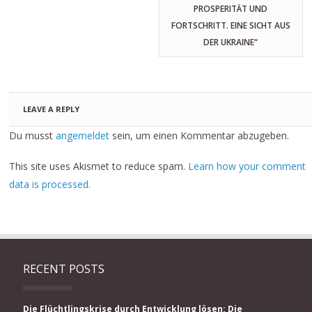
PROSPERITÄT UND
FORTSCHRITT. EINE SICHT AUS
DER UKRAINE“
LEAVE A REPLY
Du musst
angemeldet
sein, um einen Kommentar abzugeben.
This site uses Akismet to reduce spam.
Learn how your comment
data is processed.
RECENT POSTS
Die Flüchtlingskrise durch Entwicklung lösen: Die