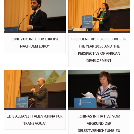
„EINE ZUKUNFT FÜR EUROPA
PRESIDENT XI’S PERSPECTIVE FOR
NACH DEM EURO“
THE YEAR 2050 AND THE
PERSPECTIVE OF AFRICAN
DEVELOPMENT
„DIE ALLIANZ ITALIEN-CHINA FÜR
„CHINAS INITIATIVE: VOM
TRANSAQUA“
ABGRUND DER
SELBSTVERNICHTUNG ZU