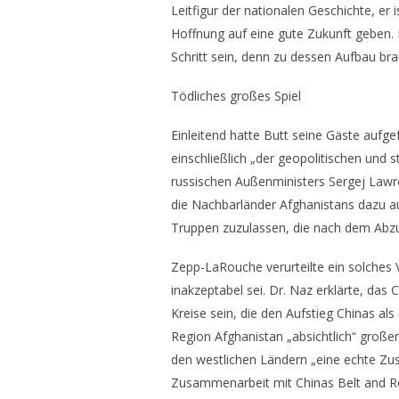
Leitfigur der nationalen Geschichte, er
Hoffnung auf eine gute Zukunft geben.
Schritt sein, denn zu dessen Aufbau br
Tödliches großes Spiel
Einleitend hatte Butt seine Gäste aufge
einschließlich „der geopolitischen und s
russischen Außenministers Sergej Lawr
die Nachbarländer Afghanistans dazu au
Truppen zuzulassen, die nach dem Abzu
Zepp-LaRouche verurteilte ein solches 
inakzeptabel sei. Dr. Naz erklärte, das
Kreise sein, die den Aufstieg Chinas al
Region Afghanistan „absichtlich“ große
den westlichen Ländern „eine echte Zu
Zusammenarbeit mit Chinas Belt and Road