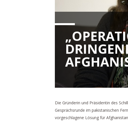
„OPERATI
DRINGEND
AFGHANI
Die Gründerin und Präsidentin des Schil
Gesprächsrunde im pakistanischen Fe
vorgeschlagene Lösung für Afghanistan v