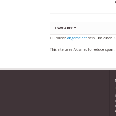
B
LEAVE A REPLY
Du musst
angemeldet
sein, um einen 
This site uses Akismet to reduce spam