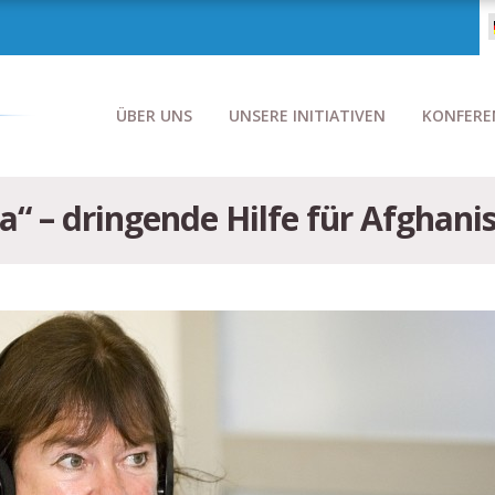
ÜBER UNS
UNSERE INITIATIVEN
KONFERE
a“ – dringende Hilfe für Afghani