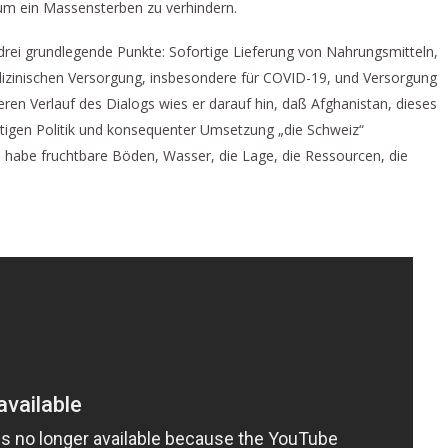
, um ein Massensterben zu verhindern.
drei grundlegende Punkte: Sofortige Lieferung von Nahrungsmitteln,
izinischen Versorgung, insbesondere für COVID-19, und Versorgung
eren Verlauf des Dialogs wies er darauf hin, daß Afghanistan, dieses
htigen Politik und konsequenter Umsetzung „die Schweiz“
 habe fruchtbare Böden, Wasser, die Lage, die Ressourcen, die