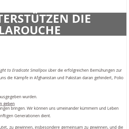
TERSTÜTZEN DIE
-LAROUCHE
ight to Eradicate Smallpox
über die erfolgreichen Bemühungen zur
uns die Kämpfe in Afghanistan und Pakistan daran gehindert, Polio
r ausgegeben wurden.
en geben
ehungen bringen. Wir können uns umeinander kümmern und Leben
nftigen Generationen dient.
deutet, zu gewinnen, insbesondere gemeinsam zu gewinnen, und die