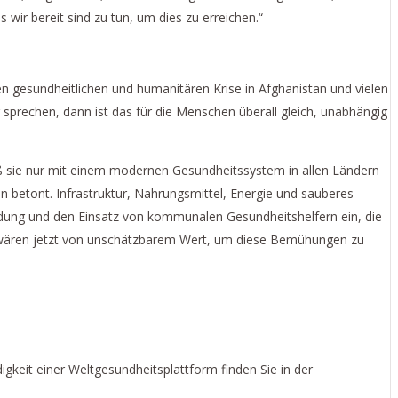
wir bereit sind zu tun, um dies zu erreichen.“
 gesundheitlichen und humanitären Krise in Afghanistan und vielen
rechen, dann ist das für die Menschen überall gleich, unabhängig
daß sie nur mit einem modernen Gesundheitssystem in allen Ländern
 betont. Infrastruktur, Nahrungsmittel, Energie und sauberes
ldung und den Einsatz von kommunalen Gesundheitshelfern ein, die
r wären jetzt von unschätzbarem Wert, um diese Bemühungen zu
keit einer Weltgesundheitsplattform finden Sie in der