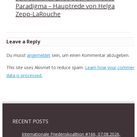
Paradigma – Hauptrede von Helga
Zepp-LaRouche
Leave a Reply
Du musst
angemeldet
sein, um einen Kommentar abzugeben.
This site uses Akismet to reduce spam.
Learn how your comment
data is processed.
RECENT POSTS
Internationale Friedenskoalition #166, 07.08.2026,