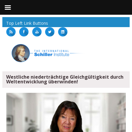
Top Left Link Buttons
Westliche niederträchtige Gleichgültigkeit durch
Weltentwicklung überwinden!