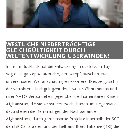
WESTLICHE NIEDERTRÄCHTIGE
GLEICHGÜLTIGKEIT DURCH
WELTENTWICKLUNG ÜBERWINDEN!
In ihrem Rückblick auf die Entwicklungen der letzten Tage
sagte Helga Zepp-LaRouche, der Kampf zwischen zwei
unvereinbaren Weltanschauungen eskaliere. Dies zeigt sich in
der verrohten Gleichgültigkeit der USA, Großbritanniens und
ihrer NATO-Verbündeten gegenüber der humanitären Krise in
Afghanistan, die sie selbst verursacht haben. Im Gegensatz
dazu stehen die Bemühungen der Nachbarländer
Afghanistans, durch gemeinsame Projekte innerhalb der SCO,
den BRICS- Staaten und der Belt and Road Initiative (BRI) die