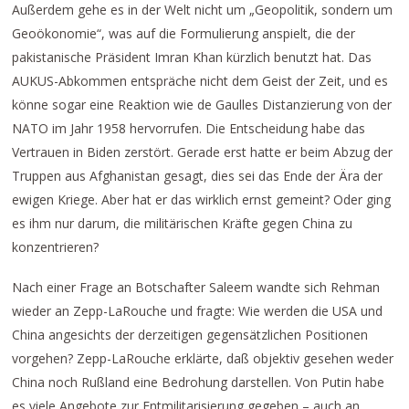
Außerdem gehe es in der Welt nicht um „Geopolitik, sondern um
Geoökonomie“, was auf die Formulierung anspielt, die der
pakistanische Präsident Imran Khan kürzlich benutzt hat. Das
AUKUS-Abkommen entspräche nicht dem Geist der Zeit, und es
könne sogar eine Reaktion wie de Gaulles Distanzierung von der
NATO im Jahr 1958 hervorrufen. Die Entscheidung habe das
Vertrauen in Biden zerstört. Gerade erst hatte er beim Abzug der
Truppen aus Afghanistan gesagt, dies sei das Ende der Ära der
ewigen Kriege. Aber hat er das wirklich ernst gemeint? Oder ging
es ihm nur darum, die militärischen Kräfte gegen China zu
konzentrieren?
Nach einer Frage an Botschafter Saleem wandte sich Rehman
wieder an Zepp-LaRouche und fragte: Wie werden die USA und
China angesichts der derzeitigen gegensätzlichen Positionen
vorgehen? Zepp-LaRouche erklärte, daß objektiv gesehen weder
China noch Rußland eine Bedrohung darstellen. Von Putin habe
es viele Angebote zur Entmilitarisierung gegeben – auch an