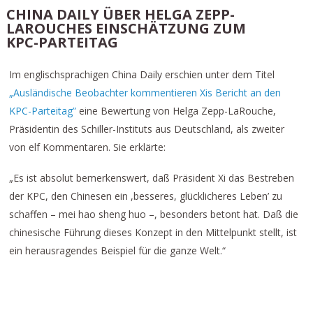
CHINA DAILY ÜBER HELGA ZEPP-
LAROUCHES EINSCHÄTZUNG ZUM
KPC-PARTEITAG
Im englischsprachigen China Daily erschien unter dem Titel
„Ausländische Beobachter kommentieren Xis Bericht an den
KPC-Parteitag”
eine Bewertung von Helga Zepp-LaRouche,
Präsidentin des Schiller-Instituts aus Deutschland, als zweiter
von elf Kommentaren. Sie erklärte:
„Es ist absolut bemerkenswert, daß Präsident Xi das Bestreben
der KPC, den Chinesen ein ,besseres, glücklicheres Leben’ zu
schaffen – mei hao sheng huo –, besonders betont hat. Daß die
chinesische Führung dieses Konzept in den Mittelpunkt stellt, ist
ein herausragendes Beispiel für die ganze Welt.“