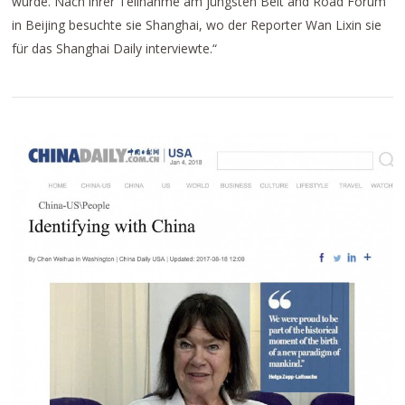
wurde. Nach ihrer Teilnahme am jüngsten Belt and Road Forum
in Beijing besuchte sie Shanghai, wo der Reporter Wan Lixin sie
für das Shanghai Daily interviewte.“