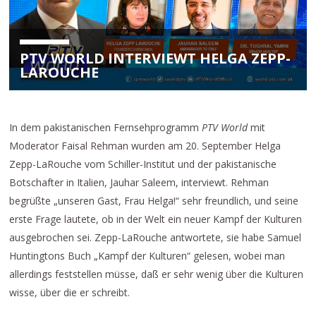
PTV WORLD INTERVIEWT HELGA ZEPP-
LAROUCHE
In dem pakistanischen Fernsehprogramm
PTV World
mit
Moderator Faisal Rehman wurden am 20. September Helga
Zepp-LaRouche vom Schiller-Institut und der pakistanische
Botschafter in Italien, Jauhar Saleem, interviewt. Rehman
begrüßte „unseren Gast, Frau Helga!“ sehr freundlich, und seine
erste Frage lautete, ob in der Welt ein neuer Kampf der Kulturen
ausgebrochen sei. Zepp-LaRouche antwortete, sie habe Samuel
Huntingtons Buch „Kampf der Kulturen“ gelesen, wobei man
allerdings feststellen müsse, daß er sehr wenig über die Kulturen
wisse, über die er schreibt.