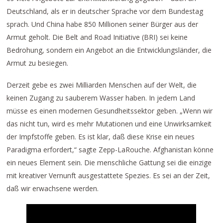
Deutschland, als er in deutscher Sprache vor dem Bundestag
sprach. Und China habe 850 Millionen seiner Bürger aus der
Armut geholt. Die Belt and Road Initiative (BRI) sei keine
Bedrohung, sondern ein Angebot an die Entwicklungsländer, die
Armut zu besiegen.
Derzeit gebe es zwei Milliarden Menschen auf der Welt, die
keinen Zugang zu sauberem Wasser haben. In jedem Land
müsse es einen modernen Gesundheitssektor geben. „Wenn wir
das nicht tun, wird es mehr Mutationen und eine Unwirksamkeit
der Impfstoffe geben. Es ist klar, daß diese Krise ein neues
Paradigma erfordert,“ sagte Zepp-LaRouche. Afghanistan könne
ein neues Element sein. Die menschliche Gattung sei die einzige
mit kreativer Vernunft ausgestattete Spezies. Es sei an der Zeit,
daß wir erwachsene werden.