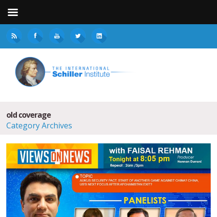
old coverage
Category Archives