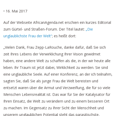
• 16. Mai 2017
Auf der Webseite AfricanAgenda.net erschien ein kurzes Editorial
zum Gürtel- und Straßen-Forum. Der Titel lautet:
„Die
unglaublichste Frau der Welt“
; es heißt dort:
„Vielen Dank, Frau Zepp-LaRouche, danke dafür, daß Sie sich
zeit Ihres Lebens der Verwirklichung Ihrer Vision gewidmet
haben, eine andere Welt zu schaffen als die, in der wir heute alle
leben. Ihr Traum ist jetzt dabei, Wirklichkeit zu werden. Sie sind
eine unglaubliche Seele. Auf einer Konferenz, an der ich teilnahm,
sagten Sie, daß Sie als junge Frau die Welt bereisten und
entsetzt waren über die Armut und Verzweiflung, die für so viele
Menschen Lebensrealität ist. Das war für Sie der Katalysator für
Ihren Einsatz, die Welt zu verändern und zu einem besseren Ort
zu machen. Im Gegensatz zu Ihrer Sicht der Menschheit und
unserem unglaublichen Potential steht das parasitischste,