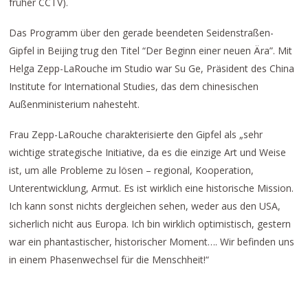
früher CCTV).
Das Programm über den gerade beendeten Seidenstraßen-
Gipfel in Beijing trug den Titel “Der Beginn einer neuen Ära”. Mit
Helga Zepp-LaRouche im Studio war Su Ge, Präsident des China
Institute for International Studies, das dem chinesischen
Außenministerium nahesteht.
Frau Zepp-LaRouche charakterisierte den Gipfel als „sehr
wichtige strategische Initiative, da es die einzige Art und Weise
ist, um alle Probleme zu lösen – regional, Kooperation,
Unterentwicklung, Armut. Es ist wirklich eine historische Mission.
Ich kann sonst nichts dergleichen sehen, weder aus den USA,
sicherlich nicht aus Europa. Ich bin wirklich optimistisch, gestern
war ein phantastischer, historischer Moment…. Wir befinden uns
in einem Phasenwechsel für die Menschheit!“