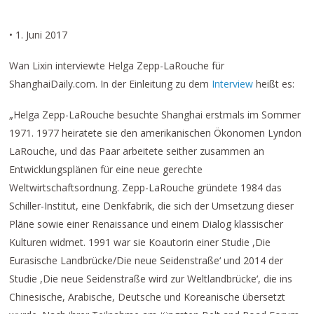
• 1. Juni 2017
Wan Lixin interviewte Helga Zepp-LaRouche für
ShanghaiDaily.com. In der Einleitung zu dem
Interview
heißt es:
„Helga Zepp-LaRouche besuchte Shanghai erstmals im Sommer
1971. 1977 heiratete sie den amerikanischen Ökonomen Lyndon
LaRouche, und das Paar arbeitete seither zusammen an
Entwicklungsplänen für eine neue gerechte
Weltwirtschaftsordnung. Zepp-LaRouche gründete 1984 das
Schiller-Institut, eine Denkfabrik, die sich der Umsetzung dieser
Pläne sowie einer Renaissance und einem Dialog klassischer
Kulturen widmet. 1991 war sie Koautorin einer Studie ,Die
Eurasische Landbrücke/Die neue Seidenstraße‘ und 2014 der
Studie ,Die neue Seidenstraße wird zur Weltlandbrücke‘, die ins
Chinesische, Arabische, Deutsche und Koreanische übersetzt