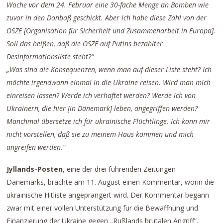
Woche vor dem 24. Februar eine 30-fache Menge an Bomben wie
zuvor in den Donbaß geschickt. Aber ich habe diese Zahl von der
OSZE [Organisation für Sicherheit und Zusammenarbeit in Europa].
Soll das heißen, daß die OSZE auf Putins bezahlter
Desinformationsliste steht?“
„Was sind die Konsequenzen, wenn man auf dieser Liste steht? Ich
möchte irgendwann einmal in die Ukraine reisen. Wird man mich
einreisen lassen? Werde ich verhaftet werden? Werde ich von
Ukrainern, die hier [in Dänemark] leben, angegriffen werden?
Manchmal übersetze ich für ukrainische Flüchtlinge. Ich kann mir
nicht vorstellen, daß sie zu meinem Haus kommen und mich
angreifen werden.“
Jyllands-Posten
, eine der drei führenden Zeitungen
Dänemarks, brachte am 11. August einen Kommentar, worin die
ukrainische Hitliste angeprangert wird. Der Kommentar begann
zwar mit einer vollen Unterstützung für die Bewaffnung und
Finanzierung der Ukraine gegen „Rußlands brutalen Angriff“,