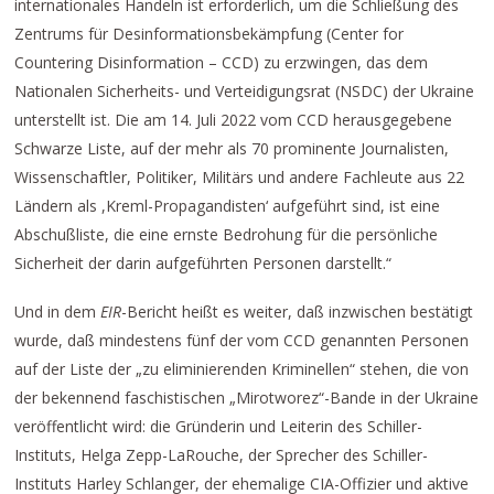
internationales Handeln ist erforderlich, um die Schließung des
Zentrums für Desinformationsbekämpfung (Center for
Countering Disinformation – CCD) zu erzwingen, das dem
Nationalen Sicherheits- und Verteidigungsrat (NSDC) der Ukraine
unterstellt ist. Die am 14. Juli 2022 vom CCD herausgegebene
Schwarze Liste, auf der mehr als 70 prominente Journalisten,
Wissenschaftler, Politiker, Militärs und andere Fachleute aus 22
Ländern als ,Kreml-Propagandisten‘ aufgeführt sind, ist eine
Abschußliste, die eine ernste Bedrohung für die persönliche
Sicherheit der darin aufgeführten Personen darstellt.“
Und in dem
EIR
-Bericht heißt es weiter, daß inzwischen bestätigt
wurde, daß mindestens fünf der vom CCD genannten Personen
auf der Liste der „zu eliminierenden Kriminellen“ stehen, die von
der bekennend faschistischen „Mirotworez“-Bande in der Ukraine
veröffentlicht wird: die Gründerin und Leiterin des Schiller-
Instituts, Helga Zepp-LaRouche, der Sprecher des Schiller-
Instituts Harley Schlanger, der ehemalige CIA-Offizier und aktive