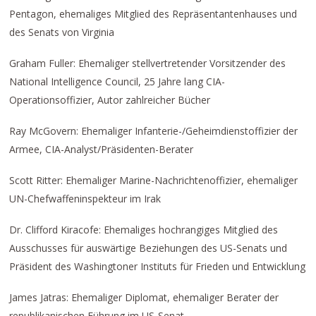
Pentagon, ehemaliges Mitglied des Repräsentantenhauses und
des Senats von Virginia
Graham Fuller: Ehemaliger stellvertretender Vorsitzender des
National Intelligence Council, 25 Jahre lang CIA-
Operationsoffizier, Autor zahlreicher Bücher
Ray McGovern: Ehemaliger Infanterie-/Geheimdienstoffizier der
Armee, CIA-Analyst/Präsidenten-Berater
Scott Ritter: Ehemaliger Marine-Nachrichtenoffizier, ehemaliger
UN-Chefwaffeninspekteur im Irak
Dr. Clifford Kiracofe: Ehemaliges hochrangiges Mitglied des
Ausschusses für auswärtige Beziehungen des US-Senats und
Präsident des Washingtoner Instituts für Frieden und Entwicklung
James Jatras: Ehemaliger Diplomat, ehemaliger Berater der
republikanischen Führung im US-Senat