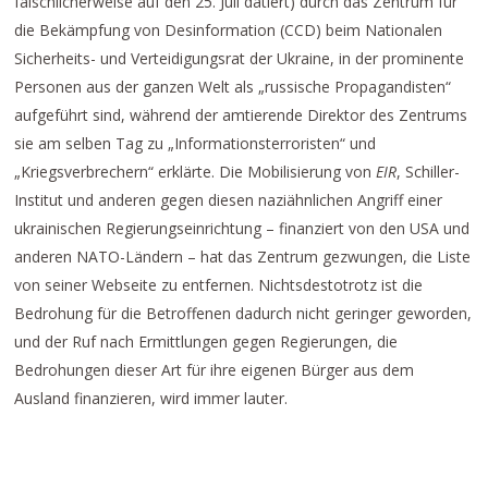
fälschlicherweise auf den 25. Juli datiert) durch das Zentrum für
die Bekämpfung von Desinformation (CCD) beim Nationalen
Sicherheits- und Verteidigungsrat der Ukraine, in der prominente
Personen aus der ganzen Welt als „russische Propagandisten“
aufgeführt sind, während der amtierende Direktor des Zentrums
sie am selben Tag zu „Informationsterroristen“ und
„Kriegsverbrechern“ erklärte. Die Mobilisierung von
EIR
, Schiller-
Institut und anderen gegen diesen naziähnlichen Angriff einer
ukrainischen Regierungseinrichtung – finanziert von den USA und
anderen NATO-Ländern – hat das Zentrum gezwungen, die Liste
von seiner Webseite zu entfernen. Nichtsdestotrotz ist die
Bedrohung für die Betroffenen dadurch nicht geringer geworden,
und der Ruf nach Ermittlungen gegen Regierungen, die
Bedrohungen dieser Art für ihre eigenen Bürger aus dem
Ausland finanzieren, wird immer lauter.