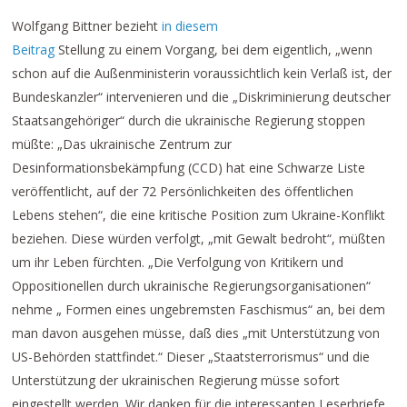
Wolfgang Bittner bezieht
in diesem
Beitrag
Stellung zu einem Vorgang, bei dem eigentlich, „wenn
schon auf die Außenministerin voraussichtlich kein Verlaß ist, der
Bundeskanzler“ intervenieren und die „Diskriminierung deutscher
Staatsangehöriger“ durch die ukrainische Regierung stoppen
müßte: „Das ukrainische Zentrum zur
Desinformationsbekämpfung (CCD) hat eine Schwarze Liste
veröffentlicht, auf der 72 Persönlichkeiten des öffentlichen
Lebens stehen“, die eine kritische Position zum Ukraine-Konflikt
beziehen. Diese würden verfolgt, „mit Gewalt bedroht“, müßten
um ihr Leben fürchten. „Die Verfolgung von Kritikern und
Oppositionellen durch ukrainische Regierungsorganisationen“
nehme „ Formen eines ungebremsten Faschismus“ an, bei dem
man davon ausgehen müsse, daß dies „mit Unterstützung von
US-Behörden stattfindet.“ Dieser „Staatsterrorismus“ und die
Unterstützung der ukrainischen Regierung müsse sofort
eingestellt werden. Wir danken für die interessanten Leserbriefe,