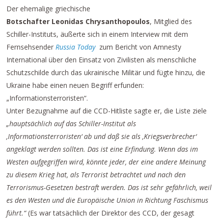
Der ehemalige griechische
Botschafter Leonidas Chrysanthopoulos
, Mitglied des
Schiller-Instituts, äußerte sich in einem Interview mit dem
Fernsehsender
Russia Today
zum Bericht von Amnesty
International über den Einsatz von Zivilisten als menschliche
Schutzschilde durch das ukrainische Militär und fügte hinzu, die
Ukraine habe einen neuen Begriff erfunden:
„Informationsterroristen“.
Unter Bezugnahme auf die CCD-Hitliste sagte er, die Liste ziele
„hauptsächlich auf das Schiller-Institut als
‚Informationsterroristen‘ ab und daß sie als ‚Kriegsverbrecher‘
angeklagt werden sollten. Das ist eine Erfindung. Wenn das im
Westen aufgegriffen wird, könnte jeder, der eine andere Meinung
zu diesem Krieg hat, als Terrorist betrachtet und nach den
Terrorismus-Gesetzen bestraft werden. Das ist sehr gefährlich, weil
es den Westen und die Europäische Union in Richtung Faschismus
führt.“
(Es war tatsächlich der Direktor des CCD, der gesagt