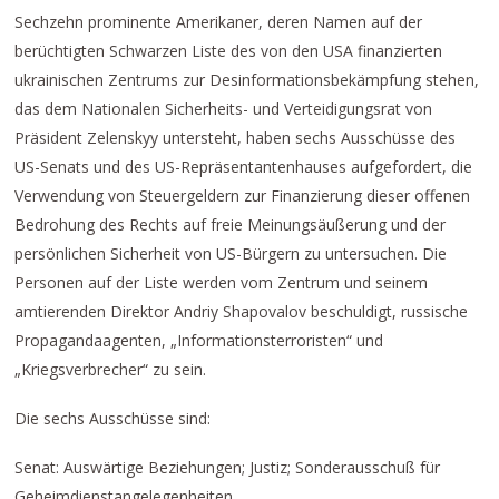
Sechzehn prominente Amerikaner, deren Namen auf der
berüchtigten Schwarzen Liste des von den USA finanzierten
ukrainischen Zentrums zur Desinformationsbekämpfung stehen,
das dem Nationalen Sicherheits- und Verteidigungsrat von
Präsident Zelenskyy untersteht, haben sechs Ausschüsse des
US-Senats und des US-Repräsentantenhauses aufgefordert, die
Verwendung von Steuergeldern zur Finanzierung dieser offenen
Bedrohung des Rechts auf freie Meinungsäußerung und der
persönlichen Sicherheit von US-Bürgern zu untersuchen. Die
Personen auf der Liste werden vom Zentrum und seinem
amtierenden Direktor Andriy Shapovalov beschuldigt, russische
Propagandaagenten, „Informationsterroristen“ und
„Kriegsverbrecher“ zu sein.
Die sechs Ausschüsse sind:
Senat: Auswärtige Beziehungen; Justiz; Sonderausschuß für
Geheimdienstangelegenheiten