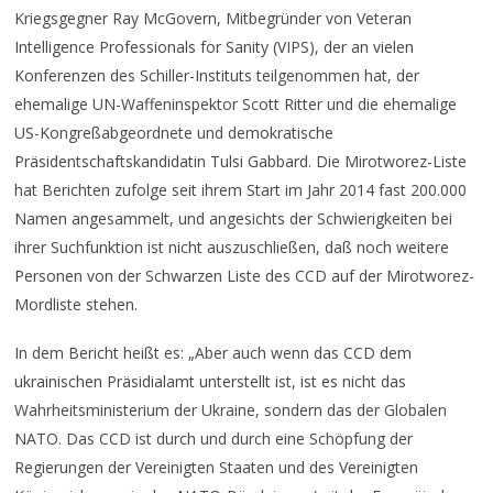
Kriegsgegner Ray McGovern, Mitbegründer von Veteran
Intelligence Professionals for Sanity (VIPS), der an vielen
Konferenzen des Schiller-Instituts teilgenommen hat, der
ehemalige UN-Waffeninspektor Scott Ritter und die ehemalige
US-Kongreßabgeordnete und demokratische
Präsidentschaftskandidatin Tulsi Gabbard. Die Mirotworez-Liste
hat Berichten zufolge seit ihrem Start im Jahr 2014 fast 200.000
Namen angesammelt, und angesichts der Schwierigkeiten bei
ihrer Suchfunktion ist nicht auszuschließen, daß noch weitere
Personen von der Schwarzen Liste des CCD auf der Mirotworez-
Mordliste stehen.
In dem Bericht heißt es: „Aber auch wenn das CCD dem
ukrainischen Präsidialamt unterstellt ist, ist es nicht das
Wahrheitsministerium der Ukraine, sondern das der Globalen
NATO. Das CCD ist durch und durch eine Schöpfung der
Regierungen der Vereinigten Staaten und des Vereinigten