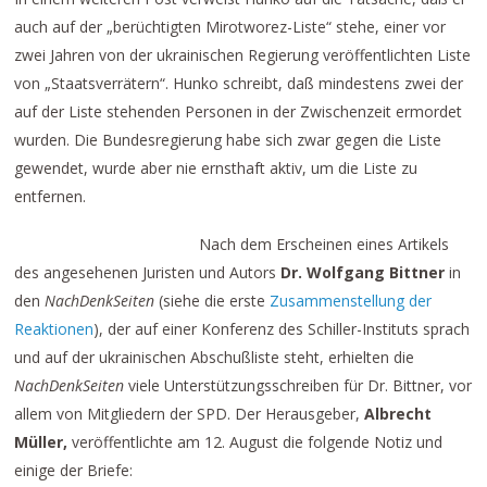
auch auf der „berüchtigten Mirotworez-Liste“ stehe, einer vor
zwei Jahren von der ukrainischen Regierung veröffentlichten Liste
von „Staatsverrätern“. Hunko schreibt, daß mindestens zwei der
auf der Liste stehenden Personen in der Zwischenzeit ermordet
wurden. Die Bundesregierung habe sich zwar gegen die Liste
gewendet, wurde aber nie ernsthaft aktiv, um die Liste zu
entfernen.
Nach dem Erscheinen eines Artikels
des angesehenen Juristen und Autors
Dr. Wolfgang Bittner
in
den
NachDenkSeiten
(siehe die erste
Zusammenstellung der
Reaktionen
), der auf einer Konferenz des Schiller-Instituts sprach
und auf der ukrainischen Abschußliste steht, erhielten die
NachDenkSeiten
viele Unterstützungsschreiben für Dr. Bittner, vor
allem von Mitgliedern der SPD. Der Herausgeber,
Albrecht
Müller,
veröffentlichte am 12. August die folgende Notiz und
einige der Briefe: