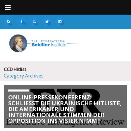
CCD Hitlist
Category Archives
ONLINE-PRESSEKONFERENZ:
SCHLIESST DIE UKRAINISCHE HITLISTE, D
IE AMERIKANER UND I
NTERNATIONALE STIMMEN DER O
PPOSITION INS VISIER NIMMT