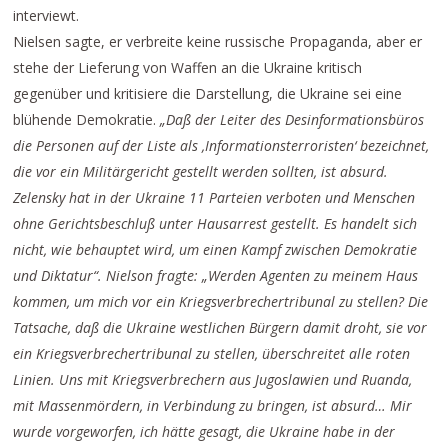
interviewt.
Nielsen sagte, er verbreite keine russische Propaganda, aber er
stehe der Lieferung von Waffen an die Ukraine kritisch
gegenüber und kritisiere die Darstellung, die Ukraine sei eine
blühende Demokratie.
„Daß der Leiter des Desinformationsbüros
die Personen auf der Liste als ‚Informationsterroristen‘ bezeichnet,
die vor ein Militärgericht gestellt werden sollten, ist absurd.
Zelensky hat in der Ukraine 11 Parteien verboten und Menschen
ohne Gerichtsbeschluß unter Hausarrest gestellt. Es handelt sich
nicht, wie behauptet wird, um einen Kampf zwischen Demokratie
und Diktatur“. Nielson fragte: „Werden Agenten zu meinem Haus
kommen, um mich vor ein Kriegsverbrechertribunal zu stellen? Die
Tatsache, daß die Ukraine westlichen Bürgern damit droht, sie vor
ein Kriegsverbrechertribunal zu stellen, überschreitet alle roten
Linien. Uns mit Kriegsverbrechern aus Jugoslawien und Ruanda,
mit Massenmördern, in Verbindung zu bringen, ist absurd… Mir
wurde vorgeworfen, ich hätte gesagt, die Ukraine habe in der