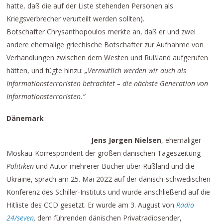
hatte, daß die auf der Liste stehenden Personen als
Kriegsverbrecher verurteilt werden sollten).
Botschafter Chrysanthopoulos merkte an, daß er und zwei
andere ehemalige griechische Botschafter zur Aufnahme von
Verhandlungen zwischen dem Westen und Rußland aufgerufen
hätten, und fügte hinzu:
„Vermutlich werden wir auch als
Informationsterroristen betrachtet – die nächste Generation von
Informationsterroristen.“
Dänemark
Jens Jørgen Nielsen
, ehemaliger
Moskau-Korrespondent der großen dänischen Tageszeitung
Politiken
und Autor mehrerer Bücher über Rußland und die
Ukraine, sprach am 25. Mai 2022 auf der dänisch-schwedischen
Konferenz des Schiller-Instituts und wurde anschließend auf die
Hitliste des CCD gesetzt. Er wurde am 3. August von
Radio
24/seven
,
dem führenden dänischen Privatradiosender,