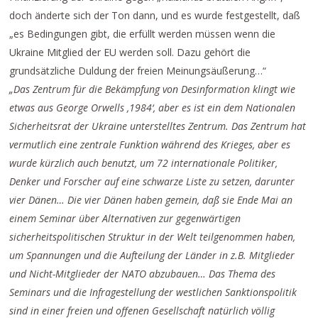
doch änderte sich der Ton dann, und es wurde festgestellt, daß
„es Bedingungen gibt, die erfüllt werden müssen wenn die
Ukraine Mitglied der EU werden soll. Dazu gehört die
grundsätzliche Duldung der freien Meinungsäußerung…“
„Das Zentrum für die Bekämpfung von Desinformation klingt wie
etwas aus George Orwells ‚1984‘, aber es ist ein dem Nationalen
Sicherheitsrat der Ukraine unterstelltes Zentrum. Das Zentrum hat
vermutlich eine zentrale Funktion während des Krieges, aber es
wurde kürzlich auch benutzt, um 72 internationale Politiker,
Denker und Forscher auf eine schwarze Liste zu setzen, darunter
vier Dänen… Die vier Dänen haben gemein, daß sie Ende Mai an
einem Seminar über Alternativen zur gegenwärtigen
sicherheitspolitischen Struktur in der Welt teilgenommen haben,
um Spannungen und die Aufteilung der Länder in z.B. Mitglieder
und Nicht-Mitglieder der NATO abzubauen… Das Thema des
Seminars und die Infragestellung der westlichen Sanktionspolitik
sind in einer freien und offenen Gesellschaft natürlich völlig