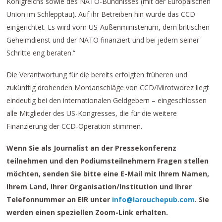
Königreichs sowie des NATO-Bündnisses (mit der Europäischen
Union im Schlepptau). Auf ihr Betreiben hin wurde das CCD
eingerichtet. Es wird vom US-Außenministerium, dem britischen
Geheimdienst und der NATO finanziert und bei jedem seiner
Schritte eng beraten.“
Die Verantwortung für die bereits erfolgten früheren und
zukünftig drohenden Mordanschläge von CCD/Mirotworez liegt
eindeutig bei den internationalen Geldgebern – eingeschlossen
alle Mitglieder des US-Kongresses, die für die weitere
Finanzierung der CCD-Operation stimmen.
Wenn Sie als Journalist an der Pressekonferenz
teilnehmen und den Podiumsteilnehmern Fragen stellen
möchten, senden Sie bitte eine E-Mail mit Ihrem Namen,
Ihrem Land, Ihrer Organisation/Institution und Ihrer
Telefonnummer an EIR unter
info@larouchepub.com
. Sie
werden einen speziellen Zoom-Link erhalten.