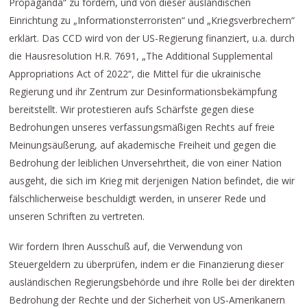
Propaganda“ zu fördern, und von dieser ausländischen
Einrichtung zu „Informationsterroristen“ und „Kriegsverbrechern“
erklärt. Das CCD wird von der US-Regierung finanziert, u.a. durch
die Hausresolution H.R. 7691, „The Additional Supplemental
Appropriations Act of 2022“, die Mittel für die ukrainische
Regierung und ihr Zentrum zur Desinformationsbekämpfung
bereitstellt. Wir protestieren aufs Schärfste gegen diese
Bedrohungen unseres verfassungsmäßigen Rechts auf freie
Meinungsäußerung, auf akademische Freiheit und gegen die
Bedrohung der leiblichen Unversehrtheit, die von einer Nation
ausgeht, die sich im Krieg mit derjenigen Nation befindet, die wir
fälschlicherweise beschuldigt werden, in unserer Rede und
unseren Schriften zu vertreten.
Wir fordern Ihren Ausschuß auf, die Verwendung von
Steuergeldern zu überprüfen, indem er die Finanzierung dieser
ausländischen Regierungsbehörde und ihre Rolle bei der direkten
Bedrohung der Rechte und der Sicherheit von US-Amerikanern