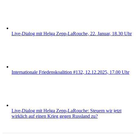
Live-Dialog mit Helga Zepp-LaRouche, 22. Januar, 18.30 Uhr
Internationale Friedenskoalition #132, 12.12.2025, 17.00 Uhr
Live-Dialog mit Helga Zepp-LaRouche: Steuern wir jetzt
wirklich auf einen Krieg gegen Russland zu?