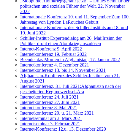
„Stoppt die Atomkriegsgefahr jetzt!“ – Drittes Seminar der
politischen und sozialen Führer der Welt, 22. November
2022
Internationale Konferenz 10. und 11. September:Zum 100.
Jahrestag von Lyndon LaRouches Geburt
Internationale Konferenz des Schiller-Instituts am 18. und
19. Juni 2022
Schiller-Institut-Expertendialog am 26. Mai:Irrsinn der
Politiker droht einen Atomkrieg auszulösen
Internet-Konferenz 9. April 2022
Internetkonferenz 19. Februar 2022
Beendet das Morden in Afghanistan, 17. Januar 2022
Internetkonferenz 4. Dezember 2021
Internetkonferenz 13. bis 14. November 2021
Afghanistan-Konferenz des Schiller-Instituts vom 21.
August 2021
Internetkonferenz, 31. Juli 2021:Afghanistan nach der
gescheiterten Regimewechsel-Ära
Internetkonferenz 24. Juli 2021
Internetkonferenz 27. Juni 2021
Internetkonferenz 8. Mai 2021
Internetkonferenz 20. u. 21. März 2021
Internetseminar am 3. März 2021
Internetseminar 3. Februar 2021
Internet-Konferenz: 12.u. 13. Dezember 2020