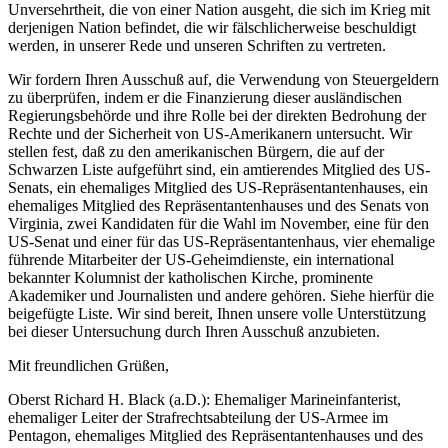
Unversehrtheit, die von einer Nation ausgeht, die sich im Krieg mit
derjenigen Nation befindet, die wir fälschlicherweise beschuldigt
werden, in unserer Rede und unseren Schriften zu vertreten.
Wir fordern Ihren Ausschuß auf, die Verwendung von Steuergeldern
zu überprüfen, indem er die Finanzierung dieser ausländischen
Regierungsbehörde und ihre Rolle bei der direkten Bedrohung der
Rechte und der Sicherheit von US-Amerikanern untersucht. Wir
stellen fest, daß zu den amerikanischen Bürgern, die auf der
Schwarzen Liste aufgeführt sind, ein amtierendes Mitglied des US-
Senats, ein ehemaliges Mitglied des US-Repräsentantenhauses, ein
ehemaliges Mitglied des Repräsentantenhauses und des Senats von
Virginia, zwei Kandidaten für die Wahl im November, eine für den
US-Senat und einer für das US-Repräsentantenhaus, vier ehemalige
führende Mitarbeiter der US-Geheimdienste, ein international
bekannter Kolumnist der katholischen Kirche, prominente
Akademiker und Journalisten und andere gehören. Siehe hierfür die
beigefügte Liste. Wir sind bereit, Ihnen unsere volle Unterstützung
bei dieser Untersuchung durch Ihren Ausschuß anzubieten.
Mit freundlichen Grüßen,
Oberst Richard H. Black (a.D.): Ehemaliger Marineinfanterist,
ehemaliger Leiter der Strafrechtsabteilung der US-Armee im
Pentagon, ehemaliges Mitglied des Repräsentantenhauses und des