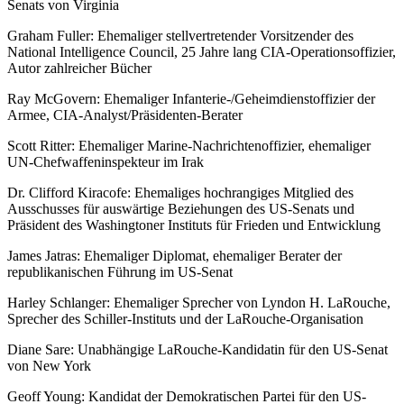
Senats von Virginia
Graham Fuller: Ehemaliger stellvertretender Vorsitzender des
National Intelligence Council, 25 Jahre lang CIA-Operationsoffizier,
Autor zahlreicher Bücher
Ray McGovern: Ehemaliger Infanterie-/Geheimdienstoffizier der
Armee, CIA-Analyst/Präsidenten-Berater
Scott Ritter: Ehemaliger Marine-Nachrichtenoffizier, ehemaliger
UN-Chefwaffeninspekteur im Irak
Dr. Clifford Kiracofe: Ehemaliges hochrangiges Mitglied des
Ausschusses für auswärtige Beziehungen des US-Senats und
Präsident des Washingtoner Instituts für Frieden und Entwicklung
James Jatras: Ehemaliger Diplomat, ehemaliger Berater der
republikanischen Führung im US-Senat
Harley Schlanger: Ehemaliger Sprecher von Lyndon H. LaRouche,
Sprecher des Schiller-Instituts und der LaRouche-Organisation
Diane Sare: Unabhängige LaRouche-Kandidatin für den US-Senat
von New York
Geoff Young: Kandidat der Demokratischen Partei für den US-