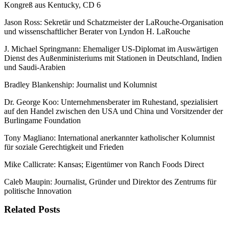
Kongreß aus Kentucky, CD 6
Jason Ross: Sekretär und Schatzmeister der LaRouche-Organisation
und wissenschaftlicher Berater von Lyndon H. LaRouche
J. Michael Springmann: Ehemaliger US-Diplomat im Auswärtigen
Dienst des Außenministeriums mit Stationen in Deutschland, Indien
und Saudi-Arabien
Bradley Blankenship: Journalist und Kolumnist
Dr. George Koo: Unternehmensberater im Ruhestand, spezialisiert
auf den Handel zwischen den USA und China und Vorsitzender der
Burlingame Foundation
Tony Magliano: International anerkannter katholischer Kolumnist
für soziale Gerechtigkeit und Frieden
Mike Callicrate: Kansas; Eigentümer von Ranch Foods Direct
Caleb Maupin: Journalist, Gründer und Direktor des Zentrums für
politische Innovation
Related Posts