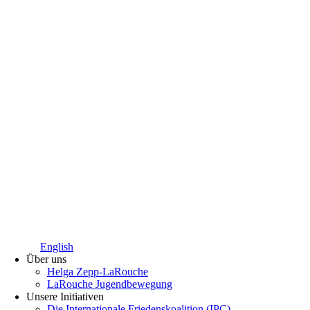
English
Über uns
Helga Zepp-LaRouche
LaRouche Jugendbewegung
Unsere Initiativen
Die Internationale Friedenskoalition (IPC)