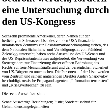
eine Untersuchung durch
den US-Kongress
Sechzehn prominente Amerikaner, deren Namen auf der
berüchtigten Schwarzen Liste des von den USA finanzierten
ukrainischen Zentrums zur Desinformationsbekämpfung stehen, das
dem Nationalen Sicherheits- und Verteidigungsrat von Präsident
Zelenskyy untersteht, haben sechs Ausschüsse des US-Senats und
des US-Repräsentantenhauses aufgefordert, die Verwendung von
Steuergeldern zur Finanzierung dieser offenen Bedrohung des
Rechts auf freie Meinungsäußerung und der persönlichen Sicherheit
von US-Bürgern zu untersuchen. Die Personen auf der Liste werden
vom Zentrum und seinem amtierenden Direktor Andriy Shapovalov
beschuldigt, russische Propagandaagenten, „Informationsterroristen“
und „Kriegsverbrecher“ zu sein.
Die sechs Ausschüsse sind:
Senat: Auswärtige Beziehungen; Justiz; Sonderausschuß für
Geheimdienstangelegenheiten