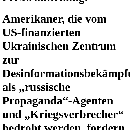
Amerikaner, die vom
US-finanzierten
Ukrainischen Zentrum
zur
Desinformationsbekämpf
als „russische
Propaganda“-Agenten
und „Kriegsverbrecher“
bedroht werden, fordern