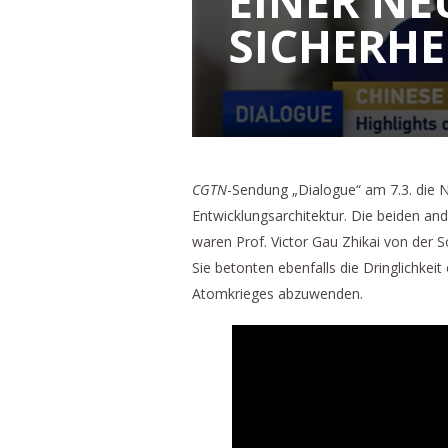
EINER NE
SICHERHE
CGTN
-Sendung „Dialogue“ am 7.3. die 
Entwicklungsarchitektur. Die beiden a
waren Prof. Victor Gau Zhikai von der 
Sie betonten ebenfalls die Dringlichkei
Atomkrieges abzuwenden.