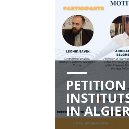
PETITION
INSTITUT
IN ALGIE