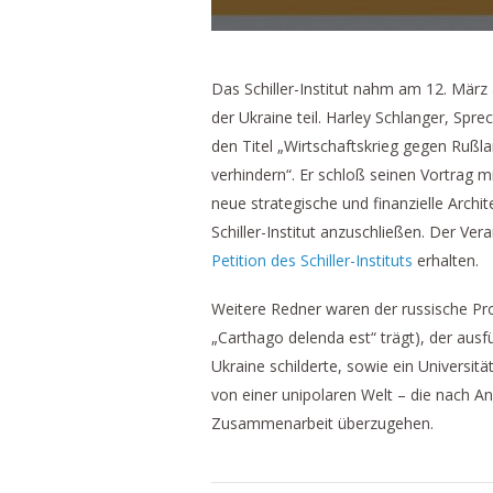
Das Schiller-Institut nahm am 12. März 
der Ukraine teil. Harley Schlanger, Sprec
den Titel „Wirtschaftskrieg gegen Rußla
verhindern“. Er schloß seinen Vortrag m
neue strategische und finanzielle Archi
Schiller-Institut anzuschließen. Der Ver
Petition des Schiller-Instituts
erhalten.
Weitere Redner waren der russische Pro
„Carthago delenda est“ trägt), der ausfü
Ukraine schilderte, sowie ein Universit
von einer unipolaren Welt – die nach An
Zusammenarbeit überzugehen.