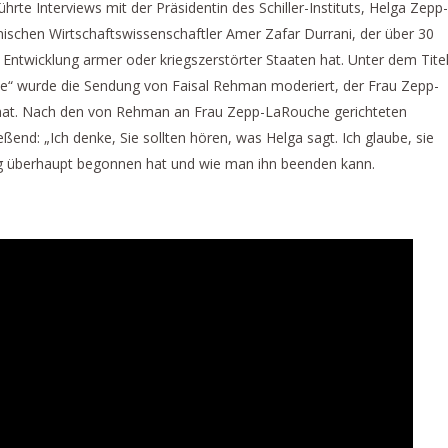
rte Interviews mit der Präsidentin des Schiller-Instituts, Helga Zepp-
schen Wirtschaftswissenschaftler Amer Zafar Durrani, der über 30
n Entwicklung armer oder kriegszerstörter Staaten hat. Unter dem Tite
ise“ wurde die Sendung von Faisal Rehman moderiert, der Frau Zepp-
 hat. Nach den von Rehman an Frau Zepp-LaRouche gerichteten
ßend: „Ich denke, Sie sollten hören, was Helga sagt. Ich glaube, sie
ieg überhaupt begonnen hat und wie man ihn beenden kann.