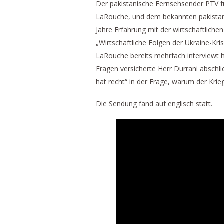
Der pakistanische Fernsehsender PTV füh
LaRouche, und dem bekannten pakistani
Jahre Erfahrung mit der wirtschaftliche
„Wirtschaftliche Folgen der Ukraine-Kr
LaRouche bereits mehrfach interviewt
Fragen versicherte Herr Durrani abschlie
hat recht“ in der Frage, warum der Kr
Die Sendung fand auf englisch statt.