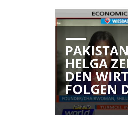
PAKISTAN
HELGA ZE
DEN WIR
FOLGEN D