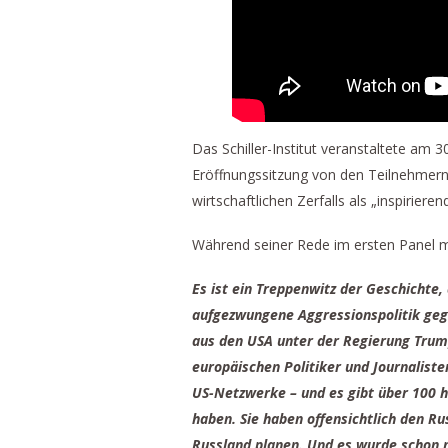
Das Schiller-Institut veranstaltete am 3
Eröffnungssitzung von den Teilnehmern 
wirtschaftlichen Zerfalls als „inspiriere
Während seiner Rede im ersten Panel 
Es ist ein Treppenwitz der Geschichte,
aufgezwungene Aggressionspolitik gege
aus den USA unter der Regierung Trum
europäischen Politiker und Journalist
US-Netzwerke – und es gibt über 100 
haben. Sie haben offensichtlich den R
Russland planen. Und es wurde schon m