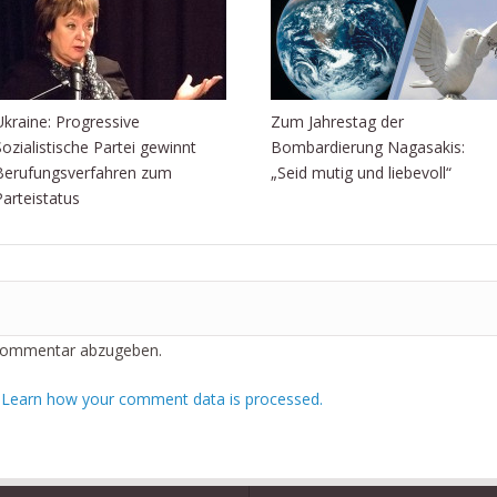
Ukraine: Progressive
Zum Jahrestag der
Sozialistische Partei gewinnt
Bombardierung Nagasakis:
Berufungsverfahren zum
„Seid mutig und liebevoll“
Parteistatus
Kommentar abzugeben.
.
Learn how your comment data is processed.