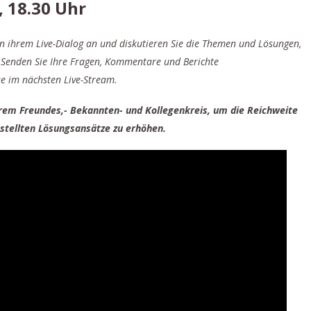
, 18.30 Uhr
in ihrem Live-Dialog an und diskutieren Sie die Themen und Lösungen,
 Senden Sie Ihre Fragen, Kommentare und Berichte
se im nächsten Live-Stream.
Ihrem Freundes,- Bekannten- und Kollegenkreis, um die Reichweite
tellten Lösungsansätze zu erhöhen.