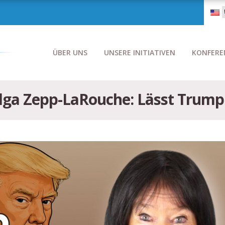
ÜBER UNS
UNSERE INITIATIVEN
KONFERE
elga Zepp-LaRouche: Lässt Trump