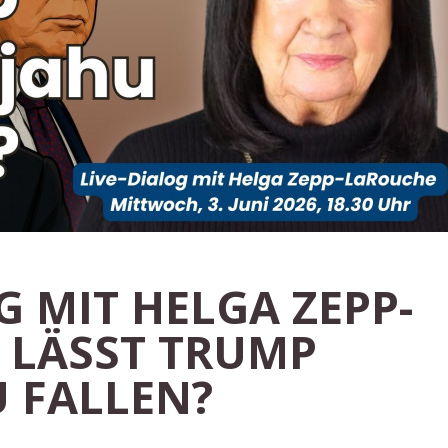
G MIT HELGA ZEPP-
 LÄSST TRUMP
 FALLEN?