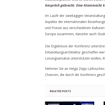
Gespräch gebracht. Eine Atommacht ka
Im Laufe der zweitägigen Veranstaltung
Aspekte der internationalen Beziehunge
und Poesie aus verschiedenen Kulture
Europa zusammen, darunter auch Stude
Die Ergebnisse der Konferenz unterstrei
Entwicklungsarchitektur geschaffen wer
Lösungsansätze unterstützen wollen, ih
Nehmen Sie an Helga Zepp-LaRouches wö
Chancen, die durch die Konferenz gesc
RELATED POSTS