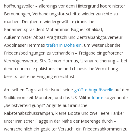
hoffnungsvoller – allerdings vor dem Hintergrund koordinierter
Bemühungen, Verhandlungsfortschritte wieder zunichte zu
machen. Der (heute wiedergewählte) iranische
Parlamentspräsident Mohammad Bagher Ghalibaf,
Außenminister Abbas Araghtschi und Zentralbankgouverneur
Abdolnaser Hemmati
trafen in Doha ein
, um weiter über die
Friedensbedingungen zu verhandeln – Freigabe eingefrorener
Vermögenswerte, Straße von Hormus, Urananreicherung –, bei
denen durch die pakistanische und chinesische Vermittlung
bereits fast eine Einigung erreicht ist.
Am selben Tag startete Israel seine
größte Angriffswelle
auf den
Südlibanon seit Monaten, und das US-Militär
führte
sogenannte
„Selbstverteidigungs“-Angriffe auf iranische
Raketenabschussrampen, kleine Boote und zwei leere Tanker
unter iranischer Flagge in der Nähe der Meerenge durch –
wahrscheinlich ein gezielter Versuch, ein Friedensabkommen zu