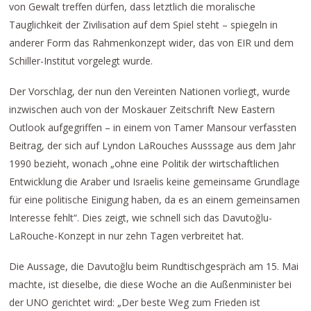
von Gewalt treffen dürfen, dass letztlich die moralische
Tauglichkeit der Zivilisation auf dem Spiel steht – spiegeln in
anderer Form das Rahmenkonzept wider, das von EIR und dem
Schiller-Institut vorgelegt wurde.
Der Vorschlag, der nun den Vereinten Nationen vorliegt, wurde
inzwischen auch von der Moskauer Zeitschrift New Eastern
Outlook aufgegriffen – in einem von Tamer Mansour verfassten
Beitrag, der sich auf Lyndon LaRouches Ausssage aus dem Jahr
1990 bezieht, wonach „ohne eine Politik der wirtschaftlichen
Entwicklung die Araber und Israelis keine gemeinsame Grundlage
für eine politische Einigung haben, da es an einem gemeinsamen
Interesse fehlt“. Dies zeigt, wie schnell sich das Davutoğlu-
LaRouche-Konzept in nur zehn Tagen verbreitet hat.
Die Aussage, die Davutoğlu beim Rundtischgespräch am 15. Mai
machte, ist dieselbe, die diese Woche an die Außenminister bei
der UNO gerichtet wird: „Der beste Weg zum Frieden ist