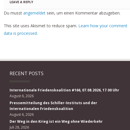
LEAVE A REPLY
Du musst
angemeldet
sein, um einen Kommentar abzugeben.
This site uses Akismet to reduce spam.
Learn how your comment
data is processed.
RECENT POSTS
Internationale Friedenskoalition #166, 07.08.2026, 17.00 Uhr
August 6, 2026
Pressemitteilung des Schiller-Instituts und der
Internationalen Friedenskoalition
August 6, 2026
Der Weg in den Krieg ist ein Weg ohne Wiederkehr
Juli 28, 2026