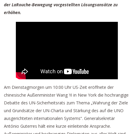
der LaRouche-Bewegung vorgestellten Lösungsansätze zu
erhöhen.
Am Dienstagmorgen um 10:00 Uhr US-Zeit eröffnete der
chinesische Außenminister Wang Yi in New York die hochrangige
Debatte des UN-Sicherheitsrats zum Thema „Wahrung der Ziele
und Grundsätze der UN-Charta und Stärkung des auf die UNO
ausgerichteten internationalen Systems“. Generalsekretär
António Guterres hält eine kurze einleitende Ansprache.
Außenminister und hochrangige Diplomaten aus aller Welt sind