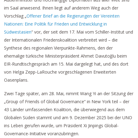
im Saal anwesend. Ihnen liegt auf anderem Weg auch der
Vorschlag „
Offener Brief an die Regierungen der Vereinten
Nationen: Eine Politik für Frieden und Entwicklung in
Südwestasien
“ vor, der seit dem 17. Mai vom Schiller-Institut und
der Internationalen Friedenskoalition verbreitet wird – die
Synthese des regionalen Vierpunkte-Rahmens, den der
ehemalige türkische Ministerpräsident Ahmet Davutoğlu beim
EIR-Rundtischgespräch am 15. Mai dargelegt hat, und des dort
von Helga Zepp-LaRouche vorgeschlagenen Erweiterten
Oasenplans.
Zwei Tage später, am 28. Mai, nimmt Wang Yi an der Sitzung der
„Group of Friends of Global Governance“ in New York teil – der
43 Länder umfassenden Koalition, die überwiegend aus dem
Globalen Süden stammt und am 9. Dezember 2025 bei der UNO
ins Leben gerufen wurde, um Präsident Xi Jinpings Global-
Governance-Initiative voranzubringen.