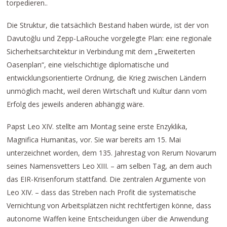
torpedieren..
Die Struktur, die tatsächlich Bestand haben würde, ist der von
Davutoğlu und Zepp-LaRouche vorgelegte Plan: eine regionale
Sicherheitsarchitektur in Verbindung mit dem „Erweiterten
Oasenplan“, eine vielschichtige diplomatische und
entwicklungsorientierte Ordnung, die Krieg zwischen Ländern
unmöglich macht, weil deren Wirtschaft und Kultur dann vom
Erfolg des jeweils anderen abhängig wäre.
Papst Leo XIV. stellte am Montag seine erste Enzyklika,
Magnifica Humanitas, vor. Sie war bereits am 15. Mai
unterzeichnet worden, dem 135. Jahrestag von Rerum Novarum
seines Namensvetters Leo XIII. – am selben Tag, an dem auch
das EIR-Krisenforum stattfand. Die zentralen Argumente von
Leo XIV. – dass das Streben nach Profit die systematische
Vernichtung von Arbeitsplätzen nicht rechtfertigen könne, dass
autonome Waffen keine Entscheidungen über die Anwendung