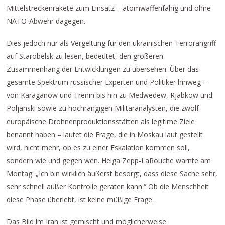
Mittelstreckenrakete zum Einsatz – atomwaffenfähig und ohne
NATO-Abwehr dagegen.
Dies jedoch nur als Vergeltung für den ukrainischen Terrorangriff
auf Starobelsk zu lesen, bedeutet, den größeren
Zusammenhang der Entwicklungen zu übersehen. Über das
gesamte Spektrum russischer Experten und Politiker hinweg –
von Karaganow und Trenin bis hin zu Medwedew, Rjabkow und
Poljanski sowie zu hochrangigen Militäranalysten, die zwölf
europäische Drohnenproduktionsstätten als legitime Ziele
benannt haben – lautet die Frage, die in Moskau laut gestellt
wird, nicht mehr, ob es zu einer Eskalation kommen soll,
sondern wie und gegen wen. Helga Zepp-LaRouche warnte am
Montag: „Ich bin wirklich äußerst besorgt, dass diese Sache sehr,
sehr schnell außer Kontrolle geraten kann.“ Ob die Menschheit
diese Phase überlebt, ist keine müßige Frage.
Das Bild im Iran ist gemischt und möglicherweise