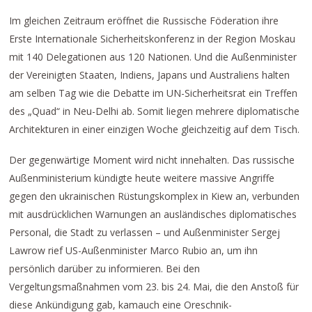
Im gleichen Zeitraum eröffnet die Russische Föderation ihre
Erste Internationale Sicherheitskonferenz in der Region Moskau
mit 140 Delegationen aus 120 Nationen. Und die Außenminister
der Vereinigten Staaten, Indiens, Japans und Australiens halten
am selben Tag wie die Debatte im UN-Sicherheitsrat ein Treffen
des „Quad“ in Neu-Delhi ab. Somit liegen mehrere diplomatische
Architekturen in einer einzigen Woche gleichzeitig auf dem Tisch.
Der gegenwärtige Moment wird nicht innehalten. Das russische
Außenministerium kündigte heute weitere massive Angriffe
gegen den ukrainischen Rüstungskomplex in Kiew an, verbunden
mit ausdrücklichen Warnungen an ausländisches diplomatisches
Personal, die Stadt zu verlassen – und Außenminister Sergej
Lawrow rief US-Außenminister Marco Rubio an, um ihn
persönlich darüber zu informieren. Bei den
Vergeltungsmaßnahmen vom 23. bis 24. Mai, die den Anstoß für
diese Ankündigung gab, kamauch eine Oreschnik-