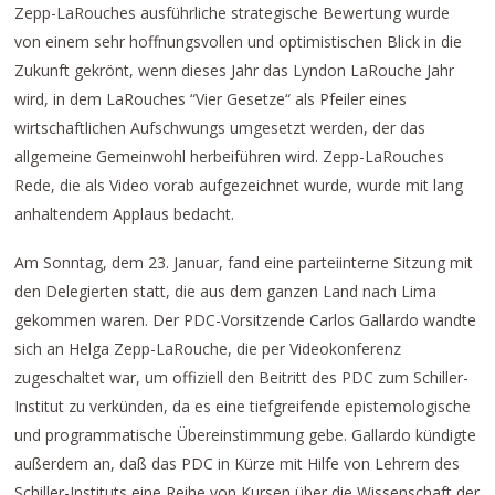
Zepp-LaRouches ausführliche strategische Bewertung wurde
von einem sehr hoffnungsvollen und optimistischen Blick in die
Zukunft gekrönt, wenn dieses Jahr das Lyndon LaRouche Jahr
wird, in dem LaRouches “Vier Gesetze“ als Pfeiler eines
wirtschaftlichen Aufschwungs umgesetzt werden, der das
allgemeine Gemeinwohl herbeiführen wird. Zepp-LaRouches
Rede, die als Video vorab aufgezeichnet wurde, wurde mit lang
anhaltendem Applaus bedacht.
Am Sonntag, dem 23. Januar, fand eine parteiinterne Sitzung mit
den Delegierten statt, die aus dem ganzen Land nach Lima
gekommen waren. Der PDC-Vorsitzende Carlos Gallardo wandte
sich an Helga Zepp-LaRouche, die per Videokonferenz
zugeschaltet war, um offiziell den Beitritt des PDC zum Schiller-
Institut zu verkünden, da es eine tiefgreifende epistemologische
und programmatische Übereinstimmung gebe. Gallardo kündigte
außerdem an, daß das PDC in Kürze mit Hilfe von Lehrern des
Schiller-Instituts eine Reihe von Kursen über die Wissenschaft der