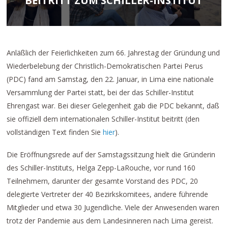
BEITRITT ZUM SCHILLER-INSTITUT
Anläßlich der Feierlichkeiten zum 66. Jahrestag der Gründung und
Wiederbelebung der Christlich-Demokratischen Partei Perus
(PDC) fand am Samstag, den 22. Januar, in Lima eine nationale
Versammlung der Partei statt, bei der das Schiller-Institut
Ehrengast war. Bei dieser Gelegenheit gab die PDC bekannt, daß
sie offiziell dem internationalen Schiller-Institut beitritt (den
vollständigen Text finden Sie
hier
).
Die Eröffnungsrede auf der Samstagssitzung hielt die Gründerin
des Schiller-Instituts, Helga Zepp-LaRouche, vor rund 160
Teilnehmern, darunter der gesamte Vorstand des PDC, 20
delegierte Vertreter der 40 Bezirkskomitees, andere führende
Mitglieder und etwa 30 Jugendliche. Viele der Anwesenden waren
trotz der Pandemie aus dem Landesinneren nach Lima gereist.