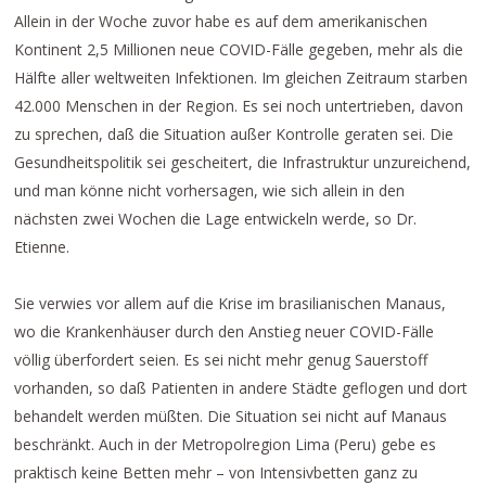
Allein in der Woche zuvor habe es auf dem amerikanischen
Kontinent 2,5 Millionen neue COVID-Fälle gegeben, mehr als die
Hälfte aller weltweiten Infektionen. Im gleichen Zeitraum starben
42.000 Menschen in der Region. Es sei noch untertrieben, davon
zu sprechen, daß die Situation außer Kontrolle geraten sei. Die
Gesundheitspolitik sei gescheitert, die Infrastruktur unzureichend,
und man könne nicht vorhersagen, wie sich allein in den
nächsten zwei Wochen die Lage entwickeln werde, so Dr.
Etienne.
Sie verwies vor allem auf die Krise im brasilianischen Manaus,
wo die Krankenhäuser durch den Anstieg neuer COVID-Fälle
völlig überfordert seien. Es sei nicht mehr genug Sauerstoff
vorhanden, so daß Patienten in andere Städte geflogen und dort
behandelt werden müßten. Die Situation sei nicht auf Manaus
beschränkt. Auch in der Metropolregion Lima (Peru) gebe es
praktisch keine Betten mehr – von Intensivbetten ganz zu