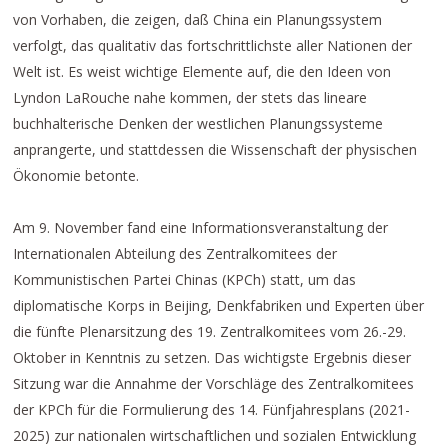
von Vorhaben, die zeigen, daß China ein Planungssystem
verfolgt, das qualitativ das fortschrittlichste aller Nationen der
Welt ist. Es weist wichtige Elemente auf, die den Ideen von
Lyndon LaRouche nahe kommen, der stets das lineare
buchhalterische Denken der westlichen Planungssysteme
anprangerte, und stattdessen die Wissenschaft der physischen
Ökonomie betonte.
Am 9. November fand eine Informationsveranstaltung der
Internationalen Abteilung des Zentralkomitees der
Kommunistischen Partei Chinas (KPCh) statt, um das
diplomatische Korps in Beijing, Denkfabriken und Experten über
die fünfte Plenarsitzung des 19. Zentralkomitees vom 26.-29.
Oktober in Kenntnis zu setzen. Das wichtigste Ergebnis dieser
Sitzung war die Annahme der Vorschläge des Zentralkomitees
der KPCh für die Formulierung des 14. Fünfjahresplans (2021-
2025) zur nationalen wirtschaftlichen und sozialen Entwicklung