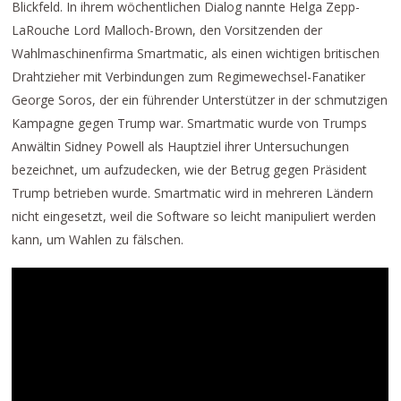
Blickfeld. In ihrem wöchentlichen Dialog nannte Helga Zepp-
LaRouche Lord Malloch-Brown, den Vorsitzenden der
Wahlmaschinenfirma Smartmatic, als einen wichtigen britischen
Drahtzieher mit Verbindungen zum Regimewechsel-Fanatiker
George Soros, der ein führender Unterstützer in der schmutzigen
Kampagne gegen Trump war. Smartmatic wurde von Trumps
Anwältin Sidney Powell als Hauptziel ihrer Untersuchungen
bezeichnet, um aufzudecken, wie der Betrug gegen Präsident
Trump betrieben wurde. Smartmatic wird in mehreren Ländern
nicht eingesetzt, weil die Software so leicht manipuliert werden
kann, um Wahlen zu fälschen.