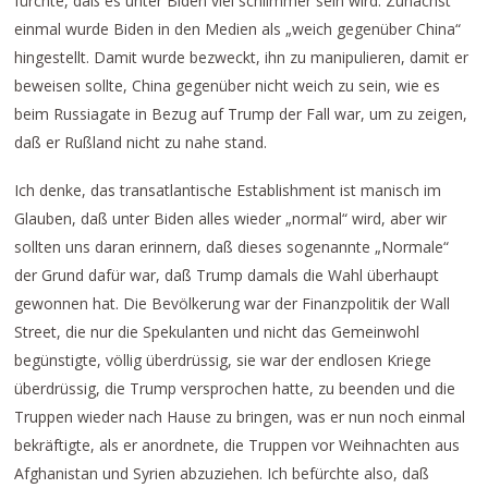
fürchte, daß es unter Biden viel schlimmer sein wird. Zunächst
einmal wurde Biden in den Medien als „weich gegenüber China“
hingestellt. Damit wurde bezweckt, ihn zu manipulieren, damit er
beweisen sollte, China gegenüber nicht weich zu sein, wie es
beim Russiagate in Bezug auf Trump der Fall war, um zu zeigen,
daß er Rußland nicht zu nahe stand.
Ich denke, das transatlantische Establishment ist manisch im
Glauben, daß unter Biden alles wieder „normal“ wird, aber wir
sollten uns daran erinnern, daß dieses sogenannte „Normale“
der Grund dafür war, daß Trump damals die Wahl überhaupt
gewonnen hat. Die Bevölkerung war der Finanzpolitik der Wall
Street, die nur die Spekulanten und nicht das Gemeinwohl
begünstigte, völlig überdrüssig, sie war der endlosen Kriege
überdrüssig, die Trump versprochen hatte, zu beenden und die
Truppen wieder nach Hause zu bringen, was er nun noch einmal
bekräftigte, als er anordnete, die Truppen vor Weihnachten aus
Afghanistan und Syrien abzuziehen. Ich befürchte also, daß