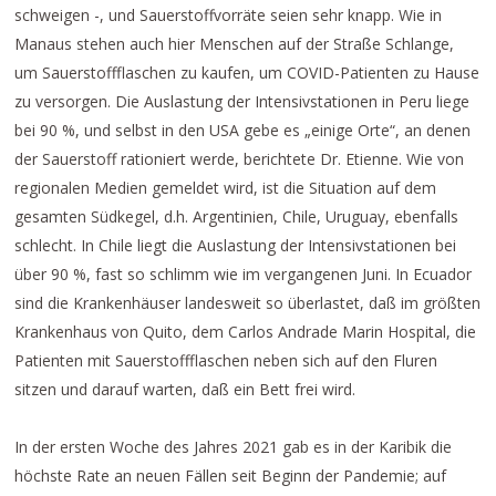
schweigen -, und Sauerstoffvorräte seien sehr knapp. Wie in
Manaus stehen auch hier Menschen auf der Straße Schlange,
um Sauerstoffflaschen zu kaufen, um COVID-Patienten zu Hause
zu versorgen. Die Auslastung der Intensivstationen in Peru liege
bei 90 %, und selbst in den USA gebe es „einige Orte“, an denen
der Sauerstoff rationiert werde, berichtete Dr. Etienne. Wie von
regionalen Medien gemeldet wird, ist die Situation auf dem
gesamten Südkegel, d.h. Argentinien, Chile, Uruguay, ebenfalls
schlecht. In Chile liegt die Auslastung der Intensivstationen bei
über 90 %, fast so schlimm wie im vergangenen Juni. In Ecuador
sind die Krankenhäuser landesweit so überlastet, daß im größten
Krankenhaus von Quito, dem Carlos Andrade Marin Hospital, die
Patienten mit Sauerstoffflaschen neben sich auf den Fluren
sitzen und darauf warten, daß ein Bett frei wird.
In der ersten Woche des Jahres 2021 gab es in der Karibik die
höchste Rate an neuen Fällen seit Beginn der Pandemie; auf