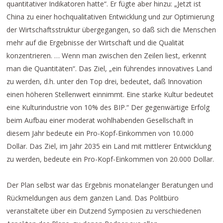
quantitativer Indikatoren hatte“. Er fügte aber hinzu: „Jetzt ist
China zu einer hochqualitativen Entwicklung und zur Optimierung
der Wirtschaftsstruktur übergegangen, so daß sich die Menschen
mehr auf die Ergebnisse der Wirtschaft und die Qualität
konzentrieren. … Wenn man zwischen den Zeilen liest, erkennt
man die Quantitäten“. Das Ziel, „ein führendes innovatives Land
zu werden, d.h. unter den Top drei, bedeutet, daß Innovation
einen höheren Stellenwert einnimmt. Eine starke Kultur bedeutet
eine Kulturindustrie von 10% des BIP.“ Der gegenwärtige Erfolg
beim Aufbau einer moderat wohlhabenden Gesellschaft in
diesem Jahr bedeute ein Pro-Kopf-Einkommen von 10.000
Dollar. Das Ziel, im Jahr 2035 ein Land mit mittlerer Entwicklung
zu werden, bedeute ein Pro-Kopf-Einkommen von 20.000 Dollar.
Der Plan selbst war das Ergebnis monatelanger Beratungen und
Rückmeldungen aus dem ganzen Land. Das Politbüro
veranstaltete über ein Dutzend Symposien zu verschiedenen