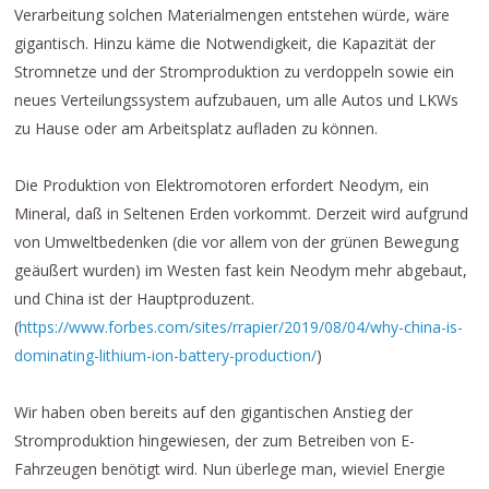
Verarbeitung solchen Materialmengen entstehen würde, wäre
gigantisch. Hinzu käme die Notwendigkeit, die Kapazität der
Stromnetze und der Stromproduktion zu verdoppeln sowie ein
neues Verteilungssystem aufzubauen, um alle Autos und LKWs
zu Hause oder am Arbeitsplatz aufladen zu können.
Die Produktion von Elektromotoren erfordert Neodym, ein
Mineral, daß in Seltenen Erden vorkommt. Derzeit wird aufgrund
von Umweltbedenken (die vor allem von der grünen Bewegung
geäußert wurden) im Westen fast kein Neodym mehr abgebaut,
und China ist der Hauptproduzent.
(
https://www.forbes.com/sites/rrapier/2019/08/04/why-china-is-
dominating-lithium-ion-battery-production/
)
Wir haben oben bereits auf den gigantischen Anstieg der
Stromproduktion hingewiesen, der zum Betreiben von E-
Fahrzeugen benötigt wird. Nun überlege man, wieviel Energie