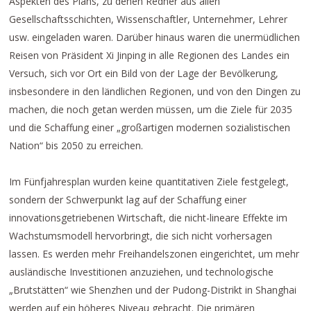
Aspekten des Plans, zu denen Redner aus allen
Gesellschaftsschichten, Wissenschaftler, Unternehmer, Lehrer
usw. eingeladen waren. Darüber hinaus waren die unermüdlichen
Reisen von Präsident Xi Jinping in alle Regionen des Landes ein
Versuch, sich vor Ort ein Bild von der Lage der Bevölkerung,
insbesondere in den ländlichen Regionen, und von den Dingen zu
machen, die noch getan werden müssen, um die Ziele für 2035
und die Schaffung einer „großartigen modernen sozialistischen
Nation“ bis 2050 zu erreichen.
Im Fünfjahresplan wurden keine quantitativen Ziele festgelegt,
sondern der Schwerpunkt lag auf der Schaffung einer
innovationsgetriebenen Wirtschaft, die nicht-lineare Effekte im
Wachstumsmodell hervorbringt, die sich nicht vorhersagen
lassen. Es werden mehr Freihandelszonen eingerichtet, um mehr
ausländische Investitionen anzuziehen, und technologische
„Brutstätten“ wie Shenzhen und der Pudong-Distrikt in Shanghai
werden auf ein höheres Niveau gebracht. Die primären