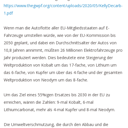
https://www.thegwpf.org/content/uploads/2020/05/KellyDecarb-
1.pdf
Wenn man die Autoflotte aller EU-Mitgliedsstaaten auf E-
Fahrzeuge umstellen würde, wie von der EU-Kommission bis
2050 geplant, und dabei ein Durchschnittsalter der Autos von
10,8 Jahren annimmt, müßten 26 Millionen Elektrofahrzeuge pro
Jahr produziert werden. Dies bedeutete eine Steigerung der
Weltproduktion von Kobalt um das 17-fache, von Lithium um
das 6-fache, von Kupfer um über das 4-fache und der gesamten
Weltproduktion von Neodym um das 8-fache.
Um das Ziel eines 55%igen Ersatzes bis 2030 in der EU zu
erreichen, wären die Zahlen: 9-mal Kobalt, 6-mal
Lithiumcarbonat, mehr als 4-mal Kupfer und 8-mal Neodym.
Die Umweltverschmutzung, die durch den Abbau und die