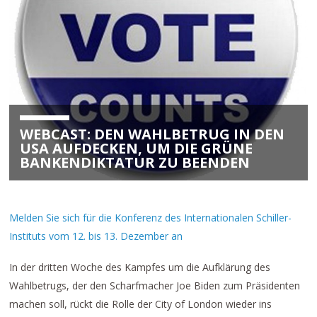
WEBCAST: DEN WAHLBETRUG IN DEN
USA AUFDECKEN, UM DIE GRÜNE
BANKENDIKTATUR ZU BEENDEN
Melden Sie sich für die Konferenz des Internationalen Schiller-
Instituts vom 12. bis 13. Dezember an
In der dritten Woche des Kampfes um die Aufklärung des
Wahlbetrugs, der den Scharfmacher Joe Biden zum Präsidenten
machen soll, rückt die Rolle der City of London wieder ins