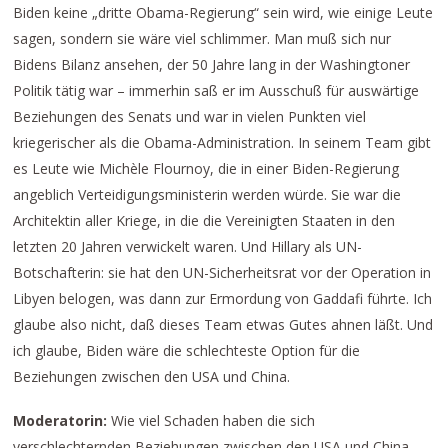
Biden keine „dritte Obama-Regierung“ sein wird, wie einige Leute
sagen, sondern sie wäre viel schlimmer. Man muß sich nur
Bidens Bilanz ansehen, der 50 Jahre lang in der Washingtoner
Politik tätig war – immerhin saß er im Ausschuß für auswärtige
Beziehungen des Senats und war in vielen Punkten viel
kriegerischer als die Obama-Administration. In seinem Team gibt
es Leute wie Michèle Flournoy, die in einer Biden-Regierung
angeblich Verteidigungsministerin werden würde. Sie war die
Architektin aller Kriege, in die die Vereinigten Staaten in den
letzten 20 Jahren verwickelt waren. Und Hillary als UN-
Botschafterin: sie hat den UN-Sicherheitsrat vor der Operation in
Libyen belogen, was dann zur Ermordung von Gaddafi führte. Ich
glaube also nicht, daß dieses Team etwas Gutes ahnen läßt. Und
ich glaube, Biden wäre die schlechteste Option für die
Beziehungen zwischen den USA und China.
Moderatorin:
Wie viel Schaden haben die sich
verschlechternden Beziehungen zwischen den USA und China