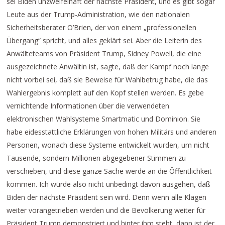
sei Biden unzweifelhaft der nächste Präsident, und es gibt sogar
Leute aus der Trump-Administration, wie den nationalen
Sicherheitsberater O’Brien, der von einem „professionellen
Übergang“ spricht, und alles geklärt sei. Aber die Leiterin des
Anwälteteams von Präsident Trump, Sidney Powell, die eine
ausgezeichnete Anwältin ist, sagte, daß der Kampf noch lange
nicht vorbei sei, daß sie Beweise für Wahlbetrug habe, die das
Wahlergebnis komplett auf den Kopf stellen werden. Es gebe
vernichtende Informationen über die verwendeten
elektronischen Wahlsysteme Smartmatic und Dominion. Sie
habe eidesstattliche Erklärungen von hohen Militärs und anderen
Personen, wonach diese Systeme entwickelt wurden, um nicht
Tausende, sondern Millionen abgegebener Stimmen zu
verschieben, und diese ganze Sache werde an die Öffentlichkeit
kommen. Ich würde also nicht unbedingt davon ausgehen, daß
Biden der nächste Präsident sein wird. Denn wenn alle Klagen
weiter vorangetrieben werden und die Bevölkerung weiter für
Präsident Trump demonstriert und hinter ihm steht, dann ist der