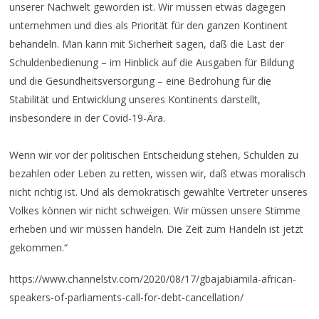
unserer Nachwelt geworden ist. Wir müssen etwas dagegen
unternehmen und dies als Priorität für den ganzen Kontinent
behandeln. Man kann mit Sicherheit sagen, daß die Last der
Schuldenbedienung – im Hinblick auf die Ausgaben für Bildung
und die Gesundheitsversorgung – eine Bedrohung für die
Stabilität und Entwicklung unseres Kontinents darstellt,
insbesondere in der Covid-19-Ära.
Wenn wir vor der politischen Entscheidung stehen, Schulden zu
bezahlen oder Leben zu retten, wissen wir, daß etwas moralisch
nicht richtig ist. Und als demokratisch gewählte Vertreter unseres
Volkes können wir nicht schweigen. Wir müssen unsere Stimme
erheben und wir müssen handeln. Die Zeit zum Handeln ist jetzt
gekommen.“
https://www.channelstv.com/2020/08/17/gbajabiamila-african-
speakers-of-parliaments-call-for-debt-cancellation/