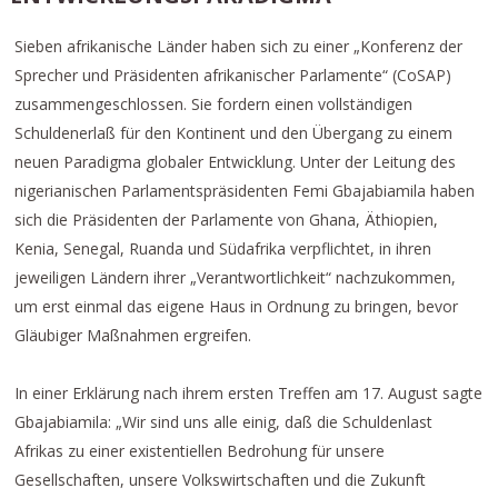
Sieben afrikanische Länder haben sich zu einer „Konferenz der
Sprecher und Präsidenten afrikanischer Parlamente“ (CoSAP)
zusammengeschlossen. Sie fordern einen vollständigen
Schuldenerlaß für den Kontinent und den Übergang zu einem
neuen Paradigma globaler Entwicklung. Unter der Leitung des
nigerianischen Parlamentspräsidenten Femi Gbajabiamila haben
sich die Präsidenten der Parlamente von Ghana, Äthiopien,
Kenia, Senegal, Ruanda und Südafrika verpflichtet, in ihren
jeweiligen Ländern ihrer „Verantwortlichkeit“ nachzukommen,
um erst einmal das eigene Haus in Ordnung zu bringen, bevor
Gläubiger Maßnahmen ergreifen.
In einer Erklärung nach ihrem ersten Treffen am 17. August sagte
Gbajabiamila: „Wir sind uns alle einig, daß die Schuldenlast
Afrikas zu einer existentiellen Bedrohung für unsere
Gesellschaften, unsere Volkswirtschaften und die Zukunft