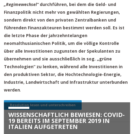
„Regimewechsel“
durchführen, bei dem die Geld- und
Finanzpolitik nicht mehr von gewählten Regierungen,
sondern direkt von den privaten Zentralbanken und
führenden Finanzakteuren bestimmt werden soll. Es ist
die letzte Phase der jahrzehntelangen
neomalthusianischen Politik, um die völlige Kontrolle
über alle Investitionen zugunsten der Spekulanten zu
übernehmen und sie ausschließlich in sog. „grüne
Technologien“ zu lenken, während alle Investitionen in
den produktiven Sektor, die Hochtechnologie-Energie,
Industrie, Landwirtschaft und Infrastruktur unterbunden
werden
.
Resolution lesen und unterschreiben
WISSENSCHAFTLICH BEWIESEN: COVID-
19 BEREITS IM SEPTEMBER 2019 IN
ITALIEN AUFGETRETEN