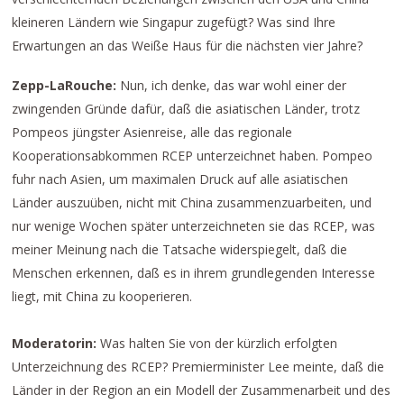
kleineren Ländern wie Singapur zugefügt? Was sind Ihre
Erwartungen an das Weiße Haus für die nächsten vier Jahre?
Zepp-LaRouche:
Nun, ich denke, das war wohl einer der
zwingenden Gründe dafür, daß die asiatischen Länder, trotz
Pompeos jüngster Asienreise, alle das regionale
Kooperationsabkommen RCEP unterzeichnet haben. Pompeo
fuhr nach Asien, um maximalen Druck auf alle asiatischen
Länder auszuüben, nicht mit China zusammenzuarbeiten, und
nur wenige Wochen später unterzeichneten sie das RCEP, was
meiner Meinung nach die Tatsache widerspiegelt, daß die
Menschen erkennen, daß es in ihrem grundlegenden Interesse
liegt, mit China zu kooperieren.
Moderatorin:
Was halten Sie von der kürzlich erfolgten
Unterzeichnung des RCEP? Premierminister Lee meinte, daß die
Länder in der Region an ein Modell der Zusammenarbeit und des