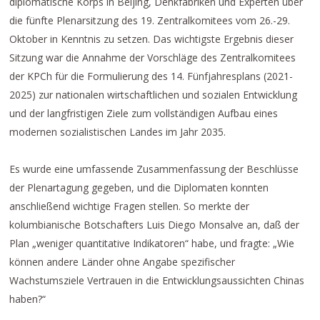
diplomatische Korps in Beijing, Denkfabriken und Experten über
die fünfte Plenarsitzung des 19. Zentralkomitees vom 26.-29.
Oktober in Kenntnis zu setzen. Das wichtigste Ergebnis dieser
Sitzung war die Annahme der Vorschläge des Zentralkomitees
der KPCh für die Formulierung des 14. Fünfjahresplans (2021-
2025) zur nationalen wirtschaftlichen und sozialen Entwicklung
und der langfristigen Ziele zum vollständigen Aufbau eines
modernen sozialistischen Landes im Jahr 2035.
Es wurde eine umfassende Zusammenfassung der Beschlüsse
der Plenartagung gegeben, und die Diplomaten konnten
anschließend wichtige Fragen stellen. So merkte der
kolumbianische Botschafters Luis Diego Monsalve an, daß der
Plan „weniger quantitative Indikatoren“ habe, und fragte: „Wie
können andere Länder ohne Angabe spezifischer
Wachstumsziele Vertrauen in die Entwicklungsaussichten Chinas
haben?“