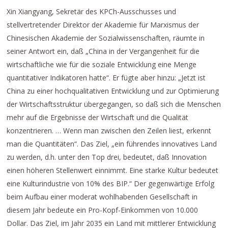
Xin Xiangyang, Sekretär des KPCh-Ausschusses und
stellvertretender Direktor der Akademie für Marxismus der
Chinesischen Akademie der Sozialwissenschaften, räumte in
seiner Antwort ein, daß „China in der Vergangenheit für die
wirtschaftliche wie für die soziale Entwicklung eine Menge
quantitativer Indikatoren hatte“. Er fügte aber hinzu: „Jetzt ist
China zu einer hochqualitativen Entwicklung und zur Optimierung
der Wirtschaftsstruktur übergegangen, so daß sich die Menschen
mehr auf die Ergebnisse der Wirtschaft und die Qualität
konzentrieren. … Wenn man zwischen den Zeilen liest, erkennt
man die Quantitäten“. Das Ziel, „ein führendes innovatives Land
zu werden, d.h. unter den Top drei, bedeutet, daß Innovation
einen höheren Stellenwert einnimmt. Eine starke Kultur bedeutet
eine Kulturindustrie von 10% des BIP.“ Der gegenwärtige Erfolg
beim Aufbau einer moderat wohlhabenden Gesellschaft in
diesem Jahr bedeute ein Pro-Kopf-Einkommen von 10.000
Dollar. Das Ziel, im Jahr 2035 ein Land mit mittlerer Entwicklung