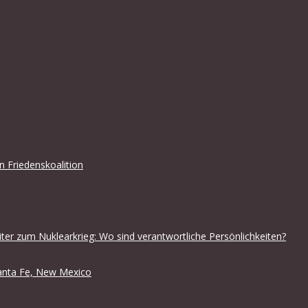
en Friedenskoalition
iter zum Nuklearkrieg: Wo sind verantwortliche Persönlichkeiten?
 Santa Fe, New Mexico