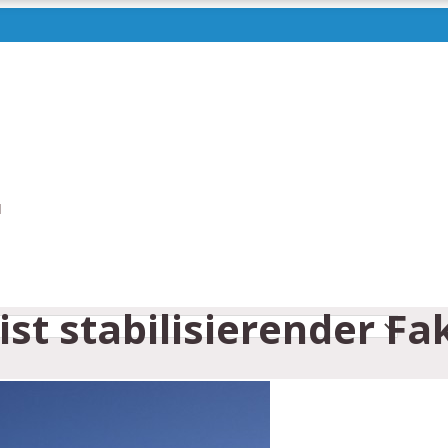
N
st stabilisierender Fak