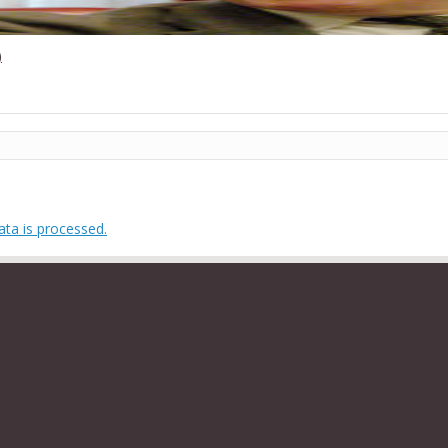
)
ta is processed.