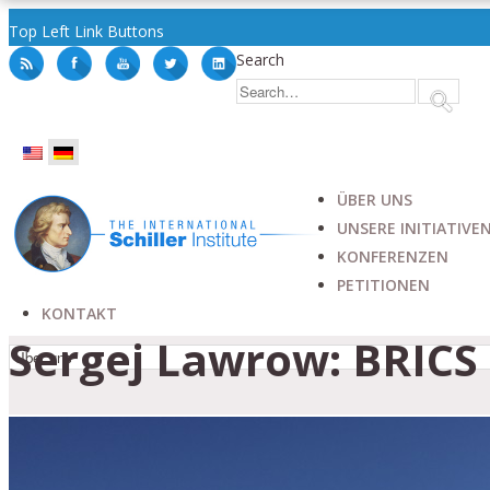
Top Left Link Buttons
Search
ÜBER UNS
UNSERE INITIATIVE
KONFERENZEN
PETITIONEN
KONTAKT
Sergej Lawrow: BRICS i