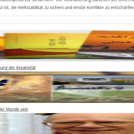
st, die Weltstabilität zu sichern und ernste Konflikte zu entschärfen
ng der Kreativität
ller Munde sein