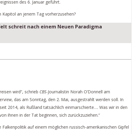
ignissen des 6. Januar geführt.
im Kapitol an jenem Tag vorherzusehen?
Welt schreit nach einem Neuen Paradigma
eisen wird“, schrieb
CBS
-Journalistin Norah O’Donnell am
erview
, das am Sonntag, den 2. Mai, ausgestrahlt werden soll. In
seit 2014, als Rußland tatsächlich einmarschierte…. Was wir in den
von ihnen in der Tat beginnen, sich zurückzuziehen.“
 Falkenpolitik auf einem möglichen russisch-amerikanischen Gipfel