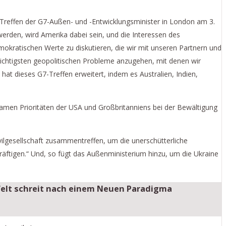
s Treffen der G7-Außen- und -Entwicklungsminister in London am 3.
 werden, wird Amerika dabei sein, und die Interessen des
mokratischen Werte zu diskutieren, die wir mit unseren Partnern und
wichtigsten geopolitischen Probleme anzugehen, mit denen wir
hat dieses G7-Treffen erweitert, indem es Australien, Indien,
men Prioritäten der USA und Großbritanniens bei der Bewältigung
vilgesellschaft zusammentreffen, um die unerschütterliche
kräftigen.“ Und, so fügt das Außenministerium hinzu, um die Ukraine
Welt schreit nach einem Neuen Paradigma