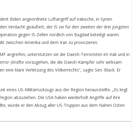
dent Biden angeordnete Luftangriff auf irakische, in Syrien
den Verdacht geäußert, der IS sei für den zweiten der drei jüngsten
peration gegen IS-Zellen nördlich von Bagdad beteiligt waren.
flikt zwischen Amerika und dem Iran zu provozieren.
F angreifen, unterstützen sie die Daesh-Terroristen im Irak und in
iterror-)Kräfte vorzugehen, die die Daesh-Kämpfer sehr wirksam
n eine klare Verletzung des Völkerrechts“, sagte Sen. Black. Er
 eines US-Militärrückzugs aus der Region herausstellte. „Es liegt
r Region abzuziehen. Die USA haben wiederholt Angriffe auf ihre
wollte, würde er den Abzug aller US-Truppen aus dem Nahen Osten