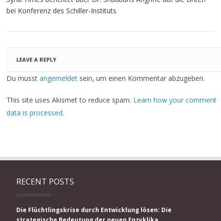
bei Konferenz des Schiller-Instituts
LEAVE A REPLY
Du musst
angemeldet
sein, um einen Kommentar abzugeben.
This site uses Akismet to reduce spam.
Learn how your comment
data is processed.
RECENT POSTS
Die Flüchtlingskrise durch Entwicklung lösen: Die
strategische Bedeutung der neuen Enzyklika