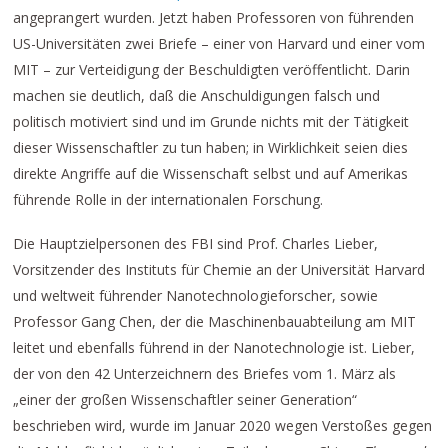
angeprangert wurden. Jetzt haben Professoren von führenden
US-Universitäten zwei Briefe – einer von Harvard und einer vom
MIT – zur Verteidigung der Beschuldigten veröffentlicht. Darin
machen sie deutlich, daß die Anschuldigungen falsch und
politisch motiviert sind und im Grunde nichts mit der Tätigkeit
dieser Wissenschaftler zu tun haben; in Wirklichkeit seien dies
direkte Angriffe auf die Wissenschaft selbst und auf Amerikas
führende Rolle in der internationalen Forschung.
Die Hauptzielpersonen des FBI sind Prof. Charles Lieber,
Vorsitzender des Instituts für Chemie an der Universität Harvard
und weltweit führender Nanotechnologieforscher, sowie
Professor Gang Chen, der die Maschinenbauabteilung am MIT
leitet und ebenfalls führend in der Nanotechnologie ist. Lieber,
der von den 42 Unterzeichnern des Briefes vom 1. März als
„einer der großen Wissenschaftler seiner Generation“
beschrieben wird, wurde im Januar 2020 wegen Verstoßes gegen