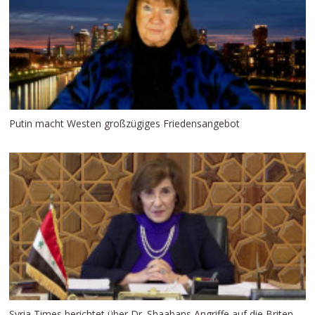
Putin macht Westen großzügiges Friedensangebot
Syria Times berichtet über Dr. Shaabans Angriffe auf die Briten