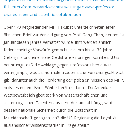
full-letter-from-harvard-scientists-calling-to-save-professor-
charles-lieber-and-scientific-collaboration
Über 170 Mitglieder der MIT-Fakultät unterzeichneten einen
ähnlichen Brief zur Verteidigung von Prof. Gang Chen, der am 14.
Januar diesen Jahres verhaftet wurde. Ihm werden ähnlich
fadenscheinige Vorwürfe gemacht, die ihm bis zu 30 Jahre
Gefängnis und eine hohe Geldstrafe einbringen könnten. „Uns
beunruhigt, daß die Anklage gegen Professor Chen etwas
verunglimpft, was als normale akademische Forschungsaktivität
gilt, darunter auch die Förderung der globalen Mission des MIT“,
heißt es in dem Brief. Weiter heißt es darin: „Da Amerikas
Wettbewerbsfähigkeit stark von wissenschaftlichen und
technologischen Talenten aus dem Ausland abhängt, wird
dessen nationale Sicherheit durch die Botschaft in
Mitleidenschaft gezogen, daß die US-Regierung die Loyalität
ausländischer Wissenschaftler in Frage stellt.“