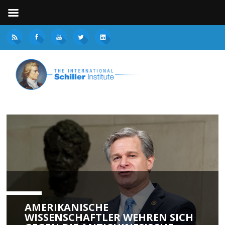
AMERIKANISCHE
WISSENSCHAFTLER WEHREN SICH