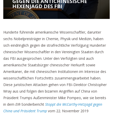
GEGEN DIE ANTICHINESISCHE
HEXENJAGD DES FBI
Hunderte führende amerikanische Wissenschaftler, darunter
sechs Nobelpreisträger in Chemie, Physik und Medizin, haben
sich eindringlich gegen die strafrechtliche Verfolgung Hunderter
chinesischer Wissenschaftler in den Vereinigten Staaten durch
das FBI ausgesprochen. Unter den Verfolgten sind auch
amerikanische Staatsbürger chinesischer Herkunft sowie
Amerikaner, die mit chinesischen Institutionen im Interesse des
wissenschaftlichen Fortschritts zusammengearbeitet haben.
Diese juristischen Attacken gehen von FBI-Direktor Christopher
Wray aus und folgen den bizarren Angriffen auf China von
Präsident Trumps Außenminister Mike Pompeo, wie sie bereits
in dem
EIR
-Sonderbericht
Stoppt die McCarthy-Hetzjagd gegen
China und Präsident Trump
vom 22. November 2019