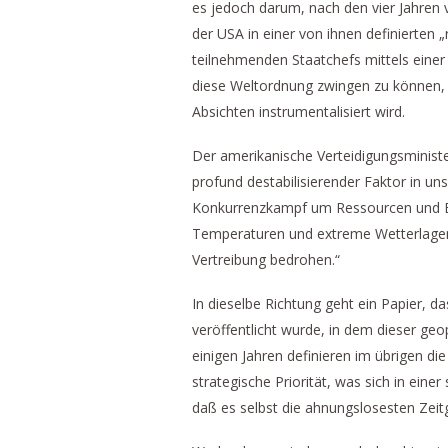
es jedoch darum, nach den vier Jahren 
der USA in einer von ihnen definierten „
teilnehmenden Staatchefs mittels einer
diese Weltordnung zwingen zu können, 
Absichten instrumentalisiert wird.
Der amerikanische Verteidigungsminister
profund destabilisierender Faktor in un
Konkurrenzkampf um Ressourcen und Ei
Temperaturen und extreme Wetterlagen 
Vertreibung bedrohen.“
In dieselbe Richtung geht ein Papier,
veröffentlicht wurde, in dem dieser g
einigen Jahren definieren im übrigen di
strategische Priorität, was sich in eine
daß es selbst die ahnungslosesten Zei