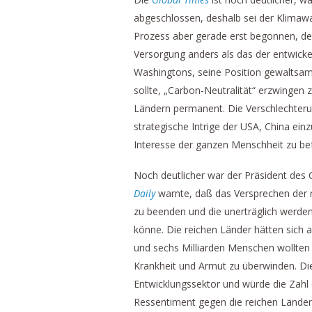
abgeschlossen, deshalb sei der Klimawan
Prozess aber gerade erst begonnen, der
Versorgung anders als das der entwic
Washingtons, seine Position gewaltsam 
sollte, „Carbon-Neutralität“ erzwingen 
Ländern permanent. Die Verschlechterun
strategische Intrige der USA, China 
Interesse der ganzen Menschheit zu bef
Noch deutlicher war der Präsident de
Daily
warnte, daß das Versprechen der r
zu beenden und die unerträglich werde
könne. Die reichen Länder hätten sich a
und sechs Milliarden Menschen wollten n
Krankheit und Armut zu überwinden. Di
Entwicklungssektor und würde die Zah
Ressentiment gegen die reichen Länder f