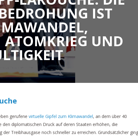
BEDROHUNG IST N
MAWANDEL, S
ATOMKRIEG UND G
TIGKEIT
ouche
Leben gerufene
virtuelle Gipfel zum Klimawandel
, an dem über 40
e den diplomatischen Druck auf deren Staaten erhöhen, die
 der Treibhausgase noch schneller zu erreichen. Grundsätzlicher gin