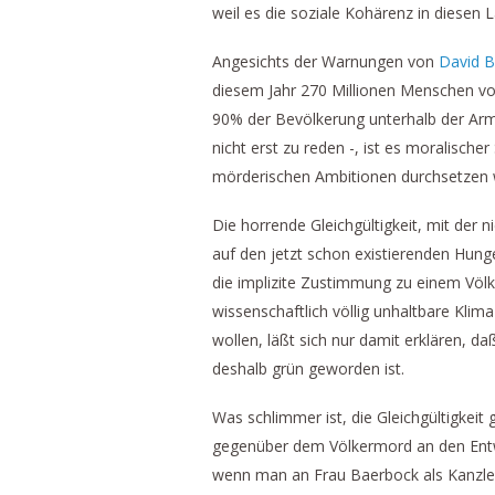
weil es die soziale Kohärenz in diese
Angesichts der Warnungen von
David 
diesem Jahr 270 Millionen Menschen v
90% der Bevölkerung unterhalb der Arm
nicht erst zu reden -, ist es moralisch
mörderischen Ambitionen durchsetzen 
Die horrende Gleichgültigkeit, mit der 
auf den jetzt schon existierenden Hung
die implizite Zustimmung zu einem Völke
wissenschaftlich völlig unhaltbare Klima
wollen, läßt sich nur damit erklären, 
deshalb grün geworden ist.
Was schlimmer ist, die Gleichgültigkeit
gegenüber dem Völkermord an den Entwi
wenn man an Frau Baerbock als Kanzler