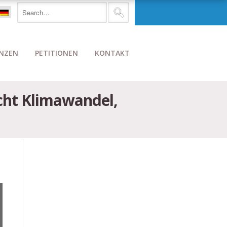
NZEN
PETITIONEN
KONTAKT
cht Klimawandel,