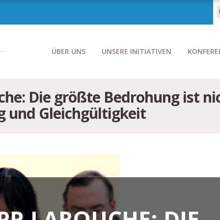
ÜBER UNS
UNSERE INITIATIVEN
KONFERE
he: Die größte Bedrohung ist ni
 und Gleichgültigkeit
PP-LAROUCHE: DIE