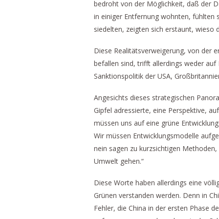
bedroht von der Möglichkeit, daß der 
in einiger Entfernung wohnten, fühlten
siedelten, zeigten sich erstaunt, wies
Diese Realitätsverweigerung, von der e
befallen sind, trifft allerdings weder au
Sanktionspolitik der USA, Großbritannie
Angesichts dieses strategischen Panoram
Gipfel adressierte, eine Perspektive, au
müssen uns auf eine grüne Entwicklung v
Wir müssen Entwicklungsmodelle aufge
nein sagen zu kurzsichtigen Methoden, d
Umwelt gehen.“
Diese Worte haben allerdings eine völli
Grünen verstanden werden. Denn in Chi
Fehler, die China in der ersten Phase d