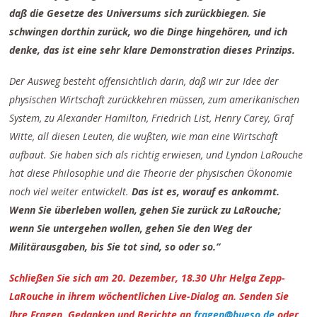
daß die Gesetze des Universums sich zurückbiegen. Sie
schwingen dorthin zurück, wo die Dinge hingehören, und ich
denke, das ist eine sehr klare Demonstration dieses Prinzips.
Der Ausweg besteht offensichtlich darin, daß wir zur Idee der
physischen Wirtschaft zurückkehren müssen, zum amerikanischen
System, zu Alexander Hamilton, Friedrich List, Henry Carey, Graf
Witte, all diesen Leuten, die wußten, wie man eine Wirtschaft
aufbaut. Sie haben sich als richtig erwiesen, und Lyndon LaRouche
hat diese Philosophie und die Theorie der physischen Ökonomie
noch viel weiter entwickelt.
Das ist es, worauf es ankommt.
Wenn Sie überleben wollen, gehen Sie zurück zu LaRouche;
wenn Sie untergehen wollen, gehen Sie den Weg der
Militärausgaben, bis Sie tot sind, so oder so.“
Schließen Sie sich am 20. Dezember, 18.30 Uhr Helga Zepp-
LaRouche in ihrem wöchentlichen Live-Dialog an.
Senden Sie
Ihre Fragen, Gedanken und Berichte an
fragen@bueso.de
oder