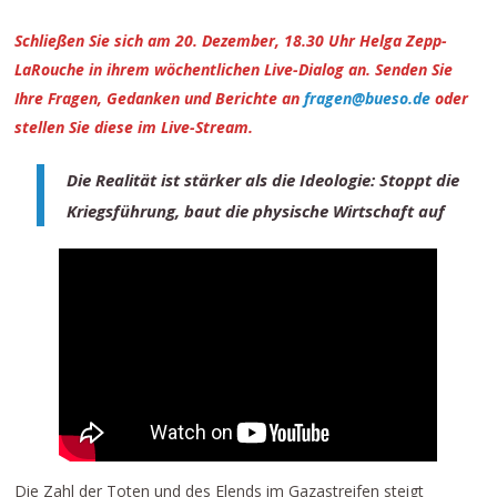
Schließen Sie sich am 20. Dezember, 18.30 Uhr Helga Zepp-
LaRouche in ihrem wöchentlichen Live-Dialog an.
Senden Sie
Ihre Fragen, Gedanken und Berichte an
fragen@bueso.de
oder
stellen Sie diese im Live-Stream.
Die Realität ist stärker als die Ideologie: Stoppt die
Kriegsführung, baut die physische Wirtschaft auf
Die Zahl der Toten und des Elends im Gazastreifen steigt