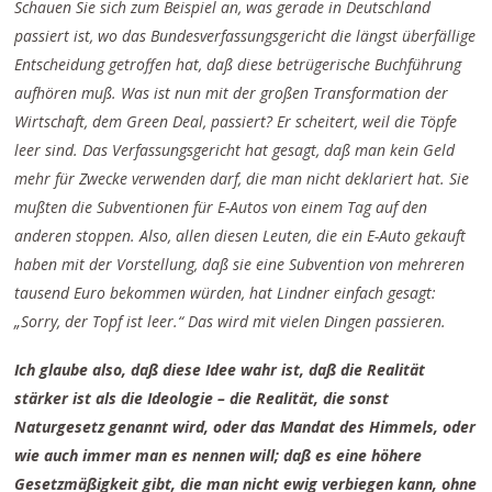
Schauen Sie sich zum Beispiel an, was gerade in Deutschland
passiert ist, wo das Bundesverfassungsgericht die längst überfällige
Entscheidung getroffen hat, daß diese betrügerische Buchführung
aufhören muß. Was ist nun mit der großen Transformation der
Wirtschaft, dem Green Deal, passiert? Er scheitert, weil die Töpfe
leer sind. Das Verfassungsgericht hat gesagt, daß man kein Geld
mehr für Zwecke verwenden darf, die man nicht deklariert hat. Sie
mußten die Subventionen für E-Autos von einem Tag auf den
anderen stoppen. Also, allen diesen Leuten, die ein E-Auto gekauft
haben mit der Vorstellung, daß sie eine Subvention von mehreren
tausend Euro bekommen würden, hat Lindner einfach gesagt:
„Sorry, der Topf ist leer.“ Das wird mit vielen Dingen passieren.
Ich glaube also, daß diese Idee wahr ist, daß die Realität
stärker ist als die Ideologie – die Realität, die sonst
Naturgesetz genannt wird, oder das Mandat des Himmels, oder
wie auch immer man es nennen will; daß es eine höhere
Gesetzmäßigkeit gibt, die man nicht ewig verbiegen kann, ohne