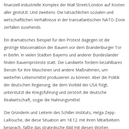
finanziell-industrielle Komplex der Wall Street/London auf Kosten
aller gestützt. Und zweitens: Die tatsächlichen sozialen und
wirtschaftlichen Verhältnisse in der transatlantischen NATO-Zone
zerfallen zusehends.
Ein dramatisches Beispiel für den Protest dagegen ist die
gestrige Massenaktion der Bauern vor dem Brandenburger Tor
in Berlin. In vielen Städten Bayerns und anderer Bundesländer
finden Bauernproteste statt. Die Landwirte fordern bezahlbares
Benzin für ihre Maschinen und andere Maßnahmen, um
weiterhin Lebensmittel produzieren zu können. Aber die Politik
der deutschen Regierung, die dem Vorbild der USA folgt,
unterstützt die Kriegsführung und zerstört die deutsche
Realwirtschaft, sogar die Nahrungsmittel.
Die Gründerin und Leiterin des Schiller-Instituts, Helga Zepp-
LaRouche, die diese Situation am 18.12. mit ihren Mitarbeitern
besprach, faßte das strategische Bild mit diesen Worten