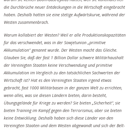
die Durchbrüche neuer Entdeckungen in die Wirtschaft eingebracht
haben. Deshalb hatten sie eine stetige Aufwärtskurve, während der
Westen zusammenbrach.
Warum kollabiert der Westen? Weil er alle Produktionskapazitäten
für das verschwendet, was in der Sowjetunion „primitive
Akkumulation“ genannt wurde. Der Westen macht das Gleiche.
Glauben Sie, daß der fast 1 Billion Dollar schwere Militärhaushalt
der Vereinigten Staaten keine Verschwendung und primitive
Akkumulation im Vergleich zu den tatsächlichen Sachwerten der
Wirtschaft ist? Hat es den Vereinigten Staaten irgend etwas
gebracht, fast 1000 Militärbasen in der ganzen Welt zu errichten,
wenn alles, was sie diesen Ländern bieten, darin besteht,
Übungsgelände für Kriege zu werden? Sie bieten „Sicherheit“, sie
bieten Training im Kampf gegen den Terrorismus, aber sie bieten
keine Entwicklung. Deshalb haben sich diese Länder von den
Vereinigten Staaten und dem Westen abgewandt und sich der Belt-