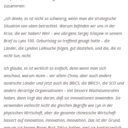
zusammen:
„
Ich denke, es ist nicht so schwierig, wenn man die strategische
Situation von oben betrachtet. Warum befinden wir uns in der
Krise, die wir haben? Weil – wie übrigens Sergej Glasjew in seinem
Brief zu Lyns 100. Geburtstag so treffend gesagt hatte – die
Länder, die Lyndon LaRouche folgen, gut dastehen, und die, die es
nicht tun, nicht.
Ich glaube, es ist wirklich so einfach, denn wenn man sich
anschaut, warum Asien – vor allem China, aber auch andere
asiatische Länder und jetzt auch die BRICS, die BRICS+, die SCO und
andere derartige Organisationen – viel bessere Wachstumsraten
haben, dann liegt das daran, daß sie Innovationen anwenden. Sie
verwenden vielleicht nicht die gleichen Begriffe wie Lyn in der
physischen Wirtschaft, aber die gesamte chinesische Wirtschaft
basiert auf Innovation, Innovation, Innovation. Das ist der Grund,
warum sie keinen Boom-Bust-Zyklus hatten, weil sie kontinuierlich