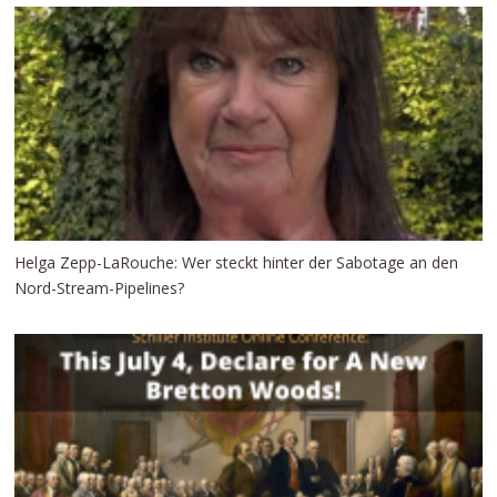
Helga Zepp-LaRouche: Wer steckt hinter der Sabotage an den
Nord-Stream-Pipelines?