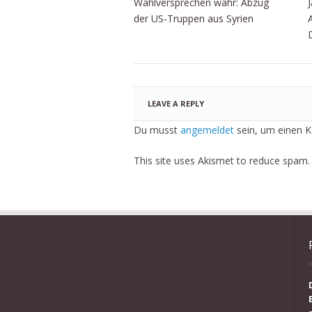
Wahlversprechen wahr: Abzug
der US-Truppen aus Syrien
LEAVE A REPLY
Du musst
angemeldet
sein, um einen 
This site uses Akismet to reduce spam