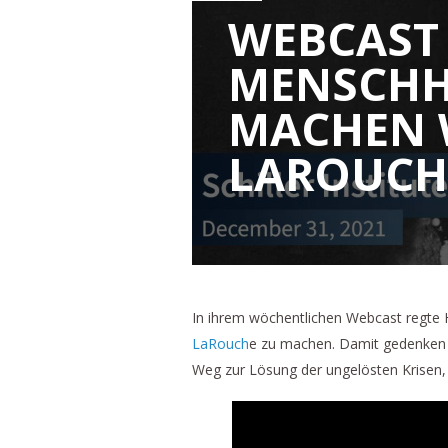
WEBCAST 
MENSCHHE
MACHEN 
LAROUCHE
In ihrem wöchentlichen Webcast regte 
LaRouch
e zu machen. Damit gedenken w
Weg zur Lösung der ungelösten Krisen, 