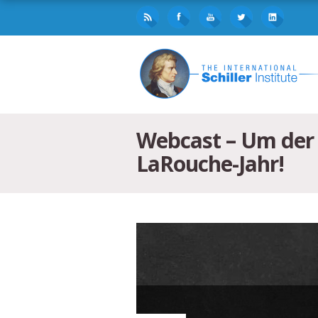
Webcast – Um der 
LaRouche-Jahr!