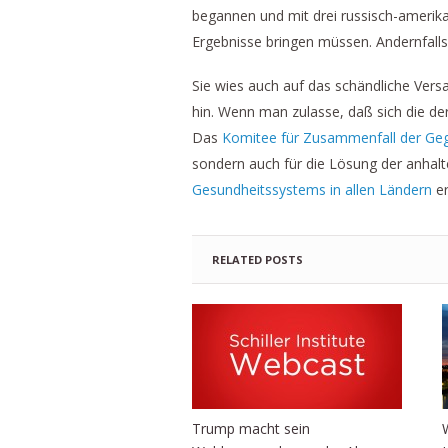
begannen und mit drei russisch-amerik
Ergebnisse bringen müssen. Andernfalls
Sie wies auch auf das schändliche Vers
hin. Wenn man zulasse, daß sich die der
Das
Komitee für Zusammenfall der Ge
sondern auch für die Lösung der anhal
Gesundheitssystems in allen Ländern
er
RELATED POSTS
Trump macht sein