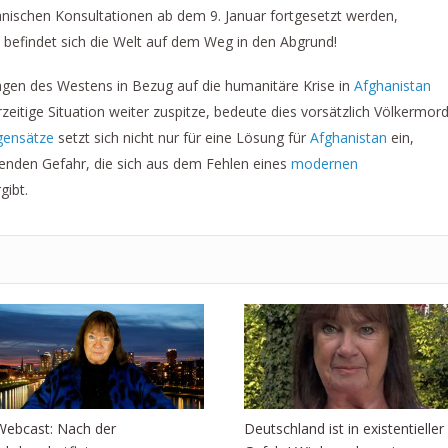
anischen Konsultationen ab dem 9. Januar fortgesetzt werden,
 befindet sich die Welt auf dem Weg in den Abgrund!
agen des Westens in Bezug auf die humanitäre Krise in
Afghanistan
zeitige Situation weiter zuspitze, bedeute dies vorsätzlich Völkermord
gensätze
setzt sich nicht nur für eine Lösung für
Afghanistan
ein,
tenden Gefahr, die sich aus dem Fehlen eines
modernen
gibt.
Webcast: Nach der
Deutschland ist in existentieller