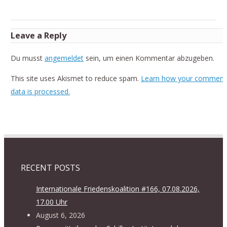
Leave a Reply
Du musst
angemeldet
sein, um einen Kommentar abzugeben.
This site uses Akismet to reduce spam.
Learn how your comment
data is processed.
RECENT POSTS
Internationale Friedenskoalition #166, 07.08.2026,
17.00 Uhr
August 6, 2026