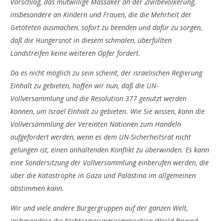
Vorschlag, das mutwillige Massaker an der Zivilbevölkerung,
insbesondere an Kindern und Frauen, die die Mehrheit der
Getöteten ausmachen, sofort zu beenden und dafür zu sorgen,
daß die Hungersnot in diesem schmalen, überfüllten
Landstreifen keine weiteren Opfer fordert.
Da es nicht möglich zu sein scheint, der israelischen Regierung
Einhalt zu gebieten, hoffen wir nun, daß die UN-
Vollversammlung und die Resolution 377 genutzt werden
können, um Israel Einhalt zu gebieten. Wie Sie wissen, kann die
Vollversammlung der Vereinten Nationen zum Handeln
aufgefordert werden, wenn es dem UN-Sicherheitsrat nicht
gelungen ist, einen anhaltenden Konflikt zu überwinden. Es kann
eine Sondersitzung der Vollversammlung einberufen werden, die
über die Katastrophe in Gaza und Palästina im allgemeinen
abstimmen kann.
Wir und viele andere Bürgergruppen auf der ganzen Welt,
insbesondere die Nichtregierungsorganisation World Beyond