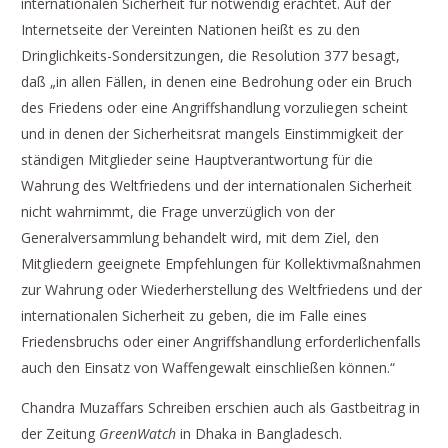
internationalen Sicherheit für notwendig erachtet. Auf der
Internetseite der Vereinten Nationen heißt es zu den
Dringlichkeits-Sondersitzungen, die Resolution 377 besagt,
daß „in allen Fällen, in denen eine Bedrohung oder ein Bruch
des Friedens oder eine Angriffshandlung vorzuliegen scheint
und in denen der Sicherheitsrat mangels Einstimmigkeit der
ständigen Mitglieder seine Hauptverantwortung für die
Wahrung des Weltfriedens und der internationalen Sicherheit
nicht wahrnimmt, die Frage unverzüglich von der
Generalversammlung behandelt wird, mit dem Ziel, den
Mitgliedern geeignete Empfehlungen für Kollektivmaßnahmen
zur Wahrung oder Wiederherstellung des Weltfriedens und der
internationalen Sicherheit zu geben, die im Falle eines
Friedensbruchs oder einer Angriffshandlung erforderlichenfalls
auch den Einsatz von Waffengewalt einschließen können.“
Chandra Muzaffars Schreiben erschien auch als Gastbeitrag in
der Zeitung
GreenWatch
in Dhaka in Bangladesch.