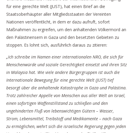
für eine gerechte Welt (JUST), hat einen Brief an die
Staatsoberhäupter aller Mitgliedsstaaten der Vereinten
Nationen veröffentlicht, in dem er dazu aufruft, sofort
Maßnahmen zu ergreifen, um den anhaltenden Völkermord an
den Palästinensern in Gaza und den besetzten Gebieten zu
stoppen. Es lohnt sich, ausführlich daraus zu zitieren:
„Ich schreibe im Namen einer internationalen NRO, die sich für
Menschenwürde und soziale Gerechtigkeit einsetzt und ihren Sitz
in Malaysia hat. Wie viele andere Bürgergruppen ist auch die
Internationale Bewegung für eine gerechte Welt (JUST) tief
besorgt über die anhaltende Katastrophe in Gaza und Palästina.
Trotz zahlreicher Appelle von Menschen aus aller Welt an Israel,
einen sofortigen Waffenstillstand zu schließen und den
ungehinderten Fluß von lebenswichtigen Gütern – Wasser,
Strom, Lebensmittel, Treibstoff und Medikamente – nach Gaza
zu ermöglichen, wehrt sich die israelische Regierung gegen jeden