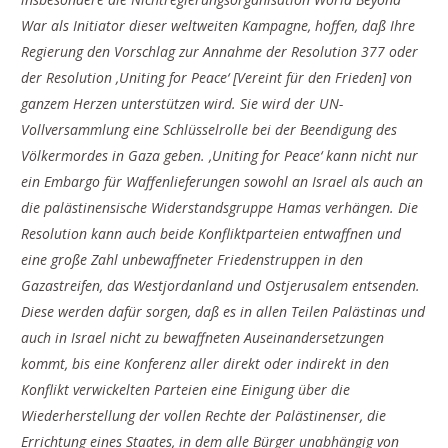
War als Initiator dieser weltweiten Kampagne, hoffen, daß Ihre
Regierung den Vorschlag zur Annahme der Resolution 377 oder
der Resolution ‚Uniting for Peace‘ [Vereint für den Frieden] von
ganzem Herzen unterstützen wird. Sie wird der UN-
Vollversammlung eine Schlüsselrolle bei der Beendigung des
Völkermordes in Gaza geben. ,Uniting for Peace‘ kann nicht nur
ein Embargo für Waffenlieferungen sowohl an Israel als auch an
die palästinensische Widerstandsgruppe Hamas verhängen. Die
Resolution kann auch beide Konfliktparteien entwaffnen und
eine große Zahl unbewaffneter Friedenstruppen in den
Gazastreifen, das Westjordanland und Ostjerusalem entsenden.
Diese werden dafür sorgen, daß es in allen Teilen Palästinas und
auch in Israel nicht zu bewaffneten Auseinandersetzungen
kommt, bis eine Konferenz aller direkt oder indirekt in den
Konflikt verwickelten Parteien eine Einigung über die
Wiederherstellung der vollen Rechte der Palästinenser, die
Errichtung eines Staates, in dem alle Bürger unabhängig von