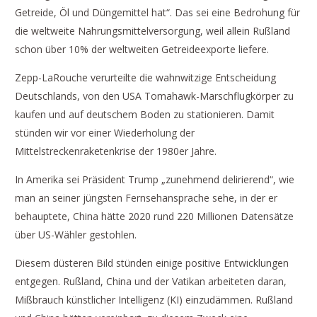
Getreide, Öl und Düngemittel hat“. Das sei eine Bedrohung für
die weltweite Nahrungsmittelversorgung, weil allein Rußland
schon über 10% der weltweiten Getreideexporte liefere.
Zepp-LaRouche verurteilte die wahnwitzige Entscheidung
Deutschlands, von den USA Tomahawk-Marschflugkörper zu
kaufen und auf deutschem Boden zu stationieren. Damit
stünden wir vor einer Wiederholung der
Mittelstreckenraketenkrise der 1980er Jahre.
In Amerika sei Präsident Trump „zunehmend delirierend“, wie
man an seiner jüngsten Fernsehansprache sehe, in der er
behauptete, China hätte 2020 rund 220 Millionen Datensätze
über US-Wähler gestohlen.
Diesem düsteren Bild stünden einige positive Entwicklungen
entgegen. Rußland, China und der Vatikan arbeiteten daran,
Mißbrauch künstlicher Intelligenz (KI) einzudämmen. Rußland