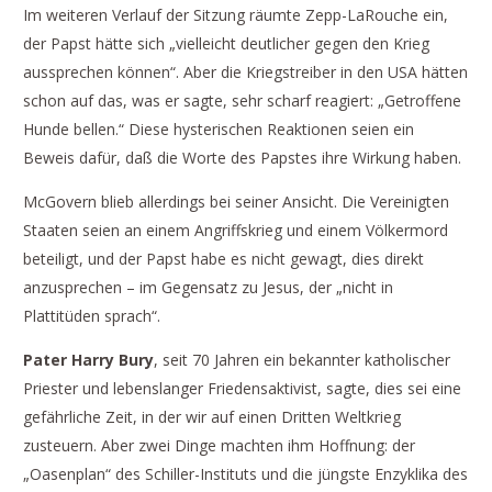
Im weiteren Verlauf der Sitzung räumte Zepp-LaRouche ein,
der Papst hätte sich „vielleicht deutlicher gegen den Krieg
aussprechen können“. Aber die Kriegstreiber in den USA hätten
schon auf das, was er sagte, sehr scharf reagiert: „Getroffene
Hunde bellen.“ Diese hysterischen Reaktionen seien ein
Beweis dafür, daß die Worte des Papstes ihre Wirkung haben.
McGovern blieb allerdings bei seiner Ansicht. Die Vereinigten
Staaten seien an einem Angriffskrieg und einem Völkermord
beteiligt, und der Papst habe es nicht gewagt, dies direkt
anzusprechen – im Gegensatz zu Jesus, der „nicht in
Plattitüden sprach“.
Pater Harry Bury
, seit 70 Jahren ein bekannter katholischer
Priester und lebenslanger Friedensaktivist, sagte, dies sei eine
gefährliche Zeit, in der wir auf einen Dritten Weltkrieg
zusteuern. Aber zwei Dinge machten ihm Hoffnung: der
„Oasenplan“ des Schiller-Instituts und die jüngste Enzyklika des