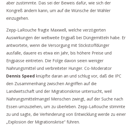
aber zustimmte. Das sei der Beweis dafür, wie sich der
Kongreß ändern kann, um auf die Wünsche der Wähler
einzugehen.
Zepp-LaRouche fragte Maxwell, welche verzögerten
Auswirkungen der weltweite Engpaß bei Düngemitteln habe. Er
antwortete, wenn die Versorgung mit Stickstoffdünger
ausfalle, dauere es etwa ein Jahr, bis höhere Preise und
Engpässe eintreten. Die Folge davon seien weniger
Nahrungsmittel und verbreiteter Hunger. Co-Moderator
Dennis Speed
knüpfte daran an und schlug vor, daß die IPC
den Zusammenhang zwischen Angriffen auf die
Landwirtschaft und der Migrationskrise untersucht, weil
Nahrungsmittelmangel Menschen zwingt, auf der Suche nach
Essen umzuziehen, um zu überleben. Zepp-LaRouche stimmte
zu und sagte, die Verhinderung von Entwicklung werde zu einer
„Explosion der Migrationskrise“ führen.