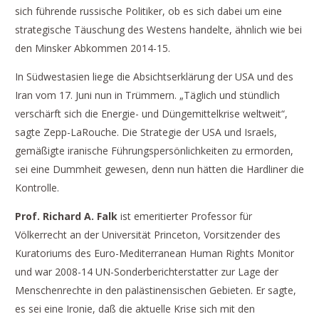
sich führende russische Politiker, ob es sich dabei um eine
strategische Täuschung des Westens handelte, ähnlich wie bei
den Minsker Abkommen 2014-15.
In Südwestasien liege die Absichtserklärung der USA und des
Iran vom 17. Juni nun in Trümmern. „Täglich und stündlich
verschärft sich die Energie- und Düngemittelkrise weltweit“,
sagte Zepp-LaRouche. Die Strategie der USA und Israels,
gemäßigte iranische Führungspersönlichkeiten zu ermorden,
sei eine Dummheit gewesen, denn nun hätten die Hardliner die
Kontrolle.
Prof. Richard A. Falk
ist emeritierter Professor für
Völkerrecht an der Universität Princeton, Vorsitzender des
Kuratoriums des Euro-Mediterranean Human Rights Monitor
und war 2008-14 UN-Sonderberichterstatter zur Lage der
Menschenrechte in den palästinensischen Gebieten. Er sagte,
es sei eine Ironie, daß die aktuelle Krise sich mit den