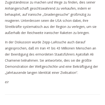
Zugeständnisse zu machen und Wege zu finden, dies seiner
Anhängerschaft gesichtswahrend zu verkaufen, indem er
behauptet, auf iranische „Gnadengesuche“ großmütig zu
reagieren. Unterdessen seien die USA schon dabei, ihre
Streitkräfte systematisch aus der Region zu verlegen, um sie
außerhalb der Reichweite iranischer Raketen zu bringen.
In der Diskussion wurde Zepp-LaRouche auch darauf
angesprochen, daß im Iran 41 bis 43 Millionen Menschen an
der Beerdigung des ermordeten Staatsführers Ajatollah Ali
Chamenei teilnahmen. Sie antwortete, dies sei die größte
Demonstration der Weltgeschichte und eine Bekräftigung der
„Jahrtausende langen Identität einer Zivilisation“.
eir