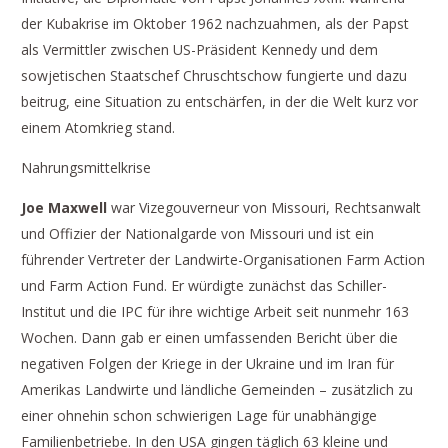
der Kubakrise im Oktober 1962 nachzuahmen, als der Papst
als Vermittler zwischen US-Präsident Kennedy und dem
sowjetischen Staatschef Chruschtschow fungierte und dazu
beitrug, eine Situation zu entschärfen, in der die Welt kurz vor
einem Atomkrieg stand.
Nahrungsmittelkrise
Joe Maxwell
war Vizegouverneur von Missouri, Rechtsanwalt
und Offizier der Nationalgarde von Missouri und ist ein
führender Vertreter der Landwirte-Organisationen Farm Action
und Farm Action Fund. Er würdigte zunächst das Schiller-
Institut und die IPC für ihre wichtige Arbeit seit nunmehr 163
Wochen. Dann gab er einen umfassenden Bericht über die
negativen Folgen der Kriege in der Ukraine und im Iran für
Amerikas Landwirte und ländliche Gemeinden – zusätzlich zu
einer ohnehin schon schwierigen Lage für unabhängige
Familienbetriebe. In den USA gingen täglich 63 kleine und