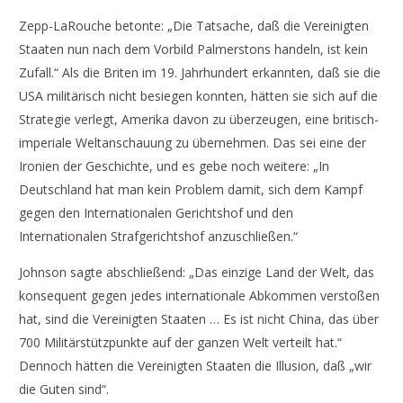
Zepp-LaRouche betonte: „Die Tatsache, daß die Vereinigten
Staaten nun nach dem Vorbild Palmerstons handeln, ist kein
Zufall.“ Als die Briten im 19. Jahrhundert erkannten, daß sie die
USA militärisch nicht besiegen konnten, hätten sie sich auf die
Strategie verlegt, Amerika davon zu überzeugen, eine britisch-
imperiale Weltanschauung zu übernehmen. Das sei eine der
Ironien der Geschichte, und es gebe noch weitere: „In
Deutschland hat man kein Problem damit, sich dem Kampf
gegen den Internationalen Gerichtshof und den
Internationalen Strafgerichtshof anzuschließen.“
Johnson sagte abschließend: „Das einzige Land der Welt, das
konsequent gegen jedes internationale Abkommen verstoßen
hat, sind die Vereinigten Staaten … Es ist nicht China, das über
700 Militärstützpunkte auf der ganzen Welt verteilt hat.“
Dennoch hätten die Vereinigten Staaten die Illusion, daß „wir
die Guten sind“.