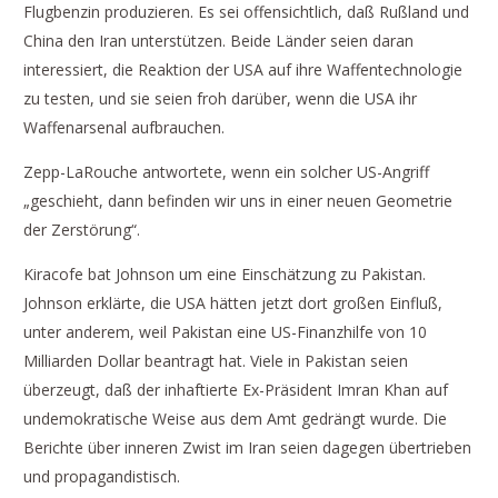
Flugbenzin produzieren. Es sei offensichtlich, daß Rußland und
China den Iran unterstützen. Beide Länder seien daran
interessiert, die Reaktion der USA auf ihre Waffentechnologie
zu testen, und sie seien froh darüber, wenn die USA ihr
Waffenarsenal aufbrauchen.
Zepp-LaRouche antwortete, wenn ein solcher US-Angriff
„geschieht, dann befinden wir uns in einer neuen Geometrie
der Zerstörung“.
Kiracofe bat Johnson um eine Einschätzung zu Pakistan.
Johnson erklärte, die USA hätten jetzt dort großen Einfluß,
unter anderem, weil Pakistan eine US-Finanzhilfe von 10
Milliarden Dollar beantragt hat. Viele in Pakistan seien
überzeugt, daß der inhaftierte Ex-Präsident Imran Khan auf
undemokratische Weise aus dem Amt gedrängt wurde. Die
Berichte über inneren Zwist im Iran seien dagegen übertrieben
und propagandistisch.