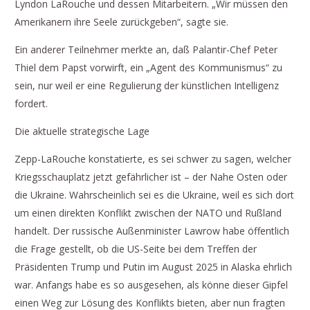
Lyndon LaRouche und dessen Mitarbeitern. „Wir müssen den
Amerikanern ihre Seele zurückgeben“, sagte sie.
Ein anderer Teilnehmer merkte an, daß Palantir-Chef Peter
Thiel dem Papst vorwirft, ein „Agent des Kommunismus“ zu
sein, nur weil er eine Regulierung der künstlichen Intelligenz
fordert.
Die aktuelle strategische Lage
Zepp-LaRouche konstatierte, es sei schwer zu sagen, welcher
Kriegsschauplatz jetzt gefährlicher ist – der Nahe Osten oder
die Ukraine. Wahrscheinlich sei es die Ukraine, weil es sich dort
um einen direkten Konflikt zwischen der NATO und Rußland
handelt. Der russische Außenminister Lawrow habe öffentlich
die Frage gestellt, ob die US-Seite bei dem Treffen der
Präsidenten Trump und Putin im August 2025 in Alaska ehrlich
war. Anfangs habe es so ausgesehen, als könne dieser Gipfel
einen Weg zur Lösung des Konflikts bieten, aber nun fragten