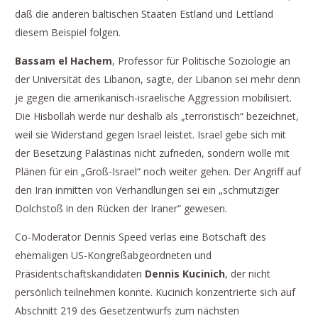
daß die anderen baltischen Staaten Estland und Lettland
diesem Beispiel folgen.
Bassam el Hachem
, Professor für Politische Soziologie an
der Universität des Libanon, sagte, der Libanon sei mehr denn
je gegen die amerikanisch-israelische Aggression mobilisiert.
Die Hisbollah werde nur deshalb als „terroristisch“ bezeichnet,
weil sie Widerstand gegen Israel leistet. Israel gebe sich mit
der Besetzung Palästinas nicht zufrieden, sondern wolle mit
Plänen für ein „Groß-Israel“ noch weiter gehen. Der Angriff auf
den Iran inmitten von Verhandlungen sei ein „schmutziger
Dolchstoß in den Rücken der Iraner“ gewesen.
Co-Moderator Dennis Speed verlas eine Botschaft des
ehemaligen US-Kongreßabgeordneten und
Präsidentschaftskandidaten
Dennis Kucinich
, der nicht
persönlich teilnehmen konnte. Kucinich konzentrierte sich auf
Abschnitt 219 des Gesetzentwurfs zum nächsten