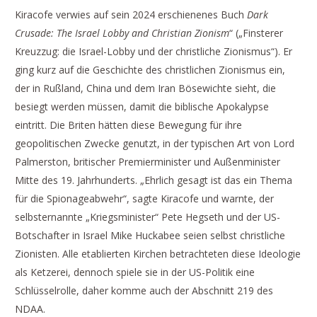
Kiracofe verwies auf sein 2024 erschienenes Buch
Dark
Crusade: The Israel Lobby and Christian Zionism
“ („Finsterer
Kreuzzug: die Israel-Lobby und der christliche Zionismus“). Er
ging kurz auf die Geschichte des christlichen Zionismus ein,
der in Rußland, China und dem Iran Bösewichte sieht, die
besiegt werden müssen, damit die biblische Apokalypse
eintritt. Die Briten hätten diese Bewegung für ihre
geopolitischen Zwecke genutzt, in der typischen Art von Lord
Palmerston, britischer Premierminister und Außenminister
Mitte des 19. Jahrhunderts. „Ehrlich gesagt ist das ein Thema
für die Spionageabwehr“, sagte Kiracofe und warnte, der
selbsternannte „Kriegsminister“ Pete Hegseth und der US-
Botschafter in Israel Mike Huckabee seien selbst christliche
Zionisten. Alle etablierten Kirchen betrachteten diese Ideologie
als Ketzerei, dennoch spiele sie in der US-Politik eine
Schlüsselrolle, daher komme auch der Abschnitt 219 des
NDAA.