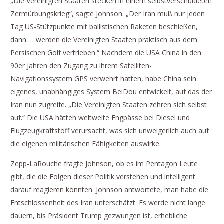
„Die Vereinigten Staaten stecken in einem selbstverschuldeten
Zermürbungskrieg“, sagte Johnson. „Der Iran muß nur jeden
Tag US-Stützpunkte mit ballistischen Raketen beschießen,
dann … werden die Vereinigten Staaten praktisch aus dem
Persischen Golf vertrieben.“ Nachdem die USA China in den
90er Jahren den Zugang zu ihrem Satelliten-
Navigationssystem GPS verwehrt hatten, habe China sein
eigenes, unabhängiges System BeiDou entwickelt, auf das der
Iran nun zugreife. „Die Vereinigten Staaten zehren sich selbst
auf.“ Die USA hätten weltweite Engpässe bei Diesel und
Flugzeugkraftstoff verursacht, was sich unweigerlich auch auf
die eigenen militärischen Fähigkeiten auswirke.
Zepp-LaRouche fragte Johnson, ob es im Pentagon Leute
gibt, die die Folgen dieser Politik verstehen und intelligent
darauf reagieren könnten. Johnson antwortete, man habe die
Entschlossenheit des Iran unterschätzt. Es werde nicht lange
dauern, bis Präsident Trump gezwungen ist, erhebliche