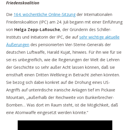
Friedenskoalition
Die
164. wöchentliche Online-Sitzung
der Internationalen
Friedenskoalition (IPC) am 24. Juli begann mit einer Einführung
von
Helga Zepp-LaRouche
, der Gründerin des Schiller-
Instituts und Initiatorin der IPC, die auf
sehr wichtige aktuelle
Äußerungen
des pensionierten Vier-Sterne-Generals der
deutschen Luftwaffe, Harald Kujat, hinwies. Für ihn wie für sie
sei es unbegreiflich, wie die Regierungen der Welt die Lehren
der Geschichte so sehr außer Acht lassen können, daß sie
ernsthaft einen Dritten Weltkrieg in Betracht ziehen könnten.
Sie bezog sich dabei konkret auf die Drohung eines US-
Angriffs auf unterirdische iranische Anlagen tief im Pickaxe
Mountain, „außerhalb der Reichweite von Bunkerbrecher-
Bomben… Was dort im Raum steht, ist die Möglichkeit, daß
eine Atomwaffe eingesetzt werden könnte.“