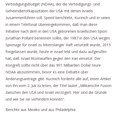
Verteidigungsbudget (NDAA), der die Verteidigungs- und
Geheimdienstkapazitäten der USA mit denen Israels
zusammenführen soll. Speed berichtete, Kucinich und er seien
in einem Telefonat übereingekommen, daß man diese
Initiative nach dem in den USA geborenen israelischen Spion
Jonathan Pollard benennen sollte, der 1987 in den USA wegen
Spionage für Israel zu lebenslanger Haft verurteilt wurde, 2015
freigelassen wurde, heute in Israel lebt und dazu aufgerufen
hat, daß Israel Atomwaffen gegen den Iran einsetzt. Der
Kongreß sollte nicht über das 901 Milliarden Dollar teure
NDAA abzustimmen, bevor es eine Debatte über
Änderungsanträge gibt. Kucinich forderte alle auf, einen Artikel
von ihn vom 2. Juli zu lesen, der Titel lautet „Militärische Fusion
zwischen den USA und Israel verzögert: Hier sind die Gründe
und wie Sie sie verhindern können“.
Berichte aus Mexiko und aus Philadelphia