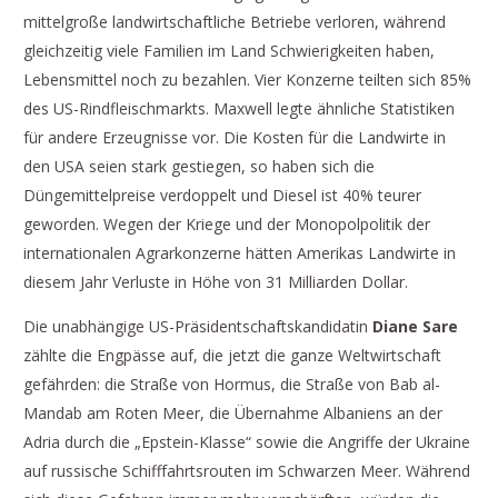
mittelgroße landwirtschaftliche Betriebe verloren, während
gleichzeitig viele Familien im Land Schwierigkeiten haben,
Lebensmittel noch zu bezahlen. Vier Konzerne teilten sich 85%
des US-Rindfleischmarkts. Maxwell legte ähnliche Statistiken
für andere Erzeugnisse vor. Die Kosten für die Landwirte in
den USA seien stark gestiegen, so haben sich die
Düngemittelpreise verdoppelt und Diesel ist 40% teurer
geworden. Wegen der Kriege und der Monopolpolitik der
internationalen Agrarkonzerne hätten Amerikas Landwirte in
diesem Jahr Verluste in Höhe von 31 Milliarden Dollar.
Die unabhängige US-Präsidentschaftskandidatin
Diane Sare
zählte die Engpässe auf, die jetzt die ganze Weltwirtschaft
gefährden: die Straße von Hormus, die Straße von Bab al-
Mandab am Roten Meer, die Übernahme Albaniens an der
Adria durch die „Epstein-Klasse“ sowie die Angriffe der Ukraine
auf russische Schifffahrtsrouten im Schwarzen Meer. Während