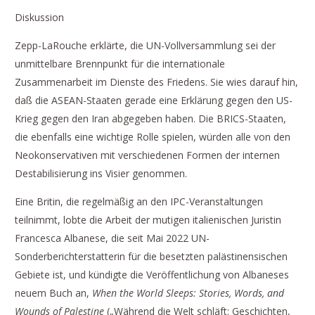
Diskussion
Zepp-LaRouche erklärte, die UN-Vollversammlung sei der
unmittelbare Brennpunkt für die internationale
Zusammenarbeit im Dienste des Friedens. Sie wies darauf hin,
daß die ASEAN-Staaten gerade eine Erklärung gegen den US-
Krieg gegen den Iran abgegeben haben. Die BRICS-Staaten,
die ebenfalls eine wichtige Rolle spielen, würden alle von den
Neokonservativen mit verschiedenen Formen der internen
Destabilisierung ins Visier genommen.
Eine Britin, die regelmäßig an den IPC-Veranstaltungen
teilnimmt, lobte die Arbeit der mutigen italienischen Juristin
Francesca Albanese, die seit Mai 2022 UN-
Sonderberichterstatterin für die besetzten palästinensischen
Gebiete ist, und kündigte die Veröffentlichung von Albaneses
neuem Buch an,
When the World Sleeps: Stories, Words, and
Wounds of Palestine
(„Während die Welt schläft: Geschichten,