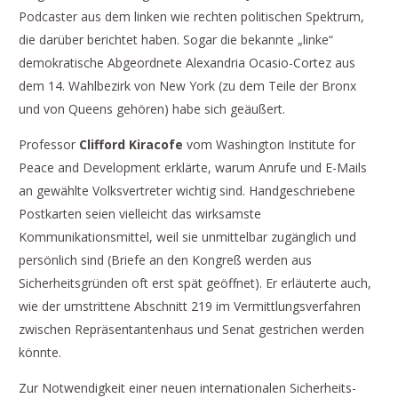
Podcaster aus dem linken wie rechten politischen Spektrum,
die darüber berichtet haben. Sogar die bekannte „linke“
demokratische Abgeordnete Alexandria Ocasio-Cortez aus
dem 14. Wahlbezirk von New York (zu dem Teile der Bronx
und von Queens gehören) habe sich geäußert.
Professor
Clifford Kiracofe
vom Washington Institute for
Peace and Development erklärte, warum Anrufe und E-Mails
an gewählte Volksvertreter wichtig sind. Handgeschriebene
Postkarten seien vielleicht das wirksamste
Kommunikationsmittel, weil sie unmittelbar zugänglich und
persönlich sind (Briefe an den Kongreß werden aus
Sicherheitsgründen oft erst spät geöffnet). Er erläuterte auch,
wie der umstrittene Abschnitt 219 im Vermittlungsverfahren
zwischen Repräsentantenhaus und Senat gestrichen werden
könnte.
Zur Notwendigkeit einer neuen internationalen Sicherheits-