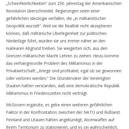
„Scheinfeierlichkeiten“ zum 250. Jahrestag der Amerikanischen
Revolution überschneidet. Regierungen seien einer
gefährlichen Ideologie verfallen, die „in militaristischer
Geopolitik wurzelt“. Weil sie die Realität nicht akzeptieren
können, daß militärische Überlegenheit zur politischen
Niederlage führt, würden sie uns immer näher an den
nuklearen Abgrund treiben. Sie weigerten sich, aus den
Grenzen militärischer Macht Lehren zu ziehen. Hinzu komme
das verhängnisvolle Problem des Militarismus in der
Privatwirtschaft: „Kriege sind profitabel, egal ob sie gewonnen
oder verloren werden.“ Die Gründerväter der Vereinigten
Staaten hätten verstanden, daß eine demokratische Republik
Militarismus in Friedenszeiten nicht verträgt.
McGovern ergänzte, es gebe einen weiteren gefährlichen
Faktor in der Konfrontation zwischen der NATO und Rußland:
Finnland und Litauen hätten angekündigt, Atomwaffen auf
ihrem Territorium zu stationieren, und es sei wahrscheinlich,