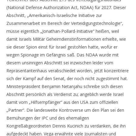
(National Defense Authorization Act, NDAA) für 2027. Dieser
Abschnitt, „Amerikanisch-Israelische Initiative zur
Zusammenarbeit im Bereich der Verteidigungstechnologie“,
müsse eigentlich „Jonathan-Pollard-Initiative“ heißen, weil
damit Israels Militär Geheimdienstinformationen erhielte, wie
sie dieser Spion einst für Israel gestohlen hatte, wofür er
wegen Spionage im Gefängnis saß. Das NDAA wurde mit
diesem unsinnigen Abschnitt sei inzwischen leider vom
Repräsentantenhaus verabschiedet worden, jetzt konzentriere
sich der Kampf auf den Senat, der noch nicht zugestimmt hat.
Ministerpräsident Benjamin Netanjahu schreibe sich diesen
Abschnitt persönlich als Verdienst zu; angeblich werde Israel
damit vom „Hilfsempfänger“ aus den USA zum offiziellen
„Partner“. Die landesweite Kontroverse um den Plan sei den
Bemühungen der IPC und des ehemaligen
Kongreßabgeordneten Dennis Kucinich zu verdanken, die ihn
aufgedeckt haben. Vega erwähnte viele Journalisten und