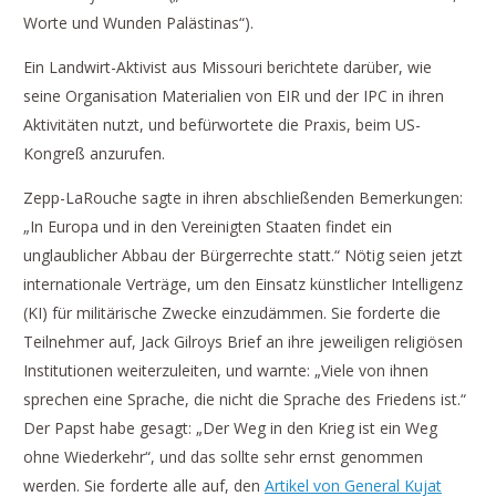
Worte und Wunden Palästinas“).
Ein Landwirt-Aktivist aus Missouri berichtete darüber, wie
seine Organisation Materialien von EIR und der IPC in ihren
Aktivitäten nutzt, und befürwortete die Praxis, beim US-
Kongreß anzurufen.
Zepp-LaRouche sagte in ihren abschließenden Bemerkungen:
„In Europa und in den Vereinigten Staaten findet ein
unglaublicher Abbau der Bürgerrechte statt.“ Nötig seien jetzt
internationale Verträge, um den Einsatz künstlicher Intelligenz
(KI) für militärische Zwecke einzudämmen. Sie forderte die
Teilnehmer auf, Jack Gilroys Brief an ihre jeweiligen religiösen
Institutionen weiterzuleiten, und warnte: „Viele von ihnen
sprechen eine Sprache, die nicht die Sprache des Friedens ist.“
Der Papst habe gesagt: „Der Weg in den Krieg ist ein Weg
ohne Wiederkehr“, und das sollte sehr ernst genommen
werden. Sie forderte alle auf, den
Artikel von General Kujat