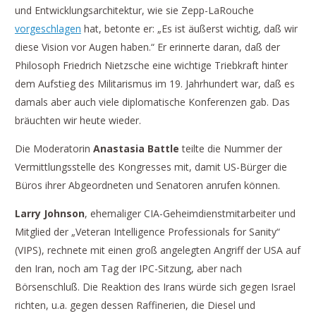
und Entwicklungsarchitektur, wie sie Zepp-LaRouche
vorgeschlagen
hat, betonte er: „Es ist äußerst wichtig, daß wir
diese Vision vor Augen haben.“ Er erinnerte daran, daß der
Philosoph Friedrich Nietzsche eine wichtige Triebkraft hinter
dem Aufstieg des Militarismus im 19. Jahrhundert war, daß es
damals aber auch viele diplomatische Konferenzen gab. Das
bräuchten wir heute wieder.
Die Moderatorin
Anastasia Battle
teilte die Nummer der
Vermittlungsstelle des Kongresses mit, damit US-Bürger die
Büros ihrer Abgeordneten und Senatoren anrufen können.
Larry Johnson
, ehemaliger CIA-Geheimdienstmitarbeiter und
Mitglied der „Veteran Intelligence Professionals for Sanity“
(VIPS), rechnete mit einen groß angelegten Angriff der USA auf
den Iran, noch am Tag der IPC-Sitzung, aber nach
Börsenschluß. Die Reaktion des Irans würde sich gegen Israel
richten, u.a. gegen dessen Raffinerien, die Diesel und