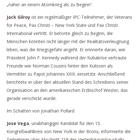
„näher an einem Atomkrieg als zu Beginn“.
Jack Gilroy
ist ein regelmäßiger IPC-Teilnehmer, der Veterans
for Peace, Pax Christi – New York State und Pax Christi
International vertritt. Er betonte gleich zu Beginn, die
Menschen könnten nicht länger mit der Realitätsverleugnung
leben, was die Kriegsgefahr angeht. Er erinnerte daran, wie
Präsident John F. Kennedy während der Kubakrise vertraute
Freunde wie Norman Cousins hinter den Kulissen als
Vermittler zu Papst Johannes XXIII. einsetzte. Anschließend
berichtete er über den aktuellen Stand des Schreibens seiner
Organisation an den amerikanischen Erzbischof Wester, das
gerade verschickt wurde.
Im Schatten von Jonathan Pollard
Jose Vega
, unabhängiger Kandidat für den 15.
Kongreßwahlkreis von New York in der Bronx, informierte die
Teilnehmer über Abschnitt 219 des Verteidigungshaushalts