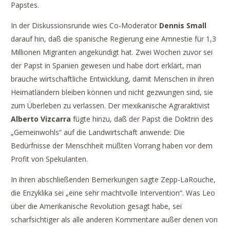
Papstes.
In der Diskussionsrunde wies Co-Moderator
Dennis Small
darauf hin, daß die spanische Regierung eine Amnestie für 1,3
Millionen Migranten angekündigt hat. Zwei Wochen zuvor sei
der Papst in Spanien gewesen und habe dort erklärt, man
brauche wirtschaftliche Entwicklung, damit Menschen in ihren
Heimatländern bleiben können und nicht gezwungen sind, sie
zum Überleben zu verlassen. Der mexikanische Agraraktivist
Alberto Vizcarra
fügte hinzu, daß der Papst die Doktrin des
„Gemeinwohls“ auf die Landwirtschaft anwende: Die
Bedürfnisse der Menschheit müßten Vorrang haben vor dem
Profit von Spekulanten.
In ihren abschließenden Bemerkungen sagte Zepp-LaRouche,
die Enzyklika sei „eine sehr machtvolle Intervention“. Was Leo
über die Amerikanische Revolution gesagt habe, sei
scharfsichtiger als alle anderen Kommentare außer denen von