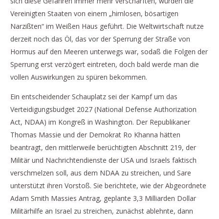
sich diese Gefahren immer mehr verschärften, würden die
Vereinigten Staaten von einem „hirnlosen, bösartigen
Narzißten“ im Weißen Haus geführt. Die Weltwirtschaft nutze
derzeit noch das Öl, das vor der Sperrung der Straße von
Hormus auf den Meeren unterwegs war, sodaß die Folgen der
Sperrung erst verzögert eintreten, doch bald werde man die
vollen Auswirkungen zu spüren bekommen.
Ein entscheidender Schauplatz sei der Kampf um das
Verteidigungsbudget 2027 (National Defense Authorization
Act, NDAA) im Kongreß in Washington. Der Republikaner
Thomas Massie und der Demokrat Ro Khanna hätten
beantragt, den mittlerweile berüchtigten Abschnitt 219, der
Militär und Nachrichtendienste der USA und Israels faktisch
verschmelzen soll, aus dem NDAA zu streichen, und Sare
unterstützt ihren Vorstoß. Sie berichtete, wie der Abgeordnete
Adam Smith Massies Antrag, geplante 3,3 Milliarden Dollar
Militärhilfe an Israel zu streichen, zunächst ablehnte, dann