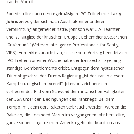
Iran im Vorteil
Speed stellte dann den regelmäßigen IPC-Teilnehmer
Larry
Johnson
vor, der sich nach Abschluß einer anderen
Verpflichtung angemeldet hatte. Johnson war CIA-Beamter
und ist Mitglied der kritischen Gruppe „Geheimdienstveteranen
für Vernunft“ (Veteran Intelligence Professionals for Sanity,
VIPS). Er merkte zunächst an, seit seinem Vortrag beim letzten
IPC-Treffen vor einer Woche habe der Iran sechs Tage lang
ständige Bombardements erlebt. Entgegen dem hysterischen
Triumphgeschrei der Trump-Regierung „ist der Iran in diesem
Kampf strategisch im Vorteil“. Johnson zeichnete ein
verheerendes Bild vom Schwund der militärischen Fähigkeiten
der USA unter den Bedingungen des Irankriegs: Bei dem
Tempo, mit dem dort Raketen verbraucht werden, würden die
Raketen, die Lockheed Martin im vergangenen Jahr herstellte,
ganze sieben Tage reichen. Amerika gehe die Munition aus.