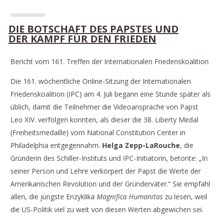
DIE BOTSCHAFT DES PAPSTES UND
DER KAMPF FÜR DEN FRIEDEN
Bericht vom 161. Treffen der Internationalen Friedenskoalition
Die 161. wöchentliche Online-Sitzung der Internationalen
Friedenskoalition (IPC) am 4. Juli begann eine Stunde später als
üblich, damit die Teilnehmer die Videoansprache von Papst
Leo XIV. verfolgen konnten, als dieser die 38. Liberty Medal
(Freiheitsmedaille) vom National Constitution Center in
Philadelphia entgegennahm.
Helga Zepp-LaRouche
, die
Gründerin des Schiller-Instituts und IPC-Initiatorin, betonte: „In
seiner Person und Lehre verkörpert der Papst die Werte der
Amerikanischen Revolution und der Gründerväter.“ Sie empfahl
allen, die jüngste Enzyklika
Magnifica Humanitas
zu lesen, weil
die US-Politik viel zu weit von diesen Werten abgewichen sei.