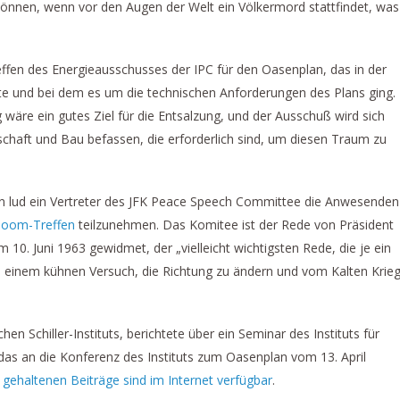
 können, wenn vor den Augen der Welt ein Völkermord stattfindet, was
effen des Energieausschusses der IPC für den Oasenplan, das in der
e und bei dem es um die technischen Anforderungen des Plans ging.
wäre ein gutes Ziel für die Entsalzung, und der Ausschuß wird sich
chaft und Bau befassen, die erforderlich sind, um diesen Traum zu
n lud ein Vertreter des JFK Peace Speech Committee die Anwesenden
oom-Treffen
teilzunehmen. Das Komitee ist der Rede von Präsident
10. Juni 1963 gewidmet, der „vielleicht wichtigsten Rede, die je ein
, einem kühnen Versuch, die Richtung zu ändern und vom Kalten Krie
en Schiller-Instituts, berichtete über ein Seminar des Instituts für
as an die Konferenz des Instituts zum Oasenplan vom 13. April
 gehaltenen Beiträge sind im Internet verfügbar
.