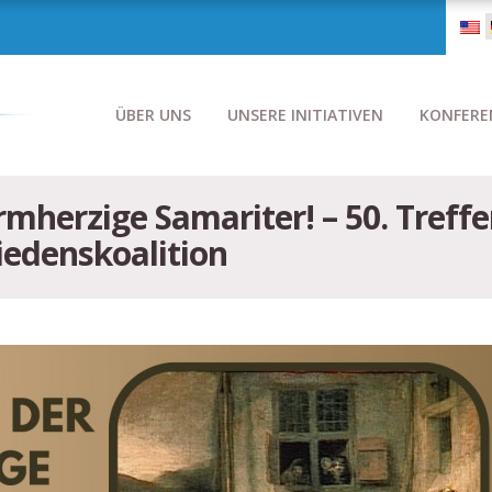
ÜBER UNS
UNSERE INITIATIVEN
KONFERE
mherzige Samariter! – 50. Treffe
iedenskoalition