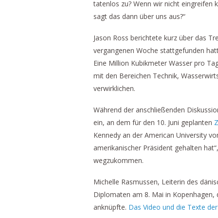
tatenlos zu? Wenn wir nicht eingreifen
sagt das dann über uns aus?“
Jason Ross berichtete kurz über das Tr
vergangenen Woche stattgefunden hatt
Eine Million Kubikmeter Wasser pro Tag 
mit den Bereichen Technik, Wasserwirts
verwirklichen.
Während der anschließenden Diskussio
ein, an dem für den 10. Juni geplanten
Z
Kennedy an der American University vom 
amerikanischer Präsident gehalten hat“
wegzukommen.
Michelle Rasmussen, Leiterin des dänisch
Diplomaten am 8. Mai in Kopenhagen, d
anknüpfte.
Das Video und die Texte der