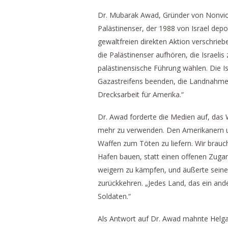
Dr. Mubarak Awad, Gründer von Nonviolen
Palästinenser, der 1988 von Israel depor
gewaltfreien direkten Aktion verschrie
die Palästinenser aufhören, die Israeli
palästinensische Führung wählen. Die I
Gazastreifens beenden, die Landnahme 
Drecksarbeit für Amerika.“
Dr. Awad forderte die Medien auf, das W
mehr zu verwenden. Den Amerikanern und
Waffen zum Töten zu liefern. Wir bra
Hafen bauen, statt einen offenen Zugan
weigern zu kämpfen, und äußerte seine 
zurückkehren. „Jedes Land, das ein and
Soldaten.“
Als Antwort auf Dr. Awad mahnte Helga