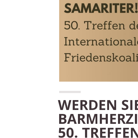
WERDEN SI
BARMHERZI
50. TREFFE