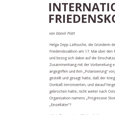
INTERNAT
FRIEDENSK
von Daniel Platt
Helga Zepp-LaRouche, die Gründerin des 
Friedenskoalition am 17. Mai über den
und bezog sich dabei auf die Einschätz
Zusammenhang mit der Vorbereitung ei
angegriffen und ihm „Polarisierung“ vo
gestellt und gesagt hatte, daß der Kri
Donbaß terrorisierten, und darauf hin
gebrochen hatte, nicht weiter nach Ost
Organisation namens „Progressive Slowa
„Einzeltäter“?