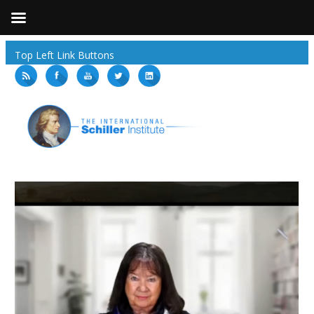
Top Left Link Buttons