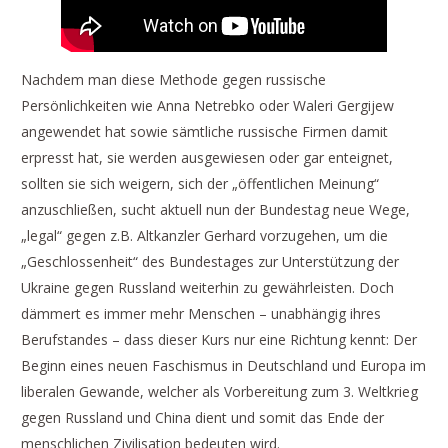
Nachdem man diese Methode gegen russische
Persönlichkeiten wie Anna Netrebko oder Waleri Gergijew
angewendet hat sowie sämtliche russische Firmen damit
erpresst hat, sie werden ausgewiesen oder gar enteignet,
sollten sie sich weigern, sich der „öffentlichen Meinung“
anzuschließen, sucht aktuell nun der Bundestag neue Wege,
„legal“ gegen z.B. Altkanzler Gerhard vorzugehen, um die
„Geschlossenheit“ des Bundestages zur Unterstützung der
Ukraine gegen Russland weiterhin zu gewährleisten. Doch
dämmert es immer mehr Menschen – unabhängig ihres
Berufstandes – dass dieser Kurs nur eine Richtung kennt: Der
Beginn eines neuen Faschismus in Deutschland und Europa im
liberalen Gewande, welcher als Vorbereitung zum 3. Weltkrieg
gegen Russland und China dient und somit das Ende der
menschlichen Zivilisation bedeuten wird.