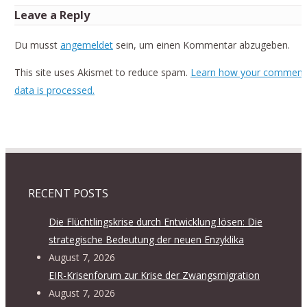
Leave a Reply
Du musst
angemeldet
sein, um einen Kommentar abzugeben.
This site uses Akismet to reduce spam.
Learn how your comment
data is processed.
RECENT POSTS
Die Flüchtlingskrise durch Entwicklung lösen: Die
strategische Bedeutung der neuen Enzyklika
August 7, 2026
EIR-Krisenforum zur Krise der Zwangsmigration
August 7, 2026