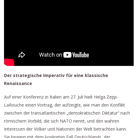
Der strategische Imperativ für eine klassische
Renaissance
Auf einer Konferenz in Italien am 27. Juli hielt Helga Zepp-
LaRouche einen Vortrag, der aufzeigte, wie man den Konflikt
zwischen der transatlantischen „demokratischen Diktatur“ nach
römischem Vorbild, die sich NATO nennt, und den wahren
Interessen der Völker und Nationen der Welt betrachten kann.
Sie begann mit dem konkreten Fall Deutschlands, der