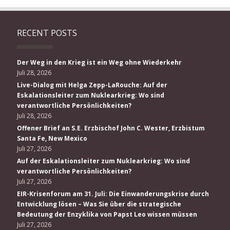
RECENT POSTS
Der Weg in den Krieg ist ein Weg ohne Wiederkehr
Juli 28, 2026
Live-Dialog mit Helga Zepp-LaRouche: Auf der
Eskalationsleiter zum Nuklearkrieg: Wo sind
verantwortliche Persönlichkeiten?
Juli 28, 2026
Offener Brief an S.E. Erzbischof John C. Wester, Erzbistum
Santa Fe, New Mexico
Juli 27, 2026
Auf der Eskalationsleiter zum Nuklearkrieg: Wo sind
verantwortliche Persönlichkeiten?
Juli 27, 2026
EIR-Krisenforum am 31. Juli: Die Einwanderungskrise durch
Entwicklung lösen – Was Sie über die strategische
Bedeutung der Enzyklika von Papst Leo wissen müssen
Juli 27, 2026