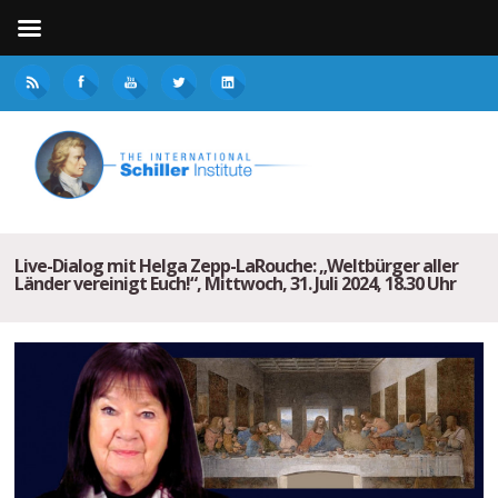
Live-Dialog mit Helga Zepp-LaRouche: „Weltbürger aller
Länder vereinigt Euch!“, Mittwoch, 31. Juli 2024, 18.30 Uhr