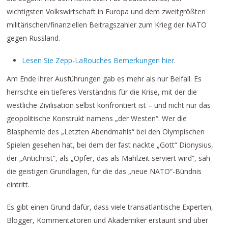
wichtigsten Volkswirtschaft in Europa und dem zweitgrößten
militärischen/finanziellen Beitragszahler zum Krieg der NATO
gegen Russland.
Lesen Sie Zepp-LaRouches Bemerkungen hier
.
Am Ende ihrer Ausführungen gab es mehr als nur Beifall. Es
herrschte ein tieferes Verständnis für die Krise, mit der die
westliche Zivilisation selbst konfrontiert ist – und nicht nur das
geopolitische Konstrukt namens „der Westen“. Wer die
Blasphemie des „Letzten Abendmahls“ bei den Olympischen
Spielen gesehen hat, bei dem der fast nackte „Gott“ Dionysius,
der „Antichrist“, als „Opfer, das als Mahlzeit serviert wird“, sah
die geistigen Grundlagen, für die das „neue NATO“-Bündnis
eintritt.
Es gibt einen Grund dafür, dass viele transatlantische Experten,
Blogger, Kommentatoren und Akademiker erstaunt sind über