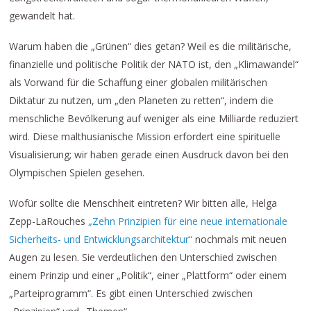
gewandelt hat.
Warum haben die „Grünen“ dies getan? Weil es die militärische,
finanzielle und politische Politik der NATO ist, den „Klimawandel“
als Vorwand für die Schaffung einer globalen militärischen
Diktatur zu nutzen, um „den Planeten zu retten“, indem die
menschliche Bevölkerung auf weniger als eine Milliarde reduziert
wird. Diese malthusianische Mission erfordert eine spirituelle
Visualisierung; wir haben gerade einen Ausdruck davon bei den
Olympischen Spielen gesehen.
Wofür sollte die Menschheit eintreten? Wir bitten alle, Helga
Zepp-LaRouches
„Zehn Prinzipien für eine neue internationale
Sicherheits- und Entwicklungsarchitektur“
nochmals mit neuen
Augen zu lesen. Sie verdeutlichen den Unterschied zwischen
einem Prinzip und einer „Politik“, einer „Plattform“ oder einem
„Parteiprogramm“. Es gibt einen Unterschied zwischen