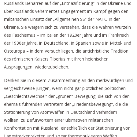
Russlands Beharren auf der „Entnazifizierung“ in der Ukraine und
über Russlands vehementes Engagement im Kampf gegen den
militärischen Einsatz der „Allgemeinen SS“ der NATO in der
Ukraine. Sie weigern sich zu verstehen, dass die wahren Wurzeln
des Faschismus – im Italien der 1920er Jahre und im Frankreich
der 1930er Jahre, in Deutschland, in Spanien sowie in Mittel- und
Osteuropa – in dem Versuch liegen, die antichristliche Tradition
des römischen Kaisers Tiberius mit ihren heidnischen
Ausprägungen wiederzubeleben.
Denken Sie in diesem Zusammenhang an den merkwürdigen und
vergleichsweise jungen, wenn nicht gar plötzlichen politischen
„Geschlechtswechsel“ der „grünen“ Bewegung, die sich von den
ehemals führenden Vertretern der „Friedensbewegung“, die die
Stationierung von Atomwaffen in Deutschland verhindern
wollten, zu Befürwortern einer ultimativen militärischen
Konfrontation mit Russland, einschließlich der Stationierung von
Langstreckenraketen und sogar thermonuklearen Waffen,