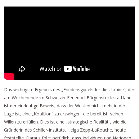
Das wichtigste Ergebnis des „Friedensgipfels für die Ukraine“, der
am Wochenende im Schweizer Ferienort Bürgenstock stattfand,
ist der eindeutige Beweis, dass der Westen nicht mehr in der
Lage ist, eine „Koalition“ zu erzwingen, die bereit ist, seinen
Willen zu erfüllen. Dies ist eine „strategische Realität“, wie die
Gründerin des Schiller-Instituts, Helga Zepp-LaRouche, heute
feststellte. Daraus folgt natürlich, dass Individuen und Nationen