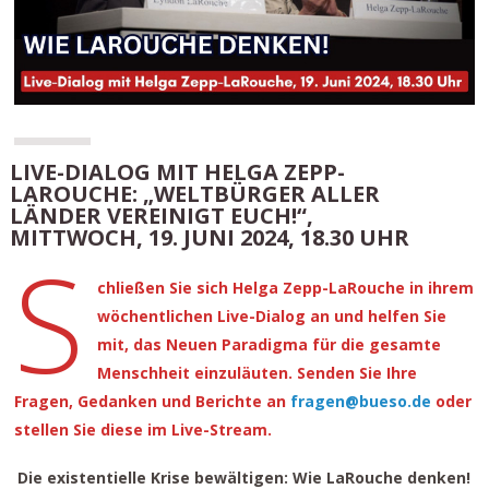
LIVE-DIALOG MIT HELGA ZEPP-
LAROUCHE: „WELTBÜRGER ALLER
LÄNDER VEREINIGT EUCH!“,
MITTWOCH, 19. JUNI 2024, 18.30 UHR
S
chließen Sie sich Helga Zepp-LaRouche in ihrem
wöchentlichen Live-Dialog an und helfen Sie
mit, das Neuen Paradigma für die gesamte
Menschheit einzuläuten. Senden Sie Ihre
Fragen, Gedanken und Berichte an
fragen@bueso.de
oder
stellen Sie diese im Live-Stream.
Die existentielle Krise bewältigen: Wie LaRouche denken!