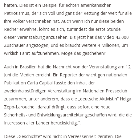
hatten. Dies ist ein Beispiel für echten amerikanischen
Patriotismus, der sich voll und ganz der Rettung der Welt für alle
ihre Völker verschrieben hat. Auch wenn ich nur diese beiden
Redner erwähne, lohnt es sich, zumindest die erste Stunde
dieser Veranstaltung anzusehen. Bis jetzt hat das Video 43.000
Zuschauer angezogen, und es braucht weitere 4 Millionen, um
wirklich Fahrt aufzunehmen. Möge das geschehen!“
Auch in Brasilien hat die Nachricht von der Veranstaltung am 12.
Juni die Medien erreicht. Ein Reporter der wichtigen nationalen
Publikation Carta Capital fasste den Inhalt der
zweieinhalbstündigen Veranstaltung im Nationalen Presseclub
zusammen, unter anderem, dass die „deutsche Aktivistin“ Helga
Zepp-Larouche „darauf drängt, dass sofort eine neue
Sicherheits- und Entwicklungsarchitektur geschaffen wird, die die
Interessen aller Länder berücksichtigt“.
Diese „Geschichte“ wird nicht in Vergessenheit geraten. Die