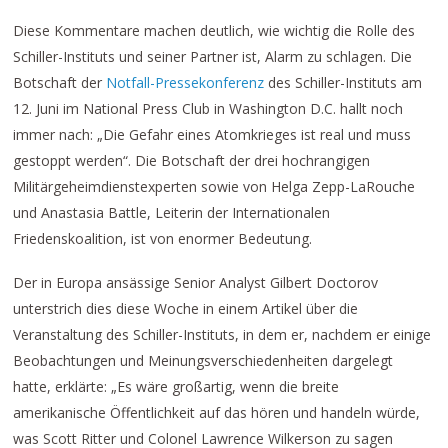
Diese Kommentare machen deutlich, wie wichtig die Rolle des
Schiller-Instituts und seiner Partner ist, Alarm zu schlagen. Die
Botschaft der
Notfall-Pressekonferenz
des Schiller-Instituts am
12. Juni im National Press Club in Washington D.C. hallt noch
immer nach: „Die Gefahr eines Atomkrieges ist real und muss
gestoppt werden“. Die Botschaft der drei hochrangigen
Militärgeheimdienstexperten sowie von Helga Zepp-LaRouche
und Anastasia Battle, Leiterin der Internationalen
Friedenskoalition, ist von enormer Bedeutung.
Der in Europa ansässige Senior Analyst Gilbert Doctorov
unterstrich dies diese Woche in einem Artikel über die
Veranstaltung des Schiller-Instituts, in dem er, nachdem er einige
Beobachtungen und Meinungsverschiedenheiten dargelegt
hatte, erklärte: „Es wäre großartig, wenn die breite
amerikanische Öffentlichkeit auf das hören und handeln würde,
was Scott Ritter und Colonel Lawrence Wilkerson zu sagen