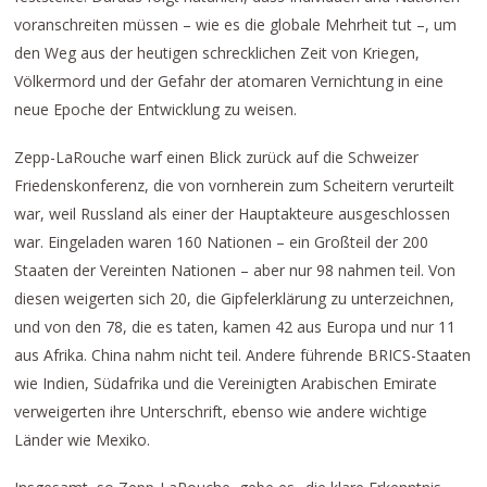
voranschreiten müssen – wie es die globale Mehrheit tut –, um
den Weg aus der heutigen schrecklichen Zeit von Kriegen,
Völkermord und der Gefahr der atomaren Vernichtung in eine
neue Epoche der Entwicklung zu weisen.
Zepp-LaRouche warf einen Blick zurück auf die Schweizer
Friedenskonferenz, die von vornherein zum Scheitern verurteilt
war, weil Russland als einer der Hauptakteure ausgeschlossen
war. Eingeladen waren 160 Nationen – ein Großteil der 200
Staaten der Vereinten Nationen – aber nur 98 nahmen teil. Von
diesen weigerten sich 20, die Gipfelerklärung zu unterzeichnen,
und von den 78, die es taten, kamen 42 aus Europa und nur 11
aus Afrika. China nahm nicht teil. Andere führende BRICS-Staaten
wie Indien, Südafrika und die Vereinigten Arabischen Emirate
verweigerten ihre Unterschrift, ebenso wie andere wichtige
Länder wie Mexiko.