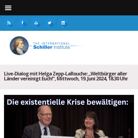
Live-Dialog mit Helga Zepp-LaRouche: „Weltbürger aller
Länder vereinigt Euch!“, Mittwoch, 19. Juni 2024, 18.30 Uhr