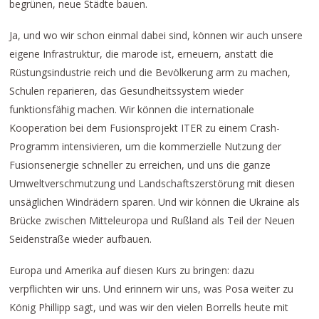
begrünen, neue Städte bauen.
Ja, und wo wir schon einmal dabei sind, können wir auch unsere
eigene Infrastruktur, die marode ist, erneuern, anstatt die
Rüstungsindustrie reich und die Bevölkerung arm zu machen,
Schulen reparieren, das Gesundheitssystem wieder
funktionsfähig machen. Wir können die internationale
Kooperation bei dem Fusionsprojekt ITER zu einem Crash-
Programm intensivieren, um die kommerzielle Nutzung der
Fusionsenergie schneller zu erreichen, und uns die ganze
Umweltverschmutzung und Landschaftszerstörung mit diesen
unsäglichen Windrädern sparen. Und wir können die Ukraine als
Brücke zwischen Mitteleuropa und Rußland als Teil der Neuen
Seidenstraße wieder aufbauen.
Europa und Amerika auf diesen Kurs zu bringen: dazu
verpflichten wir uns. Und erinnern wir uns, was Posa weiter zu
König Phillipp sagt, und was wir den vielen Borrells heute mit