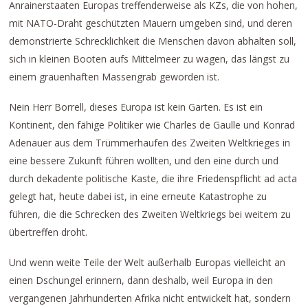
Anrainerstaaten Europas treffenderweise als KZs, die von hohen,
mit NATO-Draht geschützten Mauern umgeben sind, und deren
demonstrierte Schrecklichkeit die Menschen davon abhalten soll,
sich in kleinen Booten aufs Mittelmeer zu wagen, das längst zu
einem grauenhaften Massengrab geworden ist.
Nein Herr Borrell, dieses Europa ist kein Garten. Es ist ein
Kontinent, den fähige Politiker wie Charles de Gaulle und Konrad
Adenauer aus dem Trümmerhaufen des Zweiten Weltkrieges in
eine bessere Zukunft führen wollten, und den eine durch und
durch dekadente politische Kaste, die ihre Friedenspflicht ad acta
gelegt hat, heute dabei ist, in eine erneute Katastrophe zu
führen, die die Schrecken des Zweiten Weltkriegs bei weitem zu
übertreffen droht.
Und wenn weite Teile der Welt außerhalb Europas vielleicht an
einen Dschungel erinnern, dann deshalb, weil Europa in den
vergangenen Jahrhunderten Afrika nicht entwickelt hat, sondern