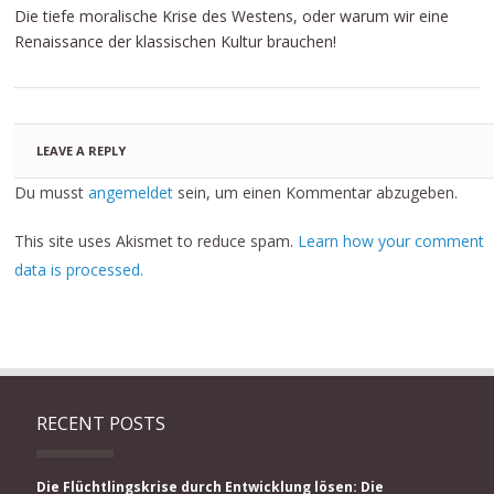
Die tiefe moralische Krise des Westens, oder warum wir eine
Renaissance der klassischen Kultur brauchen!
LEAVE A REPLY
Du musst
angemeldet
sein, um einen Kommentar abzugeben.
This site uses Akismet to reduce spam.
Learn how your comment
data is processed.
RECENT POSTS
Die Flüchtlingskrise durch Entwicklung lösen: Die