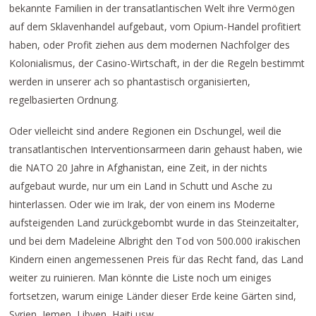
bekannte Familien in der transatlantischen Welt ihre Vermögen
auf dem Sklavenhandel aufgebaut, vom Opium-Handel profitiert
haben, oder Profit ziehen aus dem modernen Nachfolger des
Kolonialismus, der Casino-Wirtschaft, in der die Regeln bestimmt
werden in unserer ach so phantastisch organisierten,
regelbasierten Ordnung.
Oder vielleicht sind andere Regionen ein Dschungel, weil die
transatlantischen Interventionsarmeen darin gehaust haben, wie
die NATO 20 Jahre in Afghanistan, eine Zeit, in der nichts
aufgebaut wurde, nur um ein Land in Schutt und Asche zu
hinterlassen. Oder wie im Irak, der von einem ins Moderne
aufsteigenden Land zurückgebombt wurde in das Steinzeitalter,
und bei dem Madeleine Albright den Tod von 500.000 irakischen
Kindern einen angemessenen Preis für das Recht fand, das Land
weiter zu ruinieren. Man könnte die Liste noch um einiges
fortsetzen, warum einige Länder dieser Erde keine Gärten sind,
Syrien, Jemen, Libyen, Haiti usw.