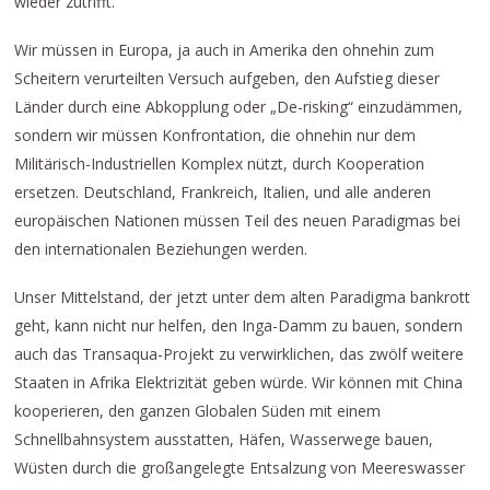
wieder zutrifft.
Wir müssen in Europa, ja auch in Amerika den ohnehin zum
Scheitern verurteilten Versuch aufgeben, den Aufstieg dieser
Länder durch eine Abkopplung oder „De-risking“ einzudämmen,
sondern wir müssen Konfrontation, die ohnehin nur dem
Militärisch-Industriellen Komplex nützt, durch Kooperation
ersetzen. Deutschland, Frankreich, Italien, und alle anderen
europäischen Nationen müssen Teil des neuen Paradigmas bei
den internationalen Beziehungen werden.
Unser Mittelstand, der jetzt unter dem alten Paradigma bankrott
geht, kann nicht nur helfen, den Inga-Damm zu bauen, sondern
auch das Transaqua-Projekt zu verwirklichen, das zwölf weitere
Staaten in Afrika Elektrizität geben würde. Wir können mit China
kooperieren, den ganzen Globalen Süden mit einem
Schnellbahnsystem ausstatten, Häfen, Wasserwege bauen,
Wüsten durch die großangelegte Entsalzung von Meereswasser