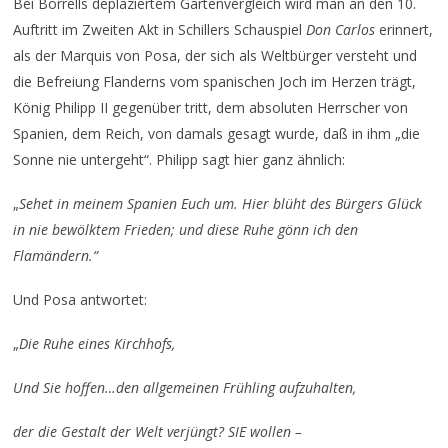
Bei Borrells deplaziertem Gartenvergleich wird man an den 10.
Auftritt im Zweiten Akt in Schillers Schauspiel
Don Carlos
erinnert,
als der Marquis von Posa, der sich als Weltbürger versteht und
die Befreiung Flanderns vom spanischen Joch im Herzen trägt,
König Philipp II gegenüber tritt, dem absoluten Herrscher von
Spanien, dem Reich, von damals gesagt wurde, daß in ihm „die
Sonne nie untergeht“. Philipp sagt hier ganz ähnlich:
„
Sehet in meinem Spanien Euch um. Hier blüht des Bürgers Glück
in nie bewölktem Frieden; und diese Ruhe gönn ich den
Flamändern.“
Und Posa antwortet:
„
Die Ruhe eines Kirchhofs,
Und Sie hoffen…den allgemeinen Frühling aufzuhalten,
der die Gestalt der Welt verjüngt? SIE wollen –