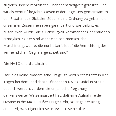
zugleich unsere moralische Überlebensfähigkeit getestet: Sind
wir als vernunftbegabte Wesen in der Lage, uns gemeinsam mit
den Staaten des Globalen Südens eine Ordnung zu geben, die
unser aller Zusammenleben garantiert und wie Leibniz es
ausdrücken würde, die Glückseligkeit kommender Generationen
ermöglicht? Oder sind wir seelenlose menschliche
Maschinengewehre, die nur haßerfüllt auf die Vernichtung des
vermeintlichen Gegners gerichtet sind?
Die NATO und die Ukraine
Daß dies keine akademische Frage ist, wird nicht zuletzt in vier
Tagen bei dem jährlich stattfindenden NATO-Gipfel in Vilnius
deutlich werden, zu dem die ungarische Regierung
dankenswerter Weise insistiert hat, daß eine Aufnahme der
Ukraine in die NATO außer Frage steht, solange der Krieg
andauert, was eigentlich selbstevident sein sollte.