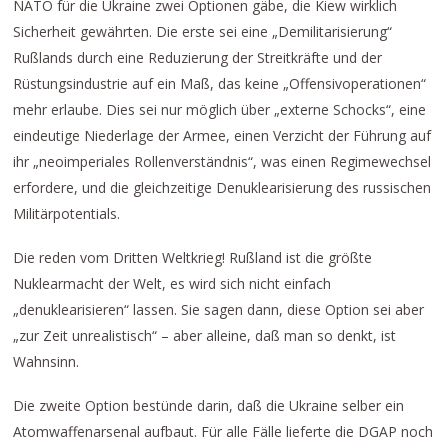
NATO für die Ukraine zwei Optionen gäbe, die Kiew wirklich
Sicherheit gewährten. Die erste sei eine „Demilitarisierung“
Rußlands durch eine Reduzierung der Streitkräfte und der
Rüstungsindustrie auf ein Maß, das keine „Offensivoperationen“
mehr erlaube. Dies sei nur möglich über „externe Schocks“, eine
eindeutige Niederlage der Armee, einen Verzicht der Führung auf
ihr „neoimperiales Rollenverständnis“, was einen Regimewechsel
erfordere, und die gleichzeitige Denuklearisierung des russischen
Militärpotentials.
Die reden vom Dritten Weltkrieg! Rußland ist die größte
Nuklearmacht der Welt, es wird sich nicht einfach
„denuklearisieren“ lassen. Sie sagen dann, diese Option sei aber
„zur Zeit unrealistisch“ – aber alleine, daß man so denkt, ist
Wahnsinn.
Die zweite Option bestünde darin, daß die Ukraine selber ein
Atomwaffenarsenal aufbaut. Für alle Fälle lieferte die DGAP noch