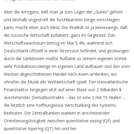
Aber die Arroganz, daß man ja zum Lager der „Guten“ gehört
und deshalb ungestraft die furchtbarsten Dinge vorschlagen
kann, macht eben auch blind. Die Realität ist ja keineswegs, daß
die russische Wirtschaft kollabiert, ganz im Gegenteil. Das
Wirtschaftswachstum betrug im Mai 5,4%, während sich
Deutschland offiziell in einer Rezession befindet, und gezwungen
durch die Sanktionen mußte Rußland zu seinem eigenen Vorteil
viele Produktionszweige im eigenen Land aufbauen und den vom
Westen abgeschnittenen Handel nach Asien umlenken, wo
ohnehin die Musik der Weltwirtschaft spielt. Der transatlantische
Finanzsektor hingegen sitzt auf einer Blase von 2 Billiarden $
ausstehender Derivatkontrakte – das ist eine 2 mit 15 Nullen -,
die letztlich eine hoffnungslose Verschuldung des Systems
bedeuten. Die Zentralbanken wanken in anscheinender
Orientierungslosigkeit zwischen
quantitative easing
(QE) und
quantitative tapering
(QT) hin und her.