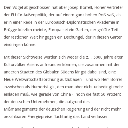
Den Vogel abgeschossen hat aber Josep Borrell, Hoher Vertreter
der EU für Außenpolitik, der auf einem ganz hohen Roß saß, als
er in einer Rede in der Europäisch-Diplomatischen Akademie in
Brügge kürzlich meinte, Europa sei ein Garten, der größte Teil
der restlichen Welt hingegen ein Dschungel, der in diesen Garten
eindringen könne.
Mit dieser Sichtweise werden sich weder die z.T. 5000 Jahre alten
Kulturvölker Asiens anfreunden können, die zusammen mit den
anderen Staaten des Globalen Südens längst dabei sind, eine
Neue Weltwirtschaftsordnung aufzubauen – und wo Herr Borrell
inzwischen als Humorist gilt, den man aber nicht unbedingt mehr
einladen muß, wie gerade von China -, noch die fast 50 Prozent
der deutschen Unternehmen, die aufgrund des
Mißmanagements der deutschen Regierung und der nicht mehr
bezahlbaren Energiepreise fluchtartig das Land verlassen.