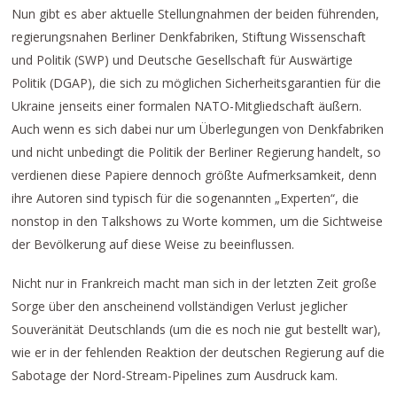
Nun gibt es aber aktuelle Stellungnahmen der beiden führenden,
regierungsnahen Berliner Denkfabriken, Stiftung Wissenschaft
und Politik (SWP) und Deutsche Gesellschaft für Auswärtige
Politik (DGAP), die sich zu möglichen Sicherheitsgarantien für die
Ukraine jenseits einer formalen NATO-Mitgliedschaft äußern.
Auch wenn es sich dabei nur um Überlegungen von Denkfabriken
und nicht unbedingt die Politik der Berliner Regierung handelt, so
verdienen diese Papiere dennoch größte Aufmerksamkeit, denn
ihre Autoren sind typisch für die sogenannten „Experten“, die
nonstop in den Talkshows zu Worte kommen, um die Sichtweise
der Bevölkerung auf diese Weise zu beeinflussen.
Nicht nur in Frankreich macht man sich in der letzten Zeit große
Sorge über den anscheinend vollständigen Verlust jeglicher
Souveränität Deutschlands (um die es noch nie gut bestellt war),
wie er in der fehlenden Reaktion der deutschen Regierung auf die
Sabotage der Nord-Stream-Pipelines zum Ausdruck kam.