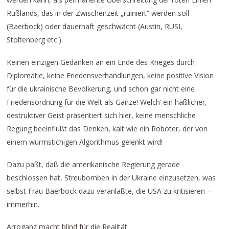
Rußlands, das in der Zwischenzeit „ruiniert“ werden soll
(Baerbock) oder dauerhaft geschwächt (Austin, RUSI,
Stoltenberg etc.).
Keinen einzigen Gedanken an ein Ende des Krieges durch
Diplomatie, keine Friedensverhandlungen, keine positive Vision
für die ukrainische Bevölkerung, und schon gar nicht eine
Friedensordnung für die Welt als Ganze! Welch‘ ein häßlicher,
destruktiver Geist präsentiert sich hier, keine menschliche
Regung beeinflußt das Denken, kalt wie ein Roboter, der von
einem wurmstichigen Algorithmus gelenkt wird!
Dazu paßt, daß die amerikanische Regierung gerade
beschlossen hat, Streubomben in der Ukraine einzusetzen, was
selbst Frau Baerbock dazu veranlaßte, die USA zu kritisieren –
immerhin.
Arroganz macht blind für die Realität