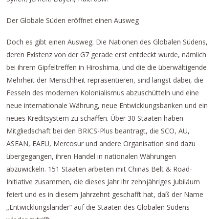
Der Globale Süden eröffnet einen Ausweg
Doch es gibt einen Ausweg. Die Nationen des Globalen Südens,
deren Existenz von der G7 gerade erst entdeckt wurde, nämlich
bei ihrem Gipfeltreffen in Hiroshima, und die die überwältigende
Mehrheit der Menschheit repräsentieren, sind längst dabei, die
Fesseln des modernen Kolonialismus abzuschütteln und eine
neue internationale Währung, neue Entwicklungsbanken und ein
neues Kreditsystem zu schaffen. Über 30 Staaten haben
Mitgliedschaft bei den BRICS-Plus beantragt, die SCO, AU,
ASEAN, EAEU, Mercosur und andere Organisation sind dazu
übergegangen, ihren Handel in nationalen Währungen
abzuwickeln. 151 Staaten arbeiten mit Chinas Belt & Road-
Initiative zusammen, die dieses Jahr ihr zehnjähriges Jubiläum
feiert und es in diesem Jahrzehnt geschafft hat, daß der Name
„Entwicklungsländer“ auf die Staaten des Globalen Südens