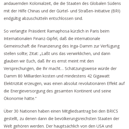
andauernden Kolonialzeit, die die Staaten des Globalen Südens
mit der Hilfe Chinas und der Gürtel- und Straßen-Initiative (BRI)
endgültig abzuschütteln entschlossen sind.
So verlangte Präsident Ramaphosa kürzlich in Paris beim
Internationalen Finanz-Gipfel, daß die internationale
Gemeinschaft die Finanzierung des Inga-Damm zur Verfügung
stellen sollte; Zitat: „Laßt uns das verwirklichen, und dann
glauben wir Euch, daß Ihr es ernst meint mit den
Versprechungen, die Ihr macht… Schätzungsweise würde der
Damm 80 Milliarden kosten und mindestens 42 Gigawatt
Elektrizität erzeugen, was einen absolut revolutionären Effekt auf
die Energieversorgung des gesamten Kontinent und seine
Ökonomie hätte.“
Über 30 Nationen haben einen Mitgliedsantrag bei den BRICS
gestellt, zu denen dann die bevölkerungsreichsten Staaten der
Welt gehören werden. Der hauptsächlich von den USA und