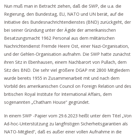
Nun muß man in Betracht ziehen, daß die SWP, die u.a. die
Regierung, den Bundestag, EU, NATO und UN berät, auf die
Initiative des Bundesnachrichtendienstes (BND) zurückgeht, der
bei seiner Gründung unter der Ägide der amerikanischen
Besatzungsmacht 1962 Personal aus dem militärischen
Nachrichtendienst Fremde Heere Ost, einer Nazi-Organisation,
und der Gehlen-Organisation aufnahm. Die SWP hatte zunächst
ihren Sitz in Ebenhausen, einem Nachbarort von Pullach, dem
Sitz des BND. Die sehr viel größere DGAP mit 2800 Mitgliedern
wurde bereits 1955 in Zusammenarbeit mit und nach dem
Vorbild des amerikanischen Council on Foreign Relation und des
britischen Royal Institute for International Affairs, dem
sogenannten „Chatham House“ gegründet.
In einem SWP -Papier vom 29.6.2023 heißt unter dem Titel „Von
Ad-hoc-Unterstützung zu langfristigen Sicherheitsgarantien als
NATO-Mitglied“, daß es außer einer vollen Aufnahme in die