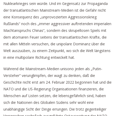
Nuklearkrieges sein würde. Und im Gegensatz zur Propaganda
der transatlantischen Mainstream-Medien ist die Gefahr nicht
eine Konsequenz des „unprovozierten Aggressionskrieg
Rußlands“ noch des „immer aggressiver auftretenden imperialen
Machtanspruchs Chinas“, sondern des skrupellosen Spiels mit
dem atomaren Feuer seitens der transatlantischen Kräfte, die
mit allen Mitteln versuchen, die unipolare Dominanz über die
Welt auszuüben, zu einem Zeitpunkt, wo sich die Welt längstens
in eine multipolare Richtung entwickelt hat.
Während die Mainstream-Medien unisono jeden als „Putin-
Versteher“ verunglimpfen, der wagt zu denken, daß die
Geschichte nicht erst am 24. Februar 2022 begonnen hat und die
NATO und die US-Regierung Organisationen finanzieren, die
Menschen auf Listen setzen, die lebensgefährlich sind, haben
sich die Nationen des Globalen Südens sehr wohl eine
unabhängige Sicht der Dinge errungen. Die trotz gegenteiliger
Versprechen sechsfach ausgeführte Ostausweitung der NATO