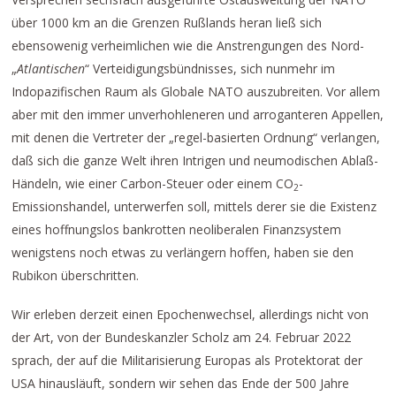
über 1000 km an die Grenzen Rußlands heran ließ sich
ebensowenig verheimlichen wie die Anstrengungen des Nord-
„
Atlantischen
“ Verteidigungsbündnisses, sich nunmehr im
Indopazifischen Raum als Globale NATO auszubreiten. Vor allem
aber mit den immer unverhohleneren und arroganteren Appellen,
mit denen die Vertreter der „regel-basierten Ordnung“ verlangen,
daß sich die ganze Welt ihren Intrigen und neumodischen Ablaß-
Händeln, wie einer Carbon-Steuer oder einem CO
-
2
Emissionshandel, unterwerfen soll, mittels derer sie die Existenz
eines hoffnungslos bankrotten neoliberalen Finanzsystem
wenigstens noch etwas zu verlängern hoffen, haben sie den
Rubikon überschritten.
Wir erleben derzeit einen Epochenwechsel, allerdings nicht von
der Art, von der Bundeskanzler Scholz am 24. Februar 2022
sprach, der auf die Militarisierung Europas als Protektorat der
USA hinausläuft, sondern wir sehen das Ende der 500 Jahre