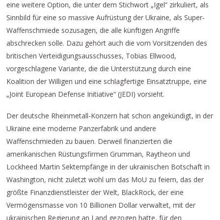
eine weitere Option, die unter dem Stichwort „Igel“ zirkuliert, als
Sinnbild für eine so massive Aufrüstung der Ukraine, als Super-
Waffenschmiede sozusagen, die alle künftigen Angriffe
abschrecken solle. Dazu gehört auch die vom Vorsitzenden des
britischen Verteidigungsausschusses, Tobias Ellwood,
vorgeschlagene Variante, die die Unterstützung durch eine
Koalition der Willigen und eine schlagfertige Einsatztruppe, eine
„Joint European Defense Initiative“ (JEDI) vorsieht.
Der deutsche Rheinmetall-Konzern hat schon angekündigt, in der
Ukraine eine moderne Panzerfabrik und andere
Waffenschmieden zu bauen. Derweil finanzierten die
amerikanischen Rüstungsfirmen Grumman, Raytheon und
Lockheed Martin Sektempfänge in der ukrainischen Botschaft in
Washington, nicht zuletzt wohl um das MoU zu feiern, das der
größte Finanzdienstleister der Welt, BlackRock, der eine
Vermögensmasse von 10 Billionen Dollar verwaltet, mit der
ukrainischen Regierung an Land gezogen hatte, für den