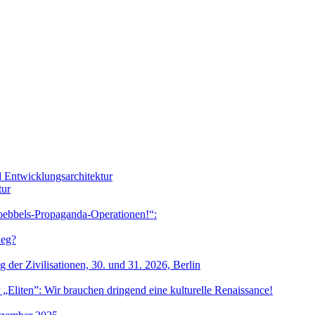
nd Entwicklungsarchitektur
tur
oebbels-Propaganda-Operationen!“:
ieg?
 der Zivilisationen, 30. und 31. 2026, Berlin
„Eliten”: Wir brauchen dringend eine kulturelle Renaissance!