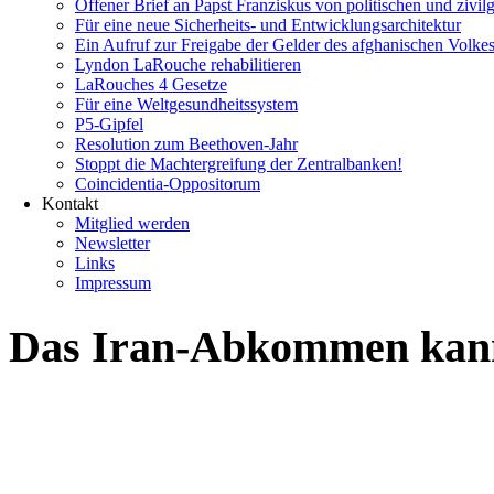
Offener Brief an Papst Franziskus von politischen und zivil
Für eine neue Sicherheits- und Entwicklungsarchitektur
Ein Aufruf zur Freigabe der Gelder des afghanischen Volke
Lyndon LaRouche rehabilitieren
LaRouches 4 Gesetze
Für eine Weltgesundheitssystem
P5-Gipfel
Resolution zum Beethoven-Jahr
Stoppt die Machtergreifung der Zentralbanken!
Coincidentia-Oppositorum
Kontakt
Mitglied werden
Newsletter
Links
Impressum
Das Iran-Abkommen kann 