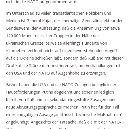
nicht in die NATO aufgenommen wird.
Im Unterschied zu vielen transatlantischen Politikern und
Medien ist General Kujat, der ehemalige Generalinspekteur der
Bundeswehr, der Auffassung, daß die Ansammlung von etwa
120.000 Mann russischer Truppen in der Nähe der
ukrainischen Grenze, teilweise allerdings Hunderte von
Kilometern entfernt, nicht auf einen bevorstehenden Angriff
auf die Ukraine schließen läßt, sondern daß Rußland mit dieser
Drohkulisse Stärke demonstrieren will, um Verhandlungen mit
den USA und der NATO auf Augenhöhe zu erzwingen.
Bisher haben die USA und die NATO Zusagen bezüglich der
Hauptforderungen Putins abgelehnt und scheinen lediglich
bereit, von Rußland als sekundär eingestufte Zusagen über
neue Abrüstungsgespräche zu machen. Putin hat für den Fall
einer endgültigen Absage „militärisch-technische Maßnahmen“
angekündigt. Angesichts der Tatsache, daß die mit der NATO-