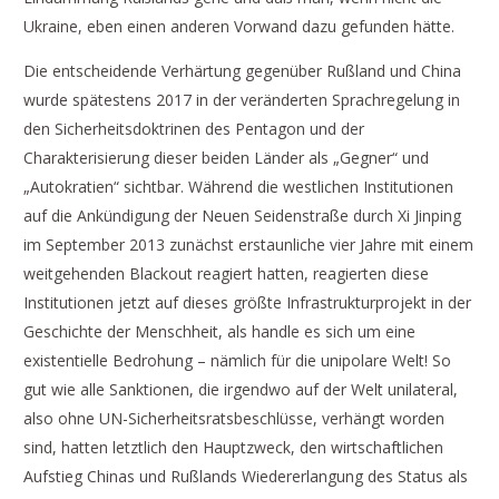
Ukraine, eben einen anderen Vorwand dazu gefunden hätte.
Die entscheidende Verhärtung gegenüber Rußland und China
wurde spätestens 2017 in der veränderten Sprachregelung in
den Sicherheitsdoktrinen des Pentagon und der
Charakterisierung dieser beiden Länder als „Gegner“ und
„Autokratien“ sichtbar. Während die westlichen Institutionen
auf die Ankündigung der Neuen Seidenstraße durch Xi Jinping
im September 2013 zunächst erstaunliche vier Jahre mit einem
weitgehenden Blackout reagiert hatten, reagierten diese
Institutionen jetzt auf dieses größte Infrastrukturprojekt in der
Geschichte der Menschheit, als handle es sich um eine
existentielle Bedrohung – nämlich für die unipolare Welt! So
gut wie alle Sanktionen, die irgendwo auf der Welt unilateral,
also ohne UN-Sicherheitsratsbeschlüsse, verhängt worden
sind, hatten letztlich den Hauptzweck, den wirtschaftlichen
Aufstieg Chinas und Rußlands Wiedererlangung des Status als