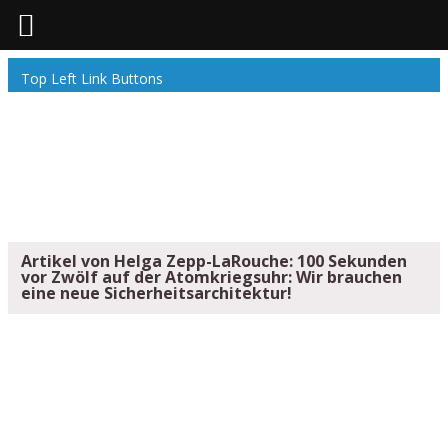
Top Left Link Buttons
Artikel von Helga Zepp-LaRouche: 100 Sekunden
vor Zwölf auf der Atomkriegsuhr: Wir brauchen
eine neue Sicherheitsarchitektur!