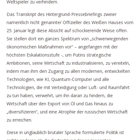
Weltspieler zu verhindern.
Das Transkript des Hintergrund-Pressebriefings zweier
namentlich nicht genannter Offizieller des Weißen Hauses vom
25. Januar legt diese Absicht auf schockierende Weise offen.
Sie stellen dort ein ganzes Spektrum von „schwerwiegenden
ökonomischen Maßnahmen vor“ – angefangen mit der
höchsten Eskalationsstufe -, um Putins strategische
Ambitionen, seine Wirtschaft zu industrialisieren, zu vereiteln,
indem man ihm den Zugang zu allen modernen, entwickelten
Technologien, wie KI, Quantum-Computer und alle
Technologien, die mit Verteidigung oder Luft- und Raumfahrt
zu tun haben, verwehrt, um ihn daran zu hindern, die
Wirtschaft über den Export von Öl und Gas hinaus zu
„diversifizieren“, und eine Atrophie der russischen Wirtschaft
zu erreichen.
Diese in unglaublich brutaler Sprache formulierte Politik ist