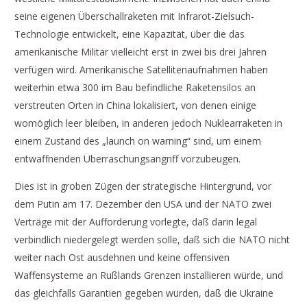
seine eigenen Überschallraketen mit Infrarot-Zielsuch-
Technologie entwickelt, eine Kapazität, über die das
amerikanische Militär vielleicht erst in zwei bis drei Jahren
verfügen wird. Amerikanische Satellitenaufnahmen haben
weiterhin etwa 300 im Bau befindliche Raketensilos an
verstreuten Orten in China lokalisiert, von denen einige
womöglich leer bleiben, in anderen jedoch Nuklearraketen in
einem Zustand des „launch on warning“ sind, um einem
entwaffnenden Überraschungsangriff vorzubeugen.
Dies ist in groben Zügen der strategische Hintergrund, vor
dem Putin am 17. Dezember den USA und der NATO zwei
Verträge mit der Aufforderung vorlegte, daß darin legal
verbindlich niedergelegt werden solle, daß sich die NATO nicht
weiter nach Ost ausdehnen und keine offensiven
Waffensysteme an Rußlands Grenzen installieren würde, und
das gleichfalls Garantien gegeben würden, daß die Ukraine