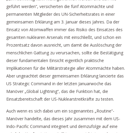
geführt werden“, versicherten die fünf Atommächte und
permanenten Mitglieder des UN-Sicherheitsrates in einer
gemeinsamen Erklärung am 3. Januar dieses Jahres. Da der
Einsatz von Atomwaffen immer das Risiko des Einsatzes des
gesamten nuklearen Arsenals mit einschließt, und schon ein
Prozentsatz davon ausreicht, um damit die Auslöschung der
menschlichen Gattung zu verursachen, sollte die Bestätigung
dieser fundamentalen Einsicht eigentlich praktische
Implikationen für die Militärstrategie aller Atommächte haben.
Aber ungeachtet dieser gemeinsamen Erklärung lancierte das
US Strategic Command in der letzten Januarwoche das
Manöver „Global Lightning“, das die Funktion hat, die
Einsatzbereitschaft der US-Nuklearstreitkräfte zu testen.
Auch wenn es sich dabei um ein sogenanntes „Routine“-
Manöver handelte, das dieses Jahr zusammen mit dem US-
Indo-Pacific Command integriert und demzufolge auf eine