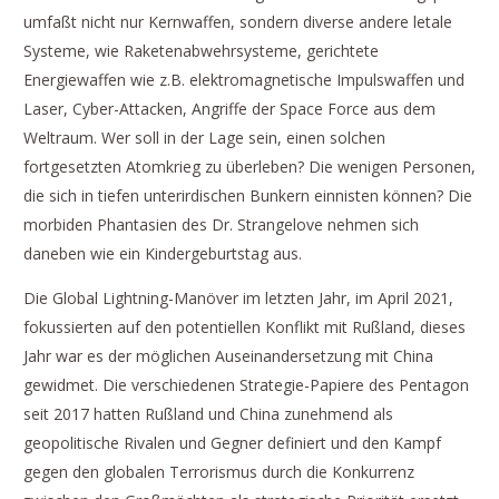
umfaßt nicht nur Kernwaffen, sondern diverse andere letale
Systeme, wie Raketenabwehrsysteme, gerichtete
Energiewaffen wie z.B. elektromagnetische Impulswaffen und
Laser, Cyber-Attacken, Angriffe der Space Force aus dem
Weltraum. Wer soll in der Lage sein, einen solchen
fortgesetzten Atomkrieg zu überleben? Die wenigen Personen,
die sich in tiefen unterirdischen Bunkern einnisten können? Die
morbiden Phantasien des Dr. Strangelove nehmen sich
daneben wie ein Kindergeburtstag aus.
Die Global Lightning-Manöver im letzten Jahr, im April 2021,
fokussierten auf den potentiellen Konflikt mit Rußland, dieses
Jahr war es der möglichen Auseinandersetzung mit China
gewidmet. Die verschiedenen Strategie-Papiere des Pentagon
seit 2017 hatten Rußland und China zunehmend als
geopolitische Rivalen und Gegner definiert und den Kampf
gegen den globalen Terrorismus durch die Konkurrenz