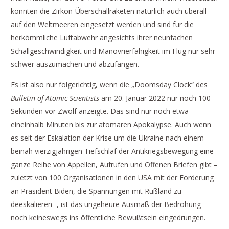
könnten die Zirkon-Überschallraketen natürlich auch überall
auf den Weltmeeren eingesetzt werden und sind für die
herkömmliche Luftabwehr angesichts ihrer neunfachen
Schallgeschwindigkeit und Manövrierfähigkeit im Flug nur sehr
schwer auszumachen und abzufangen.
Es ist also nur folgerichtig, wenn die „Doomsday Clock“ des
Bulletin of Atomic Scientists
am 20. Januar 2022 nur noch 100
Sekunden vor Zwölf anzeigte. Das sind nur noch etwa
eineinhalb Minuten bis zur atomaren Apokalypse. Auch wenn
es seit der Eskalation der Krise um die Ukraine nach einem
beinah vierzigjährigen Tiefschlaf der Antikriegsbewegung eine
ganze Reihe von Appellen, Aufrufen und Offenen Briefen gibt –
zuletzt von 100 Organisationen in den USA mit der Forderung
an Präsident Biden, die Spannungen mit Rußland zu
deeskalieren -, ist das ungeheure Ausmaß der Bedrohung
noch keineswegs ins öffentliche Bewußtsein eingedrungen.