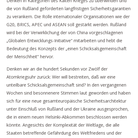
Denken in Kategorien des Kalten Krieges zu überwinden und
die von Rußland geforderten langfristigen Sicherheitsgarantien
zu verankern. Die Rolle internationaler Organisationen wie der
G20, BRICS, APEC und ASEAN soll gestärkt werden. Rußland
wird bei der Verwirklichung der von China vorgeschlagenen
„Globalen Entwicklungs-Initiative“ mitarbeiten und hebt die
Bedeutung des Konzepts der „einen Schicksalsgemeinschaft
der Menschheit“ hervor.
Denken wir an die hundert Sekunden vor Zwölf der
Atomkriegsuhr zurück: Wer will bestreiten, daß wir eine
unteilbare Schicksalsgemeinschaft sind? In den vergangenen
Wochen sind besonnenere Stimmen laut geworden und haben
sich für eine neue gesamteuropäische Sicherheitsarchitektur
unter Einschluß von Rußland und der Ukraine ausgesprochen,
die in einem neuen Helsinki-Abkommen beschlossen werden
könnte. Angesichts der Komplexität der Weltlage, die alle
Staaten betreffende Gefährdung des Weltfriedens und der