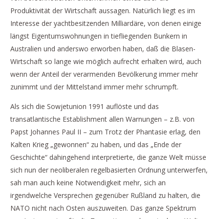
Produktivität der Wirtschaft aussagen. Natürlich liegt es im
Interesse der yachtbesitzenden Milliardäre, von denen einige
längst Eigentumswohnungen in tiefliegenden Bunkern in
Australien und anderswo erworben haben, daß die Blasen-
Wirtschaft so lange wie möglich aufrecht erhalten wird, auch
wenn der Anteil der verarmenden Bevölkerung immer mehr
zunimmt und der Mittelstand immer mehr schrumpft.
Als sich die Sowjetunion 1991 auflöste und das
transatlantische Establishment allen Warnungen – z.B. von
Papst Johannes Paul II – zum Trotz der Phantasie erlag, den
Kalten Krieg „gewonnen“ zu haben, und das „Ende der
Geschichte“ dahingehend interpretierte, die ganze Welt müsse
sich nun der neoliberalen regelbasierten Ordnung unterwerfen,
sah man auch keine Notwendigkeit mehr, sich an
irgendwelche Versprechen gegenüber Rußland zu halten, die
NATO nicht nach Osten auszuweiten. Das ganze Spektrum