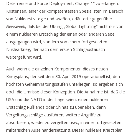
Deterrence and Force Deployment, Change 1“ zu erlangen.
Kristensen, einer der kompetentesten Spezialisten im Bereich
von Nuklearstrategie und -waffen, erläuterte gegenüber
Newsweek
, daß bei der Übung „Global Lightning“ nicht nur von
einem nuklearen Erstschlag der einen oder anderen Seite
ausgegangen wird, sondern von einem fortgesetzten
Nuklearkrieg, der nach dem ersten Schlagaustausch
weitergeführt wird.
Auch wenn die einzelnen Komponenten dieses neuen
Kriegsplans, der seit dem 30. April 2019 operationell ist, den
höchsten Geheimhaltungsstufen unterliegen, so ergeben sich
doch die Umrisse dieser Konzeption. Die Annahme ist, daß die
USA und die NATO in der Lage seien, einen nuklearen
Erstschlag Rußlands oder Chinas zu überleben, dann
Vergeltungsschläge ausführen, weitere Angriffe zu
absorbieren, wieder zu vergelten usw., in einer fortgesetzten
militärischen Auseinandersetzung. Dieser nukleare Kriegsplan