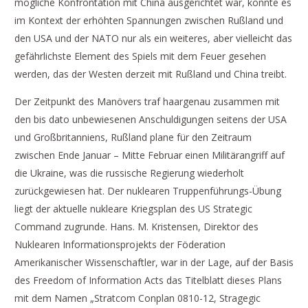
mögliche Konfrontation mit China ausgerichtet war, konnte es
im Kontext der erhöhten Spannungen zwischen Rußland und
den USA und der NATO nur als ein weiteres, aber vielleicht das
gefährlichste Element des Spiels mit dem Feuer gesehen
werden, das der Westen derzeit mit Rußland und China treibt.
Der Zeitpunkt des Manövers traf haargenau zusammen mit
den bis dato unbewiesenen Anschuldigungen seitens der USA
und Großbritanniens, Rußland plane für den Zeitraum
zwischen Ende Januar – Mitte Februar einen Militärangriff auf
die Ukraine, was die russische Regierung wiederholt
zurückgewiesen hat. Der nuklearen Truppenführungs-Übung
liegt der aktuelle nukleare Kriegsplan des US Strategic
Command zugrunde. Hans. M. Kristensen, Direktor des
Nuklearen Informationsprojekts der Föderation
Amerikanischer Wissenschaftler, war in der Lage, auf der Basis
des Freedom of Information Acts das Titelblatt dieses Plans
mit dem Namen „Stratcom Conplan 0810-12, Stragegic