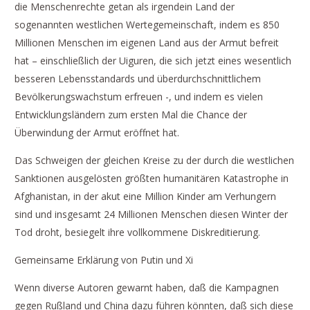
die Menschenrechte getan als irgendein Land der
sogenannten westlichen Wertegemeinschaft, indem es 850
Millionen Menschen im eigenen Land aus der Armut befreit
hat – einschließlich der Uiguren, die sich jetzt eines wesentlich
besseren Lebensstandards und überdurchschnittlichem
Bevölkerungswachstum erfreuen -, und indem es vielen
Entwicklungsländern zum ersten Mal die Chance der
Überwindung der Armut eröffnet hat.
Das Schweigen der gleichen Kreise zu der durch die westlichen
Sanktionen ausgelösten größten humanitären Katastrophe in
Afghanistan, in der akut eine Million Kinder am Verhungern
sind und insgesamt 24 Millionen Menschen diesen Winter der
Tod droht, besiegelt ihre vollkommene Diskreditierung.
Gemeinsame Erklärung von Putin und Xi
Wenn diverse Autoren gewarnt haben, daß die Kampagnen
gegen Rußland und China dazu führen könnten, daß sich diese