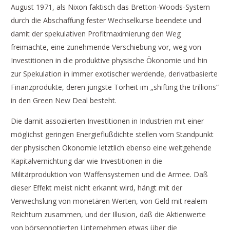
August 1971, als Nixon faktisch das Bretton-Woods-System
durch die Abschaffung fester Wechselkurse beendete und
damit der spekulativen Profitmaximierung den Weg
freimachte, eine zunehmende Verschiebung vor, weg von
Investitionen in die produktive physische Ökonomie und hin
zur Spekulation in immer exotischer werdende, derivatbasierte
Finanzprodukte, deren jüngste Torheit im „shifting the trillions“
in den Green New Deal besteht.
Die damit assoziierten Investitionen in Industrien mit einer
möglichst geringen Energieflußdichte stellen vom Standpunkt
der physischen Ökonomie letztlich ebenso eine weitgehende
Kapitalvernichtung dar wie Investitionen in die
Militärproduktion von Waffensystemen und die Armee. Daß
dieser Effekt meist nicht erkannt wird, hängt mit der
Verwechslung von monetären Werten, von Geld mit realem
Reichtum zusammen, und der Illusion, daß die Aktienwerte
von börsennotierten Unternehmen etwas über die