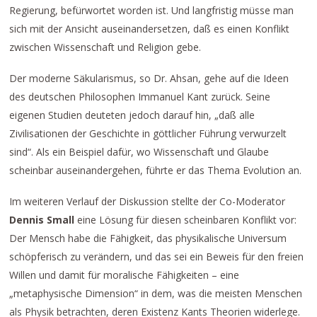
Regierung, befürwortet worden ist. Und langfristig müsse man
sich mit der Ansicht auseinandersetzen, daß es einen Konflikt
zwischen Wissenschaft und Religion gebe.
Der moderne Säkularismus, so Dr. Ahsan, gehe auf die Ideen
des deutschen Philosophen Immanuel Kant zurück. Seine
eigenen Studien deuteten jedoch darauf hin, „daß alle
Zivilisationen der Geschichte in göttlicher Führung verwurzelt
sind“. Als ein Beispiel dafür, wo Wissenschaft und Glaube
scheinbar auseinandergehen, führte er das Thema Evolution an.
Im weiteren Verlauf der Diskussion stellte der Co-Moderator
Dennis Small
eine Lösung für diesen scheinbaren Konflikt vor:
Der Mensch habe die Fähigkeit, das physikalische Universum
schöpferisch zu verändern, und das sei ein Beweis für den freien
Willen und damit für moralische Fähigkeiten – eine
„metaphysische Dimension“ in dem, was die meisten Menschen
als Physik betrachten, deren Existenz Kants Theorien widerlege.