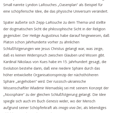
Small nannte Lyndon LaRouches „Oasenplan“ als Beispiel für
eine schöpferische Idee, die das physische Universum verändert.
Später äußerte sich Zepp-LaRouche zu dem Thema und stellte
der dogmatischen Sicht die philosophische Sicht in der Religion
gegenüber. Der Heilige Augustinus habe darauf hingewiesen, daß
Platon schon Jahrhunderte vorher zu ähnlichen
Schlußfolgerungen wie Jesus Christus gelangt war, was zeige,
daß es keinen Widerspruch zwischen Glauben und Wissen gibt.
Kardinal Nikolaus von Kues habe im 15. Jahrhundert gesagt, die
Evolution bestehe darin, daß eine niedere Sphäre durch das
höher entwickelte Organisationsprinzip der nächsthöheren
Sphäre „angehoben“ wird. Der russisch-ukrainische
Wissenschaftler Wladimir Wernadskij sei mit seinem Konzept der
„Noosphäre“ zu der gleichen Schlußfolgerung gelangt. Die Idee
spiegle sich auch im Buch
Genesis
wider, wo der Mensch
aufgrund seiner Schöpferkraft als
imago viva Dei
, als lebendiges