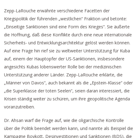
Zepp-LaRouche erwähnte verschiedene Facetten der
Kriegspolitik der führenden „westlichen“ Fraktion und betonte:
„Einseitige Sanktionen sind eine Form des Krieges“. Sie äußerte
die Hoffnung, daß diese Konflikte durch eine neue internationale
Sicherheits- und Entwicklungsarchitektur gelöst werden können.
Auf eine Frage hin rief sie zu weltweiter Unterstützung für Kuba
auf, einem der Hauptopfer der US-Sanktionen, insbesondere
angesichts Kubas lobenswerter Rolle bei der medizinischen
Unterstützung anderer Länder. Zepp-LaRouche erklärte, die
„Männer von Davos“, auch bekannt als die „Epstein-Klasse“ oder
„die Superklasse der toten Seelen“, seien daran interessiert, die
Krisen ständig weiter zu schüren, um ihre geopolitische Agenda
voranzutreiben.
Dr. Ahsan warf die Frage auf, wie die oligarchische Kontrolle
über die Politik beendet werden kann, und nannte als Beispiel die
Kampagne Boykott, Desinvestitionen und Sanktionen (BDS), die