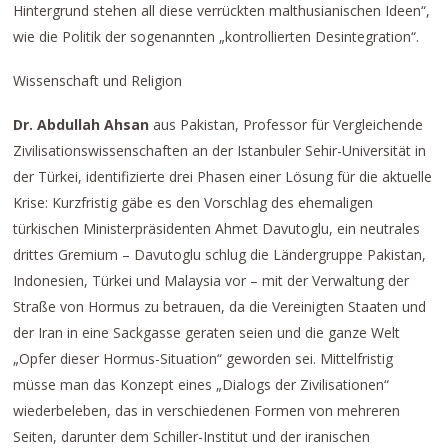
Hintergrund stehen all diese verrückten malthusianischen Ideen“,
wie die Politik der sogenannten „kontrollierten Desintegration“.
Wissenschaft und Religion
Dr. Abdullah Ahsan
aus Pakistan, Professor für Vergleichende
Zivilisationswissenschaften an der Istanbuler Sehir-Universität in
der Türkei, identifizierte drei Phasen einer Lösung für die aktuelle
Krise: Kurzfristig gäbe es den Vorschlag des ehemaligen
türkischen Ministerpräsidenten Ahmet Davutoglu, ein neutrales
drittes Gremium – Davutoglu schlug die Ländergruppe Pakistan,
Indonesien, Türkei und Malaysia vor – mit der Verwaltung der
Straße von Hormus zu betrauen, da die Vereinigten Staaten und
der Iran in eine Sackgasse geraten seien und die ganze Welt
„Opfer dieser Hormus-Situation“ geworden sei. Mittelfristig
müsse man das Konzept eines „Dialogs der Zivilisationen“
wiederbeleben, das in verschiedenen Formen von mehreren
Seiten, darunter dem Schiller-Institut und der iranischen