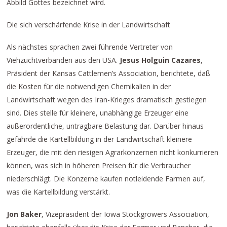
Abbild Gottes bezeichnet wird.
Die sich verschärfende Krise in der Landwirtschaft
Als nächstes sprachen zwei führende Vertreter von
Viehzuchtverbänden aus den USA.
Jesus Holguin Cazares
,
Präsident der Kansas Cattlemen’s Association, berichtete, daß
die Kosten für die notwendigen Chemikalien in der
Landwirtschaft wegen des Iran-Krieges dramatisch gestiegen
sind. Dies stelle für kleinere, unabhängige Erzeuger eine
außerordentliche, untragbare Belastung dar. Darüber hinaus
gefährde die Kartellbildung in der Landwirtschaft kleinere
Erzeuger, die mit den riesigen Agrarkonzernen nicht konkurrieren
können, was sich in höheren Preisen für die Verbraucher
niederschlägt. Die Konzerne kaufen notleidende Farmen auf,
was die Kartellbildung verstärkt.
Jon Baker
, Vizepräsident der Iowa Stockgrowers Association,