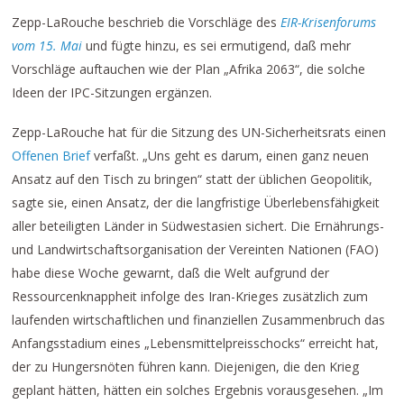
Zepp-LaRouche beschrieb die Vorschläge des
EIR-Krisenforums
vom 15. Mai
und fügte hinzu, es sei ermutigend, daß mehr
Vorschläge auftauchen wie der Plan „Afrika 2063“, die solche
Ideen der IPC-Sitzungen ergänzen.
Zepp-LaRouche hat für die Sitzung des UN-Sicherheitsrats einen
Offenen Brief
verfaßt. „Uns geht es darum, einen ganz neuen
Ansatz auf den Tisch zu bringen“ statt der üblichen Geopolitik,
sagte sie, einen Ansatz, der die langfristige Überlebensfähigkeit
aller beteiligten Länder in Südwestasien sichert. Die Ernährungs-
und Landwirtschaftsorganisation der Vereinten Nationen (FAO)
habe diese Woche gewarnt, daß die Welt aufgrund der
Ressourcenknappheit infolge des Iran-Krieges zusätzlich zum
laufenden wirtschaftlichen und finanziellen Zusammenbruch das
Anfangsstadium eines „Lebensmittelpreisschocks“ erreicht hat,
der zu Hungersnöten führen kann. Diejenigen, die den Krieg
geplant hätten, hätten ein solches Ergebnis vorausgesehen. „Im