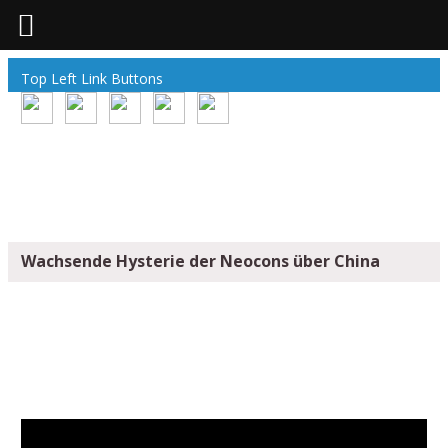
Top Left Link Buttons
Wachsende Hysterie der Neocons über China
WACHSENDE HYSTERIE DER NEOCONS
ÜBER CHINA