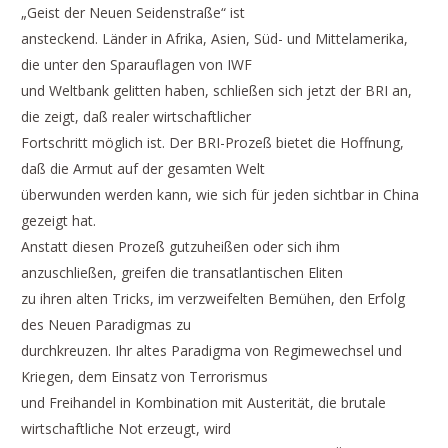
„Geist der Neuen Seidenstraße“ ist
ansteckend. Länder in Afrika, Asien, Süd- und Mittelamerika,
die unter den Sparauflagen von IWF
und Weltbank gelitten haben, schließen sich jetzt der BRI an,
die zeigt, daß realer wirtschaftlicher
Fortschritt möglich ist. Der BRI-Prozeß bietet die Hoffnung,
daß die Armut auf der gesamten Welt
überwunden werden kann, wie sich für jeden sichtbar in China
gezeigt hat.
Anstatt diesen Prozeß gutzuheißen oder sich ihm
anzuschließen, greifen die transatlantischen Eliten
zu ihren alten Tricks, im verzweifelten Bemühen, den Erfolg
des Neuen Paradigmas zu
durchkreuzen. Ihr altes Paradigma von Regimewechsel und
Kriegen, dem Einsatz von Terrorismus
und Freihandel in Kombination mit Austerität, die brutale
wirtschaftliche Not erzeugt, wird