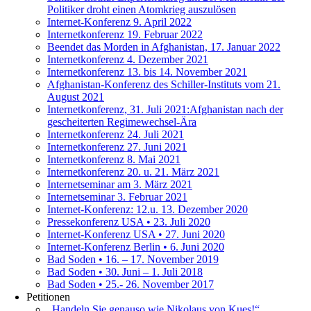
Politiker droht einen Atomkrieg auszulösen
Internet-Konferenz 9. April 2022
Internetkonferenz 19. Februar 2022
Beendet das Morden in Afghanistan, 17. Januar 2022
Internetkonferenz 4. Dezember 2021
Internetkonferenz 13. bis 14. November 2021
Afghanistan-Konferenz des Schiller-Instituts vom 21.
August 2021
Internetkonferenz, 31. Juli 2021:Afghanistan nach der
gescheiterten Regimewechsel-Ära
Internetkonferenz 24. Juli 2021
Internetkonferenz 27. Juni 2021
Internetkonferenz 8. Mai 2021
Internetkonferenz 20. u. 21. März 2021
Internetseminar am 3. März 2021
Internetseminar 3. Februar 2021
Internet-Konferenz: 12.u. 13. Dezember 2020
Pressekonferenz USA • 23. Juli 2020
Internet-Konferenz USA • 27. Juni 2020
Internet-Konferenz Berlin • 6. Juni 2020
Bad Soden • 16. – 17. November 2019
Bad Soden • 30. Juni – 1. Juli 2018
Bad Soden • 25.- 26. November 2017
Petitionen
„Handeln Sie genauso wie Nikolaus von Kues!“