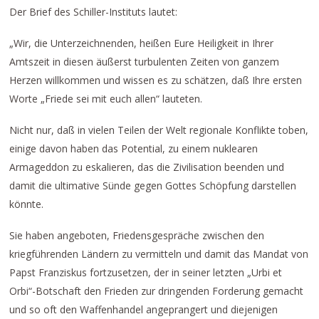
Der Brief des Schiller-Instituts lautet:
„Wir, die Unterzeichnenden, heißen Eure Heiligkeit in Ihrer
Amtszeit in diesen äußerst turbulenten Zeiten von ganzem
Herzen willkommen und wissen es zu schätzen, daß Ihre ersten
Worte „Friede sei mit euch allen“ lauteten.
Nicht nur, daß in vielen Teilen der Welt regionale Konflikte toben,
einige davon haben das Potential, zu einem nuklearen
Armageddon zu eskalieren, das die Zivilisation beenden und
damit die ultimative Sünde gegen Gottes Schöpfung darstellen
könnte.
Sie haben angeboten, Friedensgespräche zwischen den
kriegführenden Ländern zu vermitteln und damit das Mandat von
Papst Franziskus fortzusetzen, der in seiner letzten „Urbi et
Orbi“-Botschaft den Frieden zur dringenden Forderung gemacht
und so oft den Waffenhandel angeprangert und diejenigen