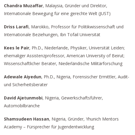
Chandra Muzaffar
, Malaysia, Gründer und Direktor,
Internationale Bewegung für eine gerechte Welt (JUST)
Driss Larafi
, Marokko, Professor für Politikwissenschaft und
Internationale Beziehungen, Ibn Tofail Universität
Kees le Pair
, Ph.D., Niederlande, Physiker, Universität Leiden;
ehemaliger Assistenzprofessor, American University of Beirut;
Wissenschaftlicher Berater, Niederländische Militärforschung
Adewale Aiyedun
, Ph.D., Nigeria, Forensischer Ermittler, Audit-
und Sicherheitsberater
David Ajetunmobi
, Nigeria, Gewerkschaftsführer,
Automobilbranche
Shamsudeen Hassan
, Nigeria, Gründer, Yhunich Mentors
Academy – Fürsprecher für Jugendentwicklung