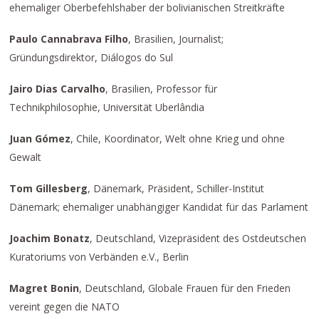
ehemaliger Oberbefehlshaber der bolivianischen Streitkräfte
Paulo Cannabrava Filho
, Brasilien, Journalist;
Gründungsdirektor, Diálogos do Sul
Jairo Dias Carvalho
, Brasilien, Professor für
Technikphilosophie, Universität Uberlândia
Juan Gómez
, Chile, Koordinator, Welt ohne Krieg und ohne
Gewalt
Tom Gillesberg
, Dänemark, Präsident, Schiller-Institut
Dänemark; ehemaliger unabhängiger Kandidat für das Parlament
Joachim Bonatz
, Deutschland, Vizepräsident des Ostdeutschen
Kuratoriums von Verbänden e.V., Berlin
Magret Bonin
, Deutschland, Globale Frauen für den Frieden
vereint gegen die NATO