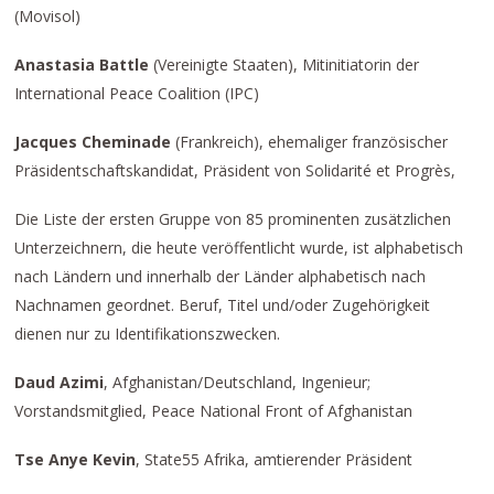
(Movisol)
Anastasia Battle
(Vereinigte Staaten), Mitinitiatorin der
International Peace Coalition (IPC)
Jacques Cheminade
(Frankreich), ehemaliger französischer
Präsidentschaftskandidat, Präsident von Solidarité et Progrès,
Die Liste der ersten Gruppe von 85 prominenten zusätzlichen
Unterzeichnern, die heute veröffentlicht wurde, ist alphabetisch
nach Ländern und innerhalb der Länder alphabetisch nach
Nachnamen geordnet. Beruf, Titel und/oder Zugehörigkeit
dienen nur zu Identifikationszwecken.
Daud Azimi
, Afghanistan/Deutschland, Ingenieur;
Vorstandsmitglied, Peace National Front of Afghanistan
Tse Anye Kevin
, State55 Afrika, amtierender Präsident