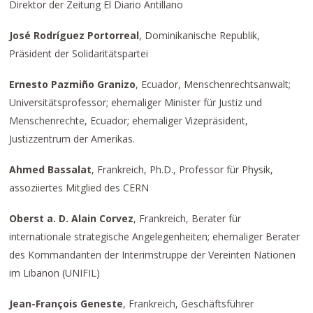
Direktor der Zeitung El Diario Antillano
José Rodríguez Portorreal
, Dominikanische Republik,
Präsident der Solidaritätspartei
Ernesto Pazmiño Granizo
, Ecuador, Menschenrechtsanwalt;
Universitätsprofessor; ehemaliger Minister für Justiz und
Menschenrechte, Ecuador; ehemaliger Vizepräsident,
Justizzentrum der Amerikas.
Ahmed Bassalat
, Frankreich, Ph.D., Professor für Physik,
assoziiertes Mitglied des CERN
Oberst a. D. Alain Corvez
, Frankreich, Berater für
internationale strategische Angelegenheiten; ehemaliger Berater
des Kommandanten der Interimstruppe der Vereinten Nationen
im Libanon (UNIFIL)
Jean-François Geneste
, Frankreich, Geschäftsführer