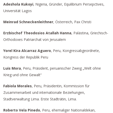
Adeshola Kukoyi
, Nigeria, Gründer, Equilibrium Persepctives,
Universität Lagos
Meinrad Schneckenleithner
, Österreich, Pax Christi
Erzbischof Theodosios Atallah Hanna
, Palästina, Griechisch-
Orthodoxes Patriarchat von Jerusalem
Yorel Kira Alcarraz Aguero
, Peru, Kongressabgeordnete,
Kongress der Republik Peru
Luis Mora
, Peru, Präsident, peruanischer Zweig „Welt ohne
Krieg und ohne Gewalt“
Fabiola Morales
, Peru, Präsidentin, Kommission für
Zusammenarbeit und internationale Beziehungen,
Stadtverwaltung Lima. Erste Stadträtin, Lima.
Roberto Vela Pinedo
, Peru, ehemaliger Nationaldekan,