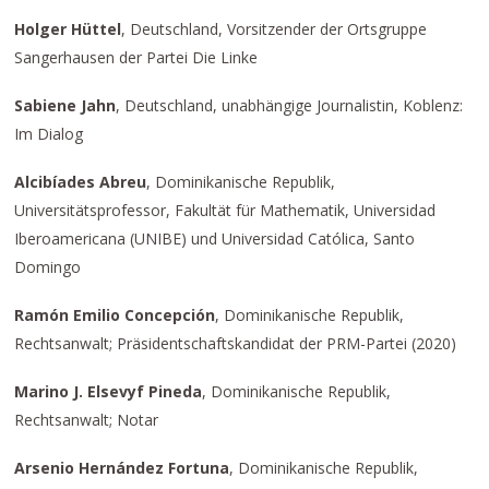
Holger Hüttel
, Deutschland, Vorsitzender der Ortsgruppe
Sangerhausen der Partei Die Linke
Sabiene Jahn
, Deutschland, unabhängige Journalistin, Koblenz:
Im Dialog
Alcibíades Abreu
, Dominikanische Republik,
Universitätsprofessor, Fakultät für Mathematik, Universidad
Iberoamericana (UNIBE) und Universidad Católica, Santo
Domingo
Ramón Emilio Concepción
, Dominikanische Republik,
Rechtsanwalt; Präsidentschaftskandidat der PRM-Partei (2020)
Marino J. Elsevyf Pineda
, Dominikanische Republik,
Rechtsanwalt; Notar
Arsenio Hernández Fortuna
, Dominikanische Republik,