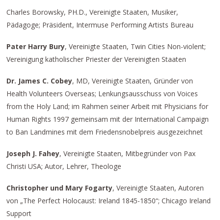
Charles Borowsky, PH.D., Vereinigte Staaten, Musiker,
Pädagoge; Präsident, Intermuse Performing Artists Bureau
Pater Harry Bury
, Vereinigte Staaten, Twin Cities Non-violent;
Vereinigung katholischer Priester der Vereinigten Staaten
Dr. James C. Cobey
, MD, Vereinigte Staaten, Gründer von
Health Volunteers Overseas; Lenkungsausschuss von Voices
from the Holy Land; im Rahmen seiner Arbeit mit Physicians for
Human Rights 1997 gemeinsam mit der International Campaign
to Ban Landmines mit dem Friedensnobelpreis ausgezeichnet
Joseph J. Fahey
, Vereinigte Staaten, Mitbegründer von Pax
Christi USA; Autor, Lehrer, Theologe
Christopher und Mary Fogarty
, Vereinigte Staaten, Autoren
von „The Perfect Holocaust: Ireland 1845-1850“; Chicago Ireland
Support