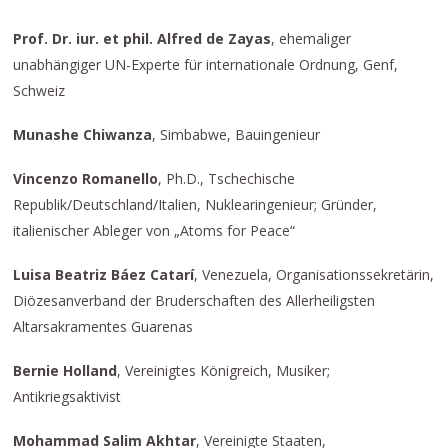
Prof. Dr. iur. et phil.
Alfred de Zayas
, ehemaliger
unabhängiger UN-Experte für internationale Ordnung, Genf,
Schweiz
Munashe Chiwanza
, Simbabwe, Bauingenieur
Vincenzo Romanello
, Ph.D., Tschechische
Republik/Deutschland/Italien, Nuklearingenieur; Gründer,
italienischer Ableger von „Atoms for Peace“
Luisa Beatriz Báez Catarí
, Venezuela, Organisationssekretärin,
Diözesanverband der Bruderschaften des Allerheiligsten
Altarsakramentes Guarenas
Bernie Holland
, Vereinigtes Königreich, Musiker;
Antikriegsaktivist
Mohammad Salim Akhtar
, Vereinigte Staaten,