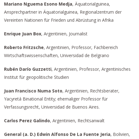
Mariano Nguema Esono Medja
, Äquatorialguinea,
Ansprechpartner in Äquatorialguinea, Regionalzentrum der
Vereinten Nationen für Frieden und Abrüstung in Afrika
Enrique Juan Box
, Argentinien, Journalist
Roberto Fritzsche
, Argentinien, Professor, Fachbereich
Wirtschaftswissenschaften, Universidad de Belgrano
Rubén Darío Guzzetti
, Argentinien, Professor, Argentinisches
Institut für geopolitische Studien
Juan Francisco Numa Soto
, Argentinien, Rechtsberater,
Yacyretá Binational Entity; ehemaliger Professor für
Verfassungsrecht, Universidad de Buenos Aires.
Carlos Perez Galindo
, Argentinien, Rechtsanwalt
General (a. D.) Edwin Alfonso De La Fuente Jeria
, Bolivien,