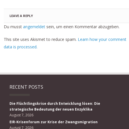
LEAVE A REPLY
Du musst
angemeldet
sein, um einen Kommentar abzugeben.
This site uses Akismet to reduce spam.
Learn how your comment
data is processed.
RECENT POSTS
Die Flüchtlingskrise durch Entwicklung lösen: Die
strategische Bedeutung der neuen Enzyklika
August 7, 2026
EIR-Krisenforum zur Krise der Zwangsmigration
August 7, 2026