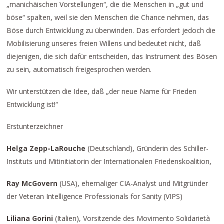
„manichäischen Vorstellungen“, die die Menschen in „gut und
böse“ spalten, weil sie den Menschen die Chance nehmen, das
Böse durch Entwicklung zu überwinden. Das erfordert jedoch die
Mobilisierung unseres freien Willens und bedeutet nicht, daß
diejenigen, die sich dafür entscheiden, das Instrument des Bösen
zu sein, automatisch freigesprochen werden.
Wir unterstützen die Idee, daß „der neue Name für Frieden
Entwicklung ist!“
Erstunterzeichner
Helga Zepp-LaRouche
(Deutschland), Gründerin des Schiller-
Instituts und Mitinitiatorin der Internationalen Friedenskoalition,
Ray McGovern
(USA), ehemaliger CIA-Analyst und Mitgründer
der Veteran Intelligence Professionals for Sanity (VIPS)
Liliana Gorini
(Italien), Vorsitzende des Movimento Solidarietà