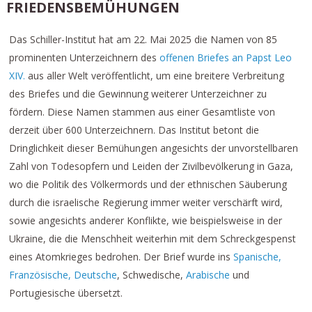
FRIEDENSBEMÜHUNGEN
Das Schiller-Institut hat am 22. Mai 2025 die Namen von 85
prominenten Unterzeichnern des
offenen Briefes an Papst Leo
XIV.
aus aller Welt veröffentlicht, um eine breitere Verbreitung
des Briefes und die Gewinnung weiterer Unterzeichner zu
fördern. Diese Namen stammen aus einer Gesamtliste von
derzeit über 600 Unterzeichnern. Das Institut betont die
Dringlichkeit dieser Bemühungen angesichts der unvorstellbaren
Zahl von Todesopfern und Leiden der Zivilbevölkerung in Gaza,
wo die Politik des Völkermords und der ethnischen Säuberung
durch die israelische Regierung immer weiter verschärft wird,
sowie angesichts anderer Konflikte, wie beispielsweise in der
Ukraine, die die Menschheit weiterhin mit dem Schreckgespenst
eines Atomkrieges bedrohen. Der Brief wurde ins
Spanische,
Französische,
Deutsche
, Schwedische,
Arabische
und
Portugiesische übersetzt.