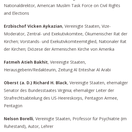
Nationaldirektor, American Muslim Task Force on Civil Rights
and Elections
Erzbischof Vicken Aykazian
, Vereinigte Staaten, Vize-
Moderator, Zentral- und Exekutivkomitee, Ökumenischer Rat der
Kirchen; Vorstands- und Exekutivkomiteemitglied, Nationaler Rat
der Kirchen; Diözese der Armenischen Kirche von Amerika
Fatmeh Atieh Bakhit
, Vereinigte Staaten,
Herausgeberin/Redakteurin, Zeitung Al Enteshar Al Arabi
Oberst (a. D.) Richard H. Black
, Vereinigte Staaten, ehemaliger
Senator des Bundesstaates Virginia; ehemaliger Leiter der
Strafrechtsabteilung des US-Heereskorps, Pentagon Armee,
Pentagon
Nelson Borelli
, Vereinigte Staaten, Professor für Psychiatrie (im
Ruhestand), Autor, Lehrer