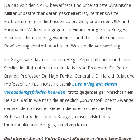
Da das von der NATO bewaffnete und unterstützte ukrainische
Militär unbestreitbar daran gescheitert ist, nennenswerte
Fortschritte gegen die Russen zu erzielen, und in den USA und
Europa der Widerstand gegen die Finanzierung eines Krieges
zunimmt, der nicht zu gewinnen ist und die Ukraine und ihre
Bevölkerung zerstört, wächst im Westen die Verzweiflung.
Im Gegensatz dazu ist die von Helga Zepp-LaRouche und dem
Schiller-Institut unterstützte Initiative von Professor Dr. Peter
Brandt, Professor Dr. Hajo Funke, General a. D. Harald Kujat und
Professor Dr. h. c. Horst Teltschik
„Den Krieg mit einem
Verhandlungsfrieden beenden“
trotz gegenteiliger Ansichten ein
Beispiel dafür, wie man die angeblich „unumstößlichen“ Zwänge
der von den britischen Geheimdiensten orchestrierten
Befürwortung des totalen Krieges, einschließlich des
thermonuklearen Krieges, verletzen kann.
Diskutieren Sie mit Helga Zepp-LaRouche in ihrem Live-Dialog