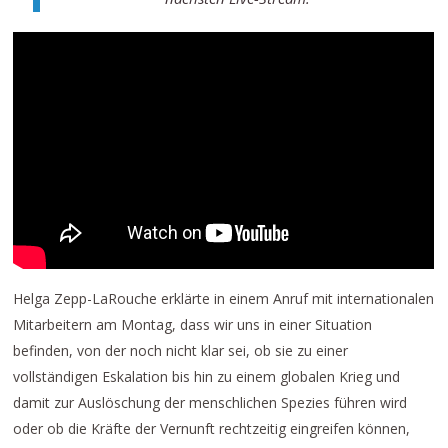
Helga Zepp-LaRouche erklärte in einem Anruf mit internationalen
Mitarbeitern am Montag, dass wir uns in einer Situation
befinden, von der noch nicht klar sei, ob sie zu einer
vollständigen Eskalation bis hin zu einem globalen Krieg und
damit zur Auslöschung der menschlichen Spezies führen wird
oder ob die Kräfte der Vernunft rechtzeitig eingreifen können,