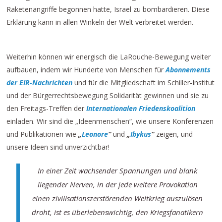
Raketenangriffe begonnen hatte, Israel zu bombardieren. Diese
Erklärung kann in allen Winkeln der Welt verbreitet werden.
Weiterhin können wir energisch die LaRouche-Bewegung weiter
aufbauen, indem wir Hunderte von Menschen für
Abonnements
der EIR-Nachrichten
und für die Mitgliedschaft im Schiller-Institut
und der Bürgerrechtsbewegung Solidarität gewinnen und sie zu
den Freitags-Treffen der
Internationalen Friedenskoalition
einladen. Wir sind die „Ideenmenschen“, wie unsere Konferenzen
und Publikationen wie
„
Leonore
“
und
„
Ibykus
“
zeigen, und
unsere Ideen sind unverzichtbar!
In einer Zeit wachsender Spannungen und blank
liegender Nerven, in der jede weitere Provokation
einen zivilisationszerstörenden Weltkrieg auszulösen
droht, ist es überlebenswichtig, den Kriegsfanatikern