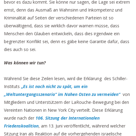
bevor es dazu kommt. Sie könne nur sagen, die Lage sei extrem
ernst, denn das Ausmaß an Wahnsinn und Inkompetenz und
Kriminalität auf Seiten der verschiedenen Parteien ist so
überwältigend, dass sie wirklich davor warnen müsse, dass
Menschen den Glauben entwickeln, dass dies irgendwie ein
begrenzter Konflikt sei, denn es gäbe keine Garantie dafür, dass
dies auch so sei.
Was können wir tun?
Während Sie diese Zeilen lesen, wird die Erklärung des Schiller-
Instituts
„
Es ist noch nicht zu spät, um ein
„Weltuntergangsszenario“ im Nahen Osten zu vermeiden“
von
Mitgliedern und Unterstützern der LaRouche-Bewegung bei den
Vereinten Nationen in New York City verteilt. Diese Erklärung
wurde nach der
106. Sitzung der Internationalen
Friedenskoalition
, am 13. Juni veröffentlicht, während welcher
Sitzung Iran als Reaktion auf die vorhergehenden israelische