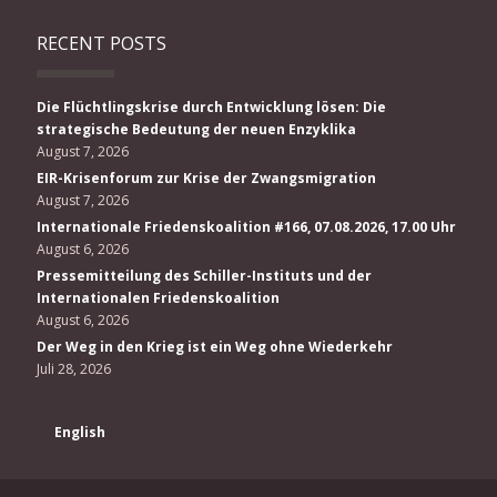
RECENT POSTS
Die Flüchtlingskrise durch Entwicklung lösen: Die
strategische Bedeutung der neuen Enzyklika
August 7, 2026
EIR-Krisenforum zur Krise der Zwangsmigration
August 7, 2026
Internationale Friedenskoalition #166, 07.08.2026, 17.00 Uhr
August 6, 2026
Pressemitteilung des Schiller-Instituts und der
Internationalen Friedenskoalition
August 6, 2026
Der Weg in den Krieg ist ein Weg ohne Wiederkehr
Juli 28, 2026
English