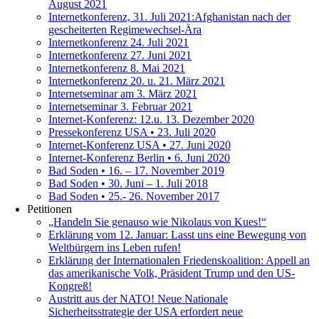
August 2021
Internetkonferenz, 31. Juli 2021:Afghanistan nach der
gescheiterten Regimewechsel-Ära
Internetkonferenz 24. Juli 2021
Internetkonferenz 27. Juni 2021
Internetkonferenz 8. Mai 2021
Internetkonferenz 20. u. 21. März 2021
Internetseminar am 3. März 2021
Internetseminar 3. Februar 2021
Internet-Konferenz: 12.u. 13. Dezember 2020
Pressekonferenz USA • 23. Juli 2020
Internet-Konferenz USA • 27. Juni 2020
Internet-Konferenz Berlin • 6. Juni 2020
Bad Soden • 16. – 17. November 2019
Bad Soden • 30. Juni – 1. Juli 2018
Bad Soden • 25.- 26. November 2017
Petitionen
„Handeln Sie genauso wie Nikolaus von Kues!“
Erklärung vom 12. Januar: Lasst uns eine Bewegung von
Weltbürgern ins Leben rufen!
Erklärung der Internationalen Friedenskoalition: Appell an
das amerikanische Volk, Präsident Trump und den US-
Kongreß!
Austritt aus der NATO! Neue Nationale
Sicherheitsstrategie der USA erfordert neue