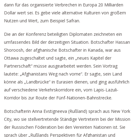
dann für das organisierte Verbrechen in Europa 20 Milliarden
Dollar wert sei. Es gebe viele alternative Kulturen von großem
Nutzen und Wert, zum Beispiel Safran.
Die an der Konferenz beteiligten Diplomaten zeichneten ein
umfassendes Bild der derzeitigen Situation. Botschafter Hassan
Shoroosh, der afghanische Botschafter in Kanada, war aus
Ottawa zugeschaltet und sagte, ein „neues Kapitel der
Partnerschaft“ müsse ausgearbeitet werden. Sein Vortrag
lautete: „Afghanistans Weg nach vorne“. Er sagte, sein Land
könne als „Landbrücke“ in Eurasien dienen, und ging ausführlich
auf verschiedene Verkehrskorridore ein, vom Lapis-Lazuli-
Korridor bis zur Route der Fünf-Nationen-Bahnstrecke.
Botschafterin Anna Evstigneeva (Rußland) sprach aus New York
City, wo sie stellvertretende Ständige Vertreterin bei der Mission
der Russischen Föderation bei den Vereinten Nationen ist. Sie
sprach über „Rußlands Perspektiven für Afghanistan und