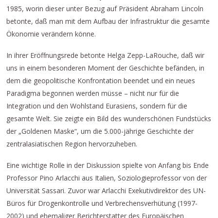
1985, worin dieser unter Bezug auf Präsident Abraham Lincoln
betonte, daß man mit dem Aufbau der Infrastruktur die gesamte
Ökonomie verändern könne.
In ihrer Eröffnungsrede betonte Helga Zepp-LaRouche, daß wir
uns in einem besonderen Moment der Geschichte befänden, in
dem die geopolitische Konfrontation beendet und ein neues
Paradigma begonnen werden müsse – nicht nur für die
Integration und den Wohlstand Eurasiens, sondern für die
gesamte Welt. Sie zeigte ein Bild des wunderschönen Fundstücks
der „Goldenen Maske“, um die 5.000-jährige Geschichte der
zentralasiatischen Region hervorzuheben.
Eine wichtige Rolle in der Diskussion spielte von Anfang bis Ende
Professor Pino Arlacchi aus Italien, Soziologieprofessor von der
Universität Sassari. Zuvor war Arlacchi Exekutivdirektor des UN-
Büros für Drogenkontrolle und Verbrechensverhütung (1997-
2002) und ehemaliger Berichterstatter des Europäischen