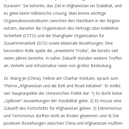
Eurasien“. Sie betonte, das Ziel in Afghanistan sei Stabilität, und
es gebe keine militärische Lösung. Man könne wichtige
Organisationsstrukturen zwischen den Nachbarn in der Region
nutzen, darunter die Organisation des Vertrags über kollektive
Sicherheit (CSTO) und die Shanghaier Organisation für
Zusammenarbeit (SCO) sowie bilaterale Beziehungen. Eine
besondere Rolle spiele die „erweiterte Troika“, die bereits seit
vielen Jahren bestehe. In naher Zukunft stünden weitere Treffen
an. Verkehr und Infrastruktur seien von großer Bedeutung.
Dr. Wang Jin (China), Fellow am Charhar Institute, sprach zum
Thema „Afghanistan und die Belt and Road Initiative“. Er stellte
vier Hauptaspekte der chinesischen Politik dar: 1) Es dürfe keine
„Spillover“-Auswirkungen der Instabilität gebe. 2) Es müsse eine
Zukunft des Fortschritts für Afghanistan geben. 3) Extremismus
und Terrorismus dürften nicht an Boden gewinnen; und 4) Die
positiven Beziehungen zwischen China und Afghanistan müßten