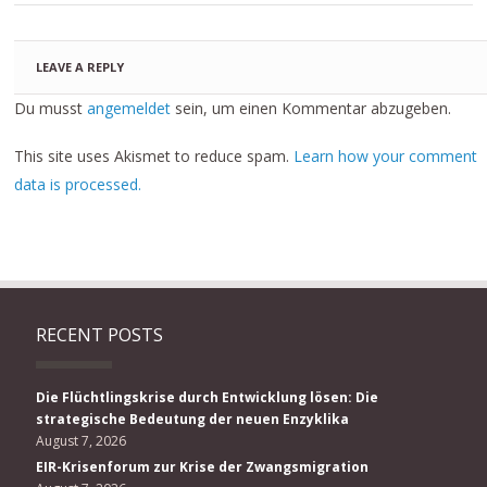
LEAVE A REPLY
Du musst
angemeldet
sein, um einen Kommentar abzugeben.
This site uses Akismet to reduce spam.
Learn how your comment
data is processed.
RECENT POSTS
Die Flüchtlingskrise durch Entwicklung lösen: Die
strategische Bedeutung der neuen Enzyklika
August 7, 2026
EIR-Krisenforum zur Krise der Zwangsmigration