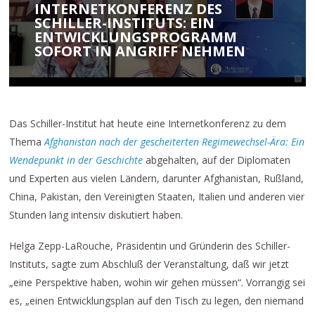
INTERNETKONFERENZ DES
SCHILLER-INSTITUTS: EIN
ENTWICKLUNGSPROGRAMM
SOFORT IN ANGRIFF NEHMEN
Das Schiller-Institut hat heute eine Internetkonferenz zu dem
Thema
Afghanistan nach der gescheiterten Regimewechsel-Ära: Ein
Wendepunkt in der Geschichte
abgehalten, auf der Diplomaten
und Experten aus vielen Ländern, darunter Afghanistan, Rußland,
China, Pakistan, den Vereinigten Staaten, Italien und anderen vier
Stunden lang intensiv diskutiert haben.
Helga Zepp-LaRouche, Präsidentin und Gründerin des Schiller-
Instituts, sagte zum Abschluß der Veranstaltung, daß wir jetzt
„eine Perspektive haben, wohin wir gehen müssen“. Vorrangig sei
es, „einen Entwicklungsplan auf den Tisch zu legen, den niemand