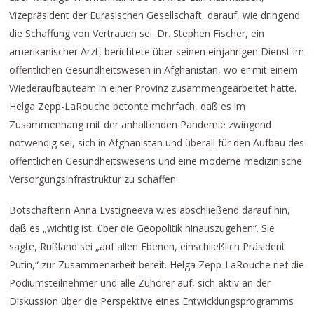
Vizepräsident der Eurasischen Gesellschaft, darauf, wie dringend
die Schaffung von Vertrauen sei. Dr. Stephen Fischer, ein
amerikanischer Arzt, berichtete über seinen einjährigen Dienst im
öffentlichen Gesundheitswesen in Afghanistan, wo er mit einem
Wiederaufbauteam in einer Provinz zusammengearbeitet hatte.
Helga Zepp-LaRouche betonte mehrfach, daß es im
Zusammenhang mit der anhaltenden Pandemie zwingend
notwendig sei, sich in Afghanistan und überall für den Aufbau des
öffentlichen Gesundheitswesens und eine moderne medizinische
Versorgungsinfrastruktur zu schaffen.
Botschafterin Anna Evstigneeva wies abschließend darauf hin,
daß es „wichtig ist, über die Geopolitik hinauszugehen“. Sie
sagte, Rußland sei „auf allen Ebenen, einschließlich Präsident
Putin,“ zur Zusammenarbeit bereit. Helga Zepp-LaRouche rief die
Podiumsteilnehmer und alle Zuhörer auf, sich aktiv an der
Diskussion über die Perspektive eines Entwicklungsprogramms