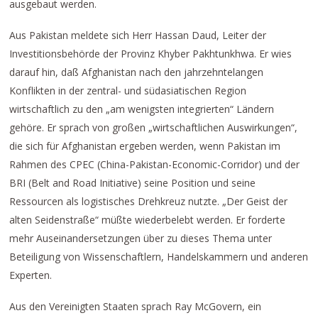
ausgebaut werden.
Aus Pakistan meldete sich Herr Hassan Daud, Leiter der
Investitionsbehörde der Provinz Khyber Pakhtunkhwa. Er wies
darauf hin, daß Afghanistan nach den jahrzehntelangen
Konflikten in der zentral- und südasiatischen Region
wirtschaftlich zu den „am wenigsten integrierten“ Ländern
gehöre. Er sprach von großen „wirtschaftlichen Auswirkungen“,
die sich für Afghanistan ergeben werden, wenn Pakistan im
Rahmen des CPEC (China-Pakistan-Economic-Corridor) und der
BRI (Belt and Road Initiative) seine Position und seine
Ressourcen als logistisches Drehkreuz nutzte. „Der Geist der
alten Seidenstraße“ müßte wiederbelebt werden. Er forderte
mehr Auseinandersetzungen über zu dieses Thema unter
Beteiligung von Wissenschaftlern, Handelskammern und anderen
Experten.
Aus den Vereinigten Staaten sprach Ray McGovern, ein