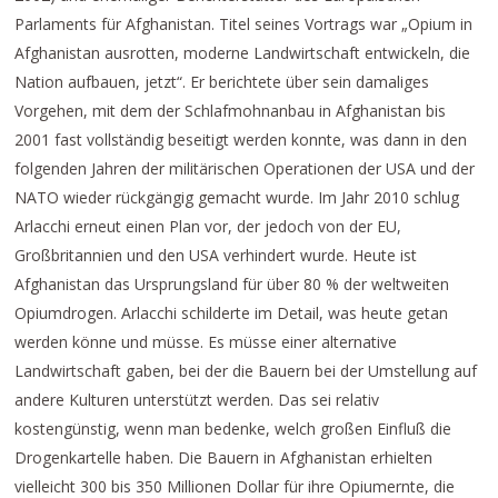
Parlaments für Afghanistan. Titel seines Vortrags war „Opium in
Afghanistan ausrotten, moderne Landwirtschaft entwickeln, die
Nation aufbauen, jetzt“. Er berichtete über sein damaliges
Vorgehen, mit dem der Schlafmohnanbau in Afghanistan bis
2001 fast vollständig beseitigt werden konnte, was dann in den
folgenden Jahren der militärischen Operationen der USA und der
NATO wieder rückgängig gemacht wurde. Im Jahr 2010 schlug
Arlacchi erneut einen Plan vor, der jedoch von der EU,
Großbritannien und den USA verhindert wurde. Heute ist
Afghanistan das Ursprungsland für über 80 % der weltweiten
Opiumdrogen. Arlacchi schilderte im Detail, was heute getan
werden könne und müsse. Es müsse einer alternative
Landwirtschaft gaben, bei der die Bauern bei der Umstellung auf
andere Kulturen unterstützt werden. Das sei relativ
kostengünstig, wenn man bedenke, welch großen Einfluß die
Drogenkartelle haben. Die Bauern in Afghanistan erhielten
vielleicht 300 bis 350 Millionen Dollar für ihre Opiumernte, die