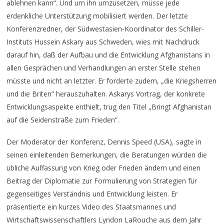
ablehnen kann“. Und um ihn umzusetzen, müsse jede
erdenkliche Unterstützung mobilisiert werden. Der letzte
Konferenzredner, der Südwestasien-Koordinator des Schiller-
Instituts Hussein Askary aus Schweden, wies mit Nachdruck
darauf hin, daß der Aufbau und die Entwicklung Afghanistans in
allen Gesprächen und Verhandlungen an erster Stelle stehen
müsste und nicht an letzter. Er forderte zudem, „die Kriegsherren
und die Briten“ herauszuhalten. Askarys Vortrag, der konkrete
Entwicklungsaspekte enthielt, trug den Titel „Bringt Afghanistan
auf die Seidenstraße zum Frieden“.
Der Moderator der Konferenz, Dennis Speed (USA), sagte in
seinen einleitenden Bemerkungen, die Beratungen würden die
übliche Auffassung von Krieg oder Frieden ändern und einen
Beitrag der Diplomatie zur Formulierung von Strategien für
gegenseitiges Verständnis und Entwicklung leisten. Er
präsentierte ein kurzes Video des Staatsmannes und
Wirtschaftswissenschaftlers Lyndon LaRouche aus dem Jahr